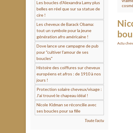
vraim
Les boucles d'Alexandra Lamy plus
cosmé
belles en réel que sur sa statue de
cire !
Nic
Les cheveux de Barack Obama:
tout un symbole pour la jeune
bouc
génération afro américaine !
Actu chev
Dove lance une campagne de pub
pour "cultiver l'amour de ses
boucles"
Histoire des coiffures sur cheveux
européens et afros : de 1910 à nos
jours !
Protection solaire cheveux/visage :
J'ai trouvé le chapeau idéal !
Nicole Kidman se réconcilie avec
ses boucles pour sa fille
Toute l'actu