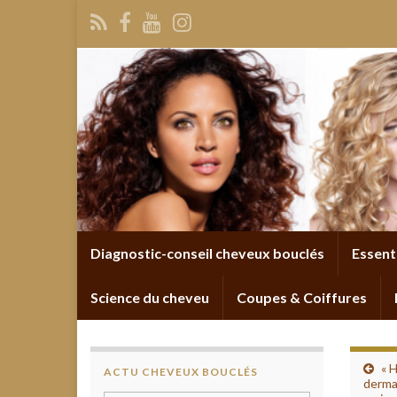
Diagnostic-conseil cheveux bouclés
Essent
Science du cheveu
Coupes & Coiffures
« 
ACTU CHEVEUX BOUCLÉS
derma