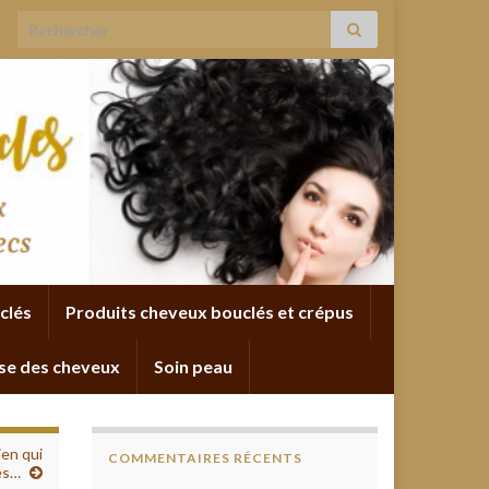
Search for:
clés
Produits cheveux bouclés et crépus
se des cheveux
Soin peau
ien qui
COMMENTAIRES RÉCENTS
és…