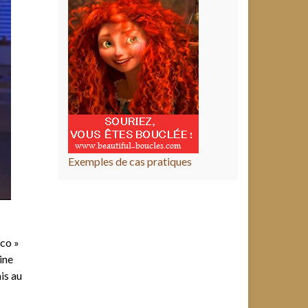
Exemples de cas pratiques
aco »
ine
is au