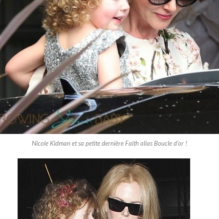
Nicole Kidman et sa petite dernière Faith alias Boucle d’or !