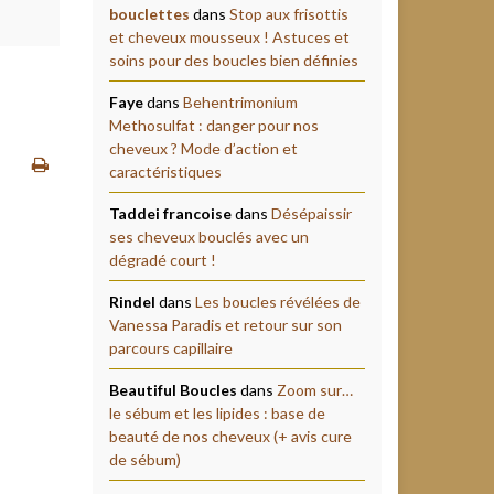
bouclettes
dans
Stop aux frisottis
et cheveux mousseux ! Astuces et
soins pour des boucles bien définies
Faye
dans
Behentrimonium
Methosulfat : danger pour nos
cheveux ? Mode d’action et
caractéristiques
Taddei francoise
dans
Désépaissir
ses cheveux bouclés avec un
dégradé court !
Rindel
dans
Les boucles révélées de
Vanessa Paradis et retour sur son
parcours capillaire
Beautiful Boucles
dans
Zoom sur…
le sébum et les lipides : base de
beauté de nos cheveux (+ avis cure
de sébum)