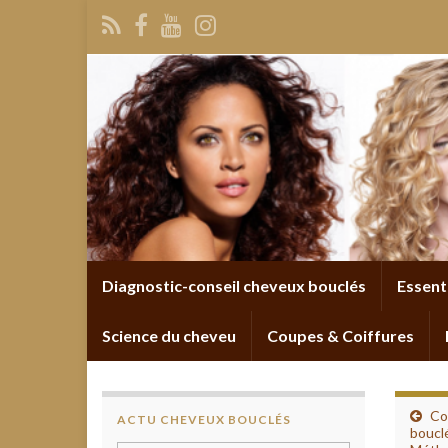
Diagnostic-conseil cheveux bouclés
Essent
Science du cheveu
Coupes & Coiffures
Co
ACTU CHEVEUX BOUCLÉS
boucl