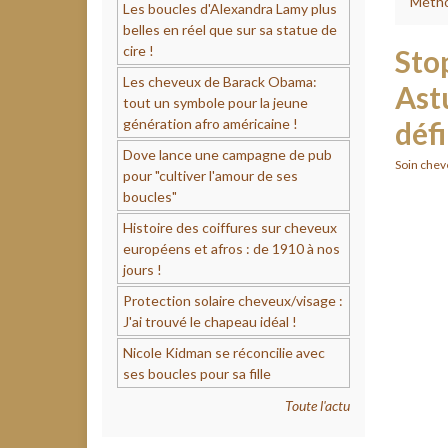
Métho
Les boucles d'Alexandra Lamy plus
belles en réel que sur sa statue de
cire !
Sto
Les cheveux de Barack Obama:
Ast
tout un symbole pour la jeune
génération afro américaine !
défi
Dove lance une campagne de pub
Soin chev
pour "cultiver l'amour de ses
boucles"
Histoire des coiffures sur cheveux
européens et afros : de 1910 à nos
jours !
Protection solaire cheveux/visage :
J'ai trouvé le chapeau idéal !
Nicole Kidman se réconcilie avec
ses boucles pour sa fille
Toute l'actu