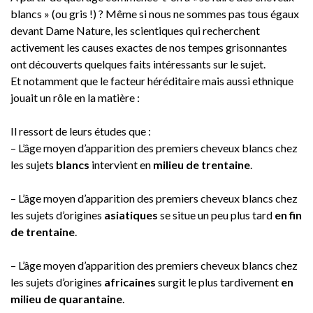
blancs » (ou gris !) ? Même si nous ne sommes pas tous égaux
devant Dame Nature, les scientiques qui recherchent
activement les causes exactes de nos tempes grisonnantes
ont découverts quelques faits intéressants sur le sujet.
Et notamment que le facteur héréditaire mais aussi ethnique
jouait un rôle en la matière :
Il ressort de leurs études que :
– L’âge moyen d’apparition des premiers cheveux blancs chez
les sujets
blancs
intervient en
milieu de trentaine
.
– L’âge moyen d’apparition des premiers cheveux blancs chez
les sujets d’origines
asiatiques
se situe un peu plus tard
en fin
de trentaine
.
– L’âge moyen d’apparition des premiers cheveux blancs chez
les sujets d’origines
africaines
surgit le plus tardivement
en
milieu de quarantaine
.