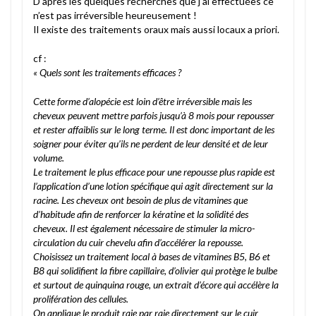
D’après les quelques recherches que j’ai effectuées ce
n’est pas irréversible heureusement !
Il existe des traitements oraux mais aussi locaux a priori.
cf :
« Quels sont les traitements efficaces ?
Cette forme d’alopécie est loin d’être irréversible mais les
cheveux peuvent mettre parfois jusqu’à 8 mois pour repousser
et rester affaiblis sur le long terme. Il est donc important de les
soigner pour éviter qu’ils ne perdent de leur densité et de leur
volume.
Le traitement le plus efficace pour une repousse plus rapide est
l’application d’une lotion spécifique qui agit directement sur la
racine. Les cheveux ont besoin de plus de vitamines que
d’habitude afin de renforcer la kératine et la solidité des
cheveux. Il est également nécessaire de stimuler la micro-
circulation du cuir chevelu afin d’accélérer la repousse.
Choisissez un traitement local à bases de vitamines B5, B6 et
B8 qui solidifient la fibre capillaire, d’olivier qui protège le bulbe
et surtout de quinquina rouge, un extrait d’écore qui accélère la
prolifération des cellules.
On applique le produit raie par raie directement sur le cuir