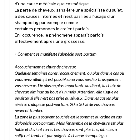
d’une cause médicale que cosmétique…
La perte de cheveux, sans être une spécialiste du sujet,
a des causes internes et n’est pas liée à l’usage d’un
shampooing par exemple comme
certaines personnes le croient parfois.
En l’occurence, le phénomène apparaît parfois
effectivement après une grossesse.
«
Comment se manifeste l’alopécie post-partum
Accouchement et chute de cheveux
Quelques semaines après l’accouchement, ou plus dans le cas où
vous avez allaité, il est possible que vous perdiez brusquement
vos cheveux. De plus en plus importante au début, la chute de
cheveux diminue au bout d’un mois. Attention, elle risque de
persister si elle n’est pas prise au sérieux. Dans les cas les plus
sévères d’alopécie post-partum, 20 à 30 % de vos cheveux
peuvent tomber.
La zone la plus souvent touchée est le sommet du crâne en cas
d’alopécie post-partum. Mais l’ensemble de la chevelure est plus
faible et devient terne. Les cheveux sont plus fins, difficiles à
coiffer et tombent par poignée à chaque shampoing
. »