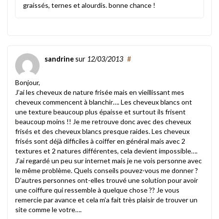
graissés, ternes et alourdis. bonne chance !
sandrine
sur
12/03/2013
#
Bonjour,
J’ai les cheveux de nature frisée mais en vieillissant mes
cheveux commencent à blanchir…. Les cheveux blancs ont
une texture beaucoup plus épaisse et surtout ils frisent
beaucoup moins !! Je me retrouve donc avec des cheveux
frisés et des cheveux blancs presque raides. Les cheveux
frisés sont déjà difficiles à coiffer en général mais avec 2
textures et 2 natures différentes, cela devient impossible….
J’ai regardé un peu sur internet mais je ne vois personne avec
le même problème. Quels conseils pouvez-vous me donner ?
D’autres personnes ont-elles trouvé une solution pour avoir
une coiffure qui ressemble à quelque chose ?? Je vous
remercie par avance et cela m’a fait très plaisir de trouver un
site comme le votre….