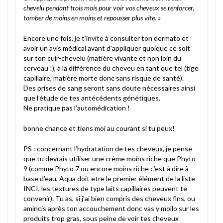
chevelu pendant trois mois pour voir vos cheveux se renforcer,
tomber de moins en moins et repousser plus vite. »
Encore une fois, je t’invite à consulter ton dermato et
avoir un avis médical avant d’appliquer quoique ce soit
sur ton cuir-chevelu (matière vivante et non loin du
cerveau !), à la différence du cheveu en tant que tel (tige
capillaire, matière morte donc sans risque de santé).
Des prises de sang seront sans doute nécessaires ainsi
que l’étude de tes antécédents génétiques.
Ne pratique pas l’automédication !
bonne chance et tiens moi au courant si tu peux!
PS : concernant l’hydratation de tes cheveux, je pense
que tu devrais utiliser une crème moins riche que Phyto
9 (comme Phyto 7 ou encore moins riche c’est à dire à
base d’eau, Aqua doit etre le premier élément de la liste
INCI, les textures de type laits capillaires peuvent te
convenir). Tu as, si j’ai bien compris des cheveux fins, ou
amincis après ton accouchement donc vas y mollo sur les
produits trop gras, sous peine de voir tes cheveux