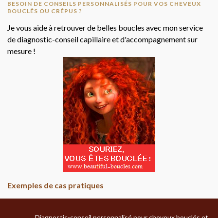
BESOIN DE CONSEILS PERSONNALISÉS POUR VOS CHEVEUX
BOUCLÉS OU CRÉPUS ?
Je vous aide à retrouver de belles boucles avec mon service
de diagnostic-conseil capillaire et d'accompagnement sur
mesure !
Exemples de cas pratiques
Diagnostic-conseil personnalisé pour cheveux bouclés et