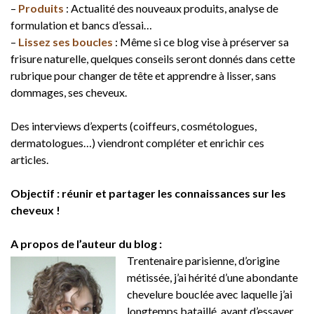
–
Produits
: Actualité des nouveaux produits, analyse de
formulation et bancs d’essai…
–
Lissez ses boucles
: Même si ce blog vise à préserver sa
frisure naturelle, quelques conseils seront donnés dans cette
rubrique pour changer de tête et apprendre à lisser, sans
dommages, ses cheveux.
Des interviews d’experts (coiffeurs, cosmétologues,
dermatologues…) viendront compléter et enrichir ces
articles.
Objectif : réunir et partager les connaissances sur les
cheveux !
A propos de l’auteur du blog :
Trentenaire parisienne, d’origine
métissée, j’ai hérité d’une abondante
chevelure bouclée avec laquelle j’ai
longtemps bataillé, avant d’essayer