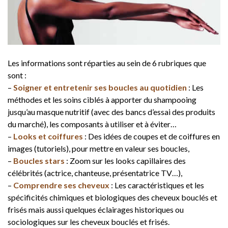
Les informations sont réparties au sein de 6 rubriques que
sont :
–
Soigner et entretenir ses boucles au quotidien
: Les
méthodes et les soins ciblés à apporter du shampooing
jusqu’au masque nutritif (avec des bancs d’essai des produits
du marché), les composants à utiliser et à éviter…
–
Looks et coiffures
: Des idées de coupes et de coiffures en
images (tutoriels), pour mettre en valeur ses boucles,
–
Boucles stars
: Zoom sur les looks capillaires des
célébrités (actrice, chanteuse, présentatrice TV…),
–
Comprendre ses cheveux
: Les caractéristiques et les
spécificités chimiques et biologiques des cheveux bouclés et
frisés mais aussi quelques éclairages historiques ou
sociologiques sur les cheveux bouclés et frisés.