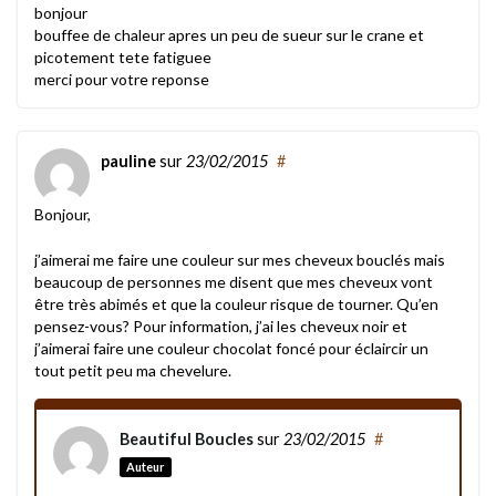
bonjour
bouffee de chaleur apres un peu de sueur sur le crane et
picotement tete fatiguee
merci pour votre reponse
pauline
sur
23/02/2015
#
Bonjour,
j’aimerai me faire une couleur sur mes cheveux bouclés mais
beaucoup de personnes me disent que mes cheveux vont
être très abimés et que la couleur risque de tourner. Qu’en
pensez-vous? Pour information, j’ai les cheveux noir et
j’aimerai faire une couleur chocolat foncé pour éclaircir un
tout petit peu ma chevelure.
Beautiful Boucles
sur
23/02/2015
#
Auteur