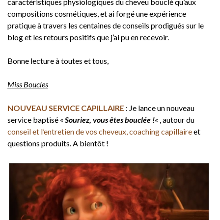
caractéristiques physiologiques du cheveu bouclé qu’aux
compositions cosmétiques, et ai forgé une expérience
pratique à travers les centaines de conseils prodigués sur le
blog et les retours positifs que j’ai pu en recevoir.
Bonne lecture à toutes et tous,
Miss Boucles
NOUVEAU SERVICE CAPILLAIRE
: Je lance un nouveau
service baptisé «
Souriez, vous êtes bouclée !
« , autour du
conseil et l’entretien de vos cheveux, coaching capillaire
et
questions produits. A bientôt !