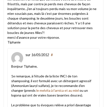
frisottis, mais par contre je perds mes cheveux de façon
inquiétante…j’en ai toujours perdu mais vu mon volume je ne
m’en souciais pas, mais là c’est par énormes poignées à
chaque shampoing. le deuxième jours, les boucles sont
détendus et mes cheveux paraissent rèches. Y a t il une
solution pour la perte des cheveux et pour retrouver mes
boucles de jeunes filles?!
merci d’avance pour votre réponse.
Tiphanie
sur
16/05/2012
#
Bonjour Tiphaine,
1e remarque, à l’étude de la liste INCI de ton
shampooing, il est formulé avec un détergent agressif
(Ammonium lauryl sulfate), je te recommande d’en
changer (prends
le melvita à l’arnica et au miel
ou un
logona qui ont de vraies bases lavantes douces).
Le problème que tu évoques relève a priori davantage