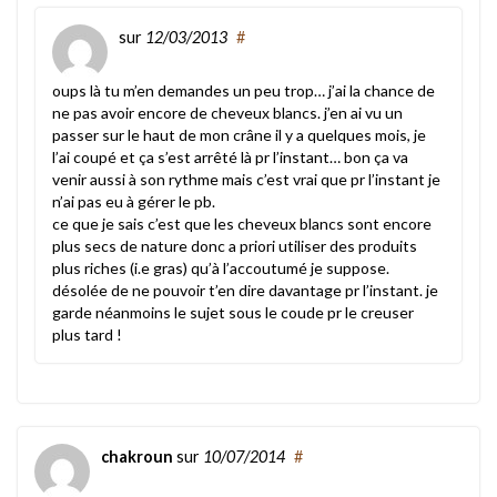
sur
12/03/2013
#
oups là tu m’en demandes un peu trop… j’ai la chance de
ne pas avoir encore de cheveux blancs. j’en ai vu un
passer sur le haut de mon crâne il y a quelques mois, je
l’ai coupé et ça s’est arrêté là pr l’instant… bon ça va
venir aussi à son rythme mais c’est vrai que pr l’instant je
n’ai pas eu à gérer le pb.
ce que je sais c’est que les cheveux blancs sont encore
plus secs de nature donc a priori utiliser des produits
plus riches (i.e gras) qu’à l’accoutumé je suppose.
désolée de ne pouvoir t’en dire davantage pr l’instant. je
garde néanmoins le sujet sous le coude pr le creuser
plus tard !
chakroun
sur
10/07/2014
#