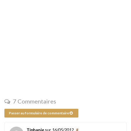
7 Commentaires
Passer au formulaire de commentaire
Tiphanie
sur
16/05/2012
#