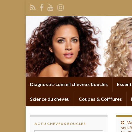
Diagnostic-conseil cheveux bouclés
Essent
Science du cheveu
Coupes & Coiffures
Ma
ACTU CHEVEUX BOUCLÉS
secs/b