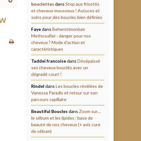
bouclettes
dans
Stop aux frisottis
et cheveux mousseux ! Astuces et
ew
soins pour des boucles bien définies
Faye
dans
Behentrimonium
Methosulfat : danger pour nos
cheveux ? Mode d’action et
caractéristiques
Taddei francoise
dans
Désépaissir
ses cheveux bouclés avec un
dégradé court !
Rindel
dans
Les boucles révélées de
Vanessa Paradis et retour sur son
parcours capillaire
Beautiful Boucles
dans
Zoom sur…
le sébum et les lipides : base de
beauté de nos cheveux (+ avis cure
de sébum)