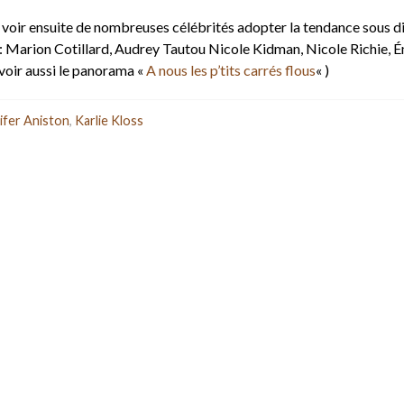
 voir ensuite de nombreuses célébrités adopter la tendance sous d
: Marion Cotillard, Audrey Tautou Nicole Kidman, Nicole Richie, É
voir aussi le panorama «
A nous les p’tits carrés flous
« )
ifer Aniston
,
Karlie Kloss