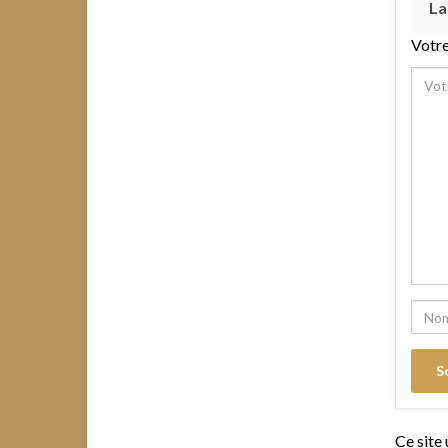
La
Votre
Ce site 