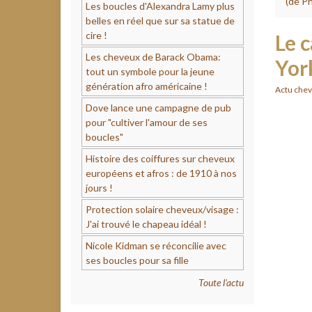
(de P
Les boucles d'Alexandra Lamy plus
belles en réel que sur sa statue de
cire !
Le c
Les cheveux de Barack Obama:
Yor
tout un symbole pour la jeune
génération afro américaine !
Actu chev
Dove lance une campagne de pub
pour "cultiver l'amour de ses
boucles"
Histoire des coiffures sur cheveux
européens et afros : de 1910 à nos
jours !
Protection solaire cheveux/visage :
J'ai trouvé le chapeau idéal !
Nicole Kidman se réconcilie avec
ses boucles pour sa fille
Toute l'actu