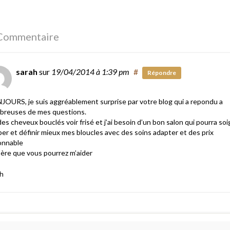
Commentaire
sarah
sur
19/04/2014
à 1:39 pm
#
Répondre
OURS, je suis aggréablement surprise par votre blog qui a repondu a
breuses de mes questions.
 des cheveux bouclés voir frisé et j’ai besoin d’un bon salon qui pourra so
er et définir mieux mes bloucles avec des soins adapter et des prix
onnable
père que vous pourrez m’aider
h