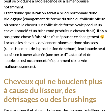
peut se produire à l’adolescence ou à la ménopause
notamment.
Etant donné que la raison serait a priori hormonale donc
biologique (changement de forme du tube du follicule pileux
où pousse le cheveu : un follicule de forme ovale produit un
cheveu bouclé et un tube rond produit un cheveu droit), il n’y a
pas grand chose à faire si ce n’est épouser ce changement
Lorsque les cheveux deviennent blancs et donc plus secs
(ralentissement de la production de sébum), leur boucle peut
aussi s’en trouver altérée (une perte d’élasticité et de
souplesse est notamment fréquemment observée
malheureusement).
Cheveux qui ne bouclent plus
à cause du lisseur, des
défrisages ou des brushings
L’usage intensif et abusif du lisseur, des lissages brésiliens ou