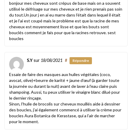
bonjour mes cheveux sont crépus de base mais on a souvent
utilisé le défrisage sur mes cheveux et je n’en prenais pas soin
du tout.Un jour j en ai eu marre dans l’était dans lequel il était
et je l’ai est coupé mais le problème est que la racine de mes
cheveux est moyennement lisse et que les bouts sont
bouclés comment je fais pour que la racines retrouve. sest
boucles
S.Y
sur
18/08/2021
#
Répondre
Essaie de faire des masques aux huiles végétales (coco,
avocat, olive)+beurre de karité + jaune d’œuf (à garder toute
la journée ou durant la nuit) avant de laver à l’eau claire puis
shampoing. Aussi, tu peux utiliser le vinaigre blanc dilué pour
le dernier rinçage.
Sinon, l’huile de brocolis sur cheveux mouillés aide à dessiner
des boucles, j’ai également commencé à utiliser la crème pour
boucles Aura Botanica de Kerastase, qui a l’air de marcher
pour le moment.