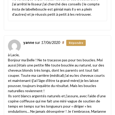
j’ai arrêté le lisseur j’ai cherché des conseils ( le compte
insta de labelleboucle est génial mais il y en a plein
d’autres) et je réussis petit à petit à les retrouver.
yanne
sur
17/06/2020
#
Répondre
à Lacie,
Bonjour ma Belle ! Ne te tracasse pas pour tes boucles. Moi
aussi j’étais une petite fille toute bouclée au naturel, sur des
cheveux blonds très longs, dont les parents ont tout fait
couper. Toute ma carrière (médical) j’ai eu les cheveux courts
et maintenant (j’ai l’âge d’être ta grand-mère) je les laisse
pousser, toujours inquiète du résultat. Mais les boucles
naturelles reviennent !
Ils sont blancs argentés naturels et j’assure, avec l’aide d’une
copine coiffeuse qui me fait une mini-vague de soutien de
temps en temps sur les longueurs pour « diriger » les
ondulations… Ne jamais désespérer ! Je t’embrasse, Marianne