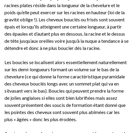
racines plates réside dans la longueur de la chevelure et le
poids qu’elle peut exercer sur les racines en hauteur (loi de la
gravité oblige !). Les cheveux bouclés ou frisés sont souvent
épais et lorsqu’ils atteignent une certaine longueur, à partir
des épaules et d’autant plus en dessous, la racine et le dessus
de tête jusqu’aux oreilles voire jusqu’à la nuque a tendance à se
détendre et donc à ne plus boucler dés la racine.
Les boucles se localisent alors essentiellement naturellement
sur les demi-longueurs formant un volume sur le bas de la
chevelure (ce qui donne la forme caractéristique pyramidale
des cheveux bouclés longs avec un sommet plat qui va en
s’évasant vers le bas). Boucles qui peuvent prendre la forme
de jolies anglaises si elles sont bien lubrifiées mais assez
souvent présentent des soucis de formation étant donné que
les pointes des cheveux sont souvent plus abîmées car les
plus « âgées » donc les plus érodées.