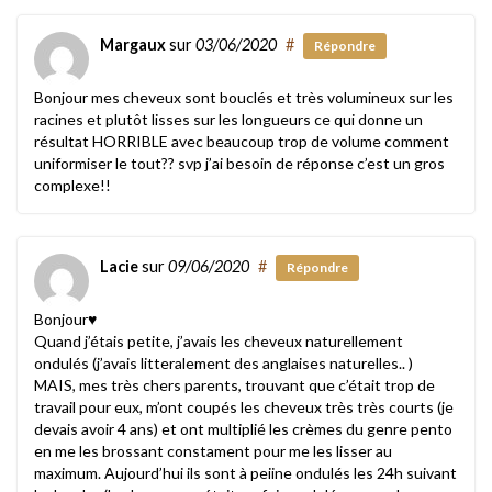
Margaux
sur
03/06/2020
#
Répondre
Bonjour mes cheveux sont bouclés et très volumineux sur les
racines et plutôt lisses sur les longueurs ce qui donne un
résultat HORRIBLE avec beaucoup trop de volume comment
uniformiser le tout?? svp j’ai besoin de réponse c’est un gros
complexe!!
Lacie
sur
09/06/2020
#
Répondre
Bonjour♥️
Quand j’étais petite, j’avais les cheveux naturellement
ondulés (j’avais litteralement des anglaises naturelles.. )
MAIS, mes très chers parents, trouvant que c’était trop de
travail pour eux, m’ont coupés les cheveux très très courts (je
devais avoir 4 ans) et ont multiplié les crèmes du genre pento
en me les brossant constament pour me les lisser au
maximum. Aujourd’hui ils sont à peiine ondulés les 24h suivant