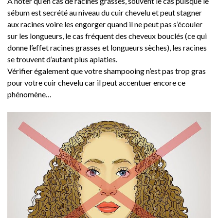
A noter qu’en cas de racines grasses, souvent le cas puisque le
sébum est secrété au niveau du cuir chevelu et peut stagner
aux racines voire les engorger quand il ne peut pas s’écouler
sur les longueurs, le cas fréquent des cheveux bouclés (ce qui
donne l’effet racines grasses et longueurs sèches), les racines
se trouvent d’autant plus aplaties.
Vérifier également que votre shampooing n’est pas trop gras
pour votre cuir chevelu car il peut accentuer encore ce
phénomène…