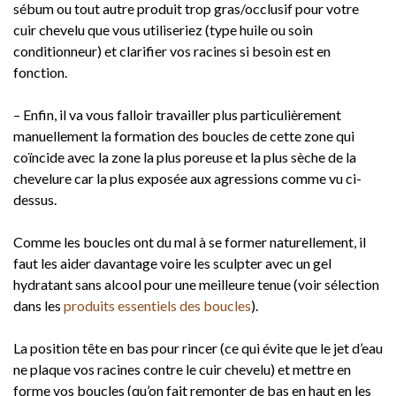
sébum ou tout autre produit trop gras/occlusif pour votre
cuir chevelu que vous utiliseriez (type huile ou soin
conditionneur) et clarifier vos racines si besoin est en
fonction.
– Enfin, il va vous falloir travailler plus particulièrement
manuellement la formation des boucles de cette zone qui
coïncide avec la zone la plus poreuse et la plus sèche de la
chevelure car la plus exposée aux agressions comme vu ci-
dessus.
Comme les boucles ont du mal à se former naturellement, il
faut les aider davantage voire les sculpter avec un gel
hydratant sans alcool pour une meilleure tenue (voir sélection
dans les
produits essentiels des boucles
).
La position tête en bas pour rincer (ce qui évite que le jet d’eau
ne plaque vos racines contre le cuir chevelu) et mettre en
forme vos boucles (qu’on fait remonter de bas en haut en les