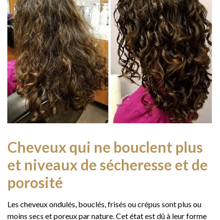
Cheveux qui ne bouclent plus
et niveaux de sécheresse et de
porosité
Les cheveux ondulés, bouclés, frisés ou crépus sont plus ou
moins secs et poreux par nature. Cet état est dû à leur forme