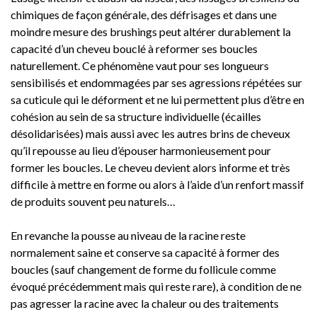
chimiques de façon générale, des défrisages et dans une
moindre mesure des brushings peut altérer durablement la
capacité d’un cheveu bouclé à reformer ses boucles
naturellement. Ce phénomène vaut pour ses longueurs
sensibilisés et endommagées par ses agressions répétées sur
sa cuticule qui le déforment et ne lui permettent plus d’être en
cohésion au sein de sa structure individuelle (écailles
désolidarisées) mais aussi avec les autres brins de cheveux
qu’il repousse au lieu d’épouser harmonieusement pour
former les boucles. Le cheveu devient alors informe et très
difficile à mettre en forme ou alors à l’aide d’un renfort massif
de produits souvent peu naturels…
En revanche la pousse au niveau de la racine reste
normalement saine et conserve sa capacité à former des
boucles (sauf changement de forme du follicule comme
évoqué précédemment mais qui reste rare), à condition de ne
pas agresser la racine avec la chaleur ou des traitements