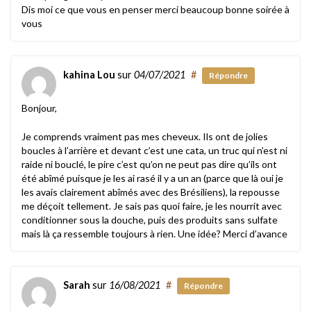
Dis moi ce que vous en penser merci beaucoup bonne soirée à
vous
kahina Lou
sur
04/07/2021
#
Répondre
Bonjour,
Je comprends vraiment pas mes cheveux. Ils ont de jolies
boucles à l’arrière et devant c’est une cata, un truc qui n’est ni
raide ni bouclé, le pire c’est qu’on ne peut pas dire qu’ils ont
été abîmé puisque je les ai rasé il y a un an (parce que là oui je
les avais clairement abîmés avec des Brésiliens), la repousse
me déçoit tellement. Je sais pas quoi faire, je les nourrit avec
conditionner sous la douche, puis des produits sans sulfate
mais là ça ressemble toujours à rien. Une idée? Merci d’avance
Sarah
sur
16/08/2021
#
Répondre