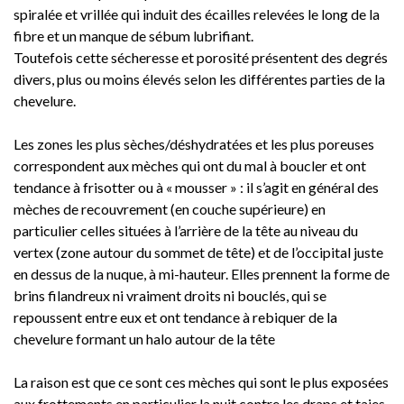
spiralée et vrillée qui induit des écailles relevées le long de la
fibre et un manque de sébum lubrifiant.
Toutefois cette sécheresse et porosité présentent des degrés
divers, plus ou moins élevés selon les différentes parties de la
chevelure.
Les zones les plus sèches/déshydratées et les plus poreuses
correspondent aux mèches qui ont du mal à boucler et ont
tendance à frisotter ou à « mousser » : il s’agit en général des
mèches de recouvrement (en couche supérieure) en
particulier celles situées à l’arrière de la tête au niveau du
vertex (zone autour du sommet de tête) et de l’occipital juste
en dessus de la nuque, à mi-hauteur. Elles prennent la forme de
brins filandreux ni vraiment droits ni bouclés, qui se
repoussent entre eux et ont tendance à rebiquer de la
chevelure formant un halo autour de la tête
La raison est que ce sont ces mèches qui sont le plus exposées
aux frottements en particulier la nuit contre les draps et taies