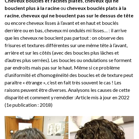
Cheveux bouclés et racines plates
,
cheveux qui ne
bouclent plus à la racine
ou
cheveux bouclés plats à la
racine
,
cheveux qui ne bouclent pas sur le dessus de tête
ou encore cheveux lisses à l’avant et en haut et bouclés
derrière ou en bas, cheveux mi ondulés mi lisses… : il arrive
que les cheveux ne bouclent pas partout : on observe des
frisures et textures différentes sur une même tête à l’avant,
arrière et sur les côtés (avec des boucles plus lâches et
d’autres plus serrées). Les boucles ou ondulations se forment
par endroits mais pas sur le haut. Même si ce problème
d’uniformité et d’homogénéité des boucles et de texture peut
paraître « étrange », c’est en fait très souvent le cas ! Les
raisons peuvent être diverses. Analysons les causes de cette
disparité et comment y remédier :
Article mis à jour en 2022
(1e publication : 2018)