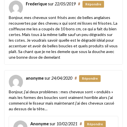
Frederique
sur
22/05/2019
#
Répondre
Bonjour, mes cheveux sont frisés avec de belles anglaises
recouvertes par des cheveu x qui sont mi lisses mi frisotes. La
coiffeuse me les a coupés de 10 bons cm, ce qui a fait du bien
certes. Mais tous à la même taille sauf un peu dégradés sur
les cotes. Je voudrais savoir quelle est le dégradé idéal pour
accentuer et avoir de belles boucles et quels produits sil vous
plaît. Sa chant que je ne les demele que sous la douche avec
une bonne dose de demelant
anonyme
sur
24/04/2020
#
Répondre
Bonjour, j’ai deux problèmes : mes cheveux sont « ondulés »
mais les formes des boucles sont vraiment horrible alors j’ai
commencé le lisseur mais maintenant j’ai des cheveux cassé
au dessus de la tête…
Anonyme
sur
10/02/2021
#
Répondre