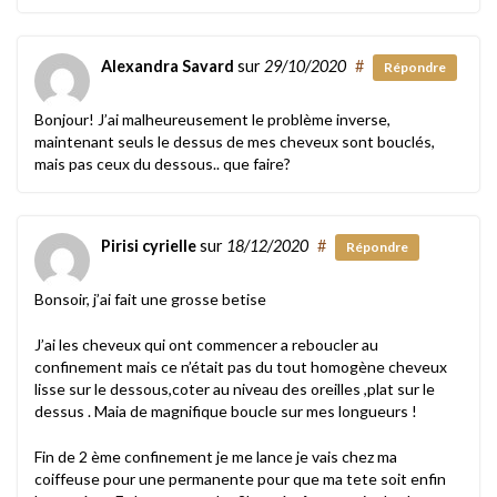
Alexandra Savard
sur
29/10/2020
#
Répondre
Bonjour! J’ai malheureusement le problème inverse,
maintenant seuls le dessus de mes cheveux sont bouclés,
mais pas ceux du dessous.. que faire?
Pirisi cyrielle
sur
18/12/2020
#
Répondre
Bonsoir, j’ai fait une grosse betise
J’ai les cheveux qui ont commencer a reboucler au
confinement mais ce n’était pas du tout homogène cheveux
lisse sur le dessous,coter au niveau des oreilles ,plat sur le
dessus . Maia de magnifique boucle sur mes longueurs !
Fin de 2 ème confinement je me lance je vais chez ma
coiffeuse pour une permanente pour que ma tete soit enfin