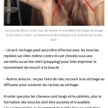
Les boucles dés la racine avec du volume se travaillent dés l’étape du lavage
et des soins à rincer : on bannit le jet de la douche à la verticale qui écrase
tout !
– Un pré-séchage peut aussi être effectué avec les boucles
repliées sur elles-même contre le cuir chevelu sous une
serviette ou un tee-shirt (plopping) pour bien imprimer le
mouvement de ressort à la boucle.
– Autres astuces : ne pas faire de raie, recourir à un séchage au
diffuseur pour soulever les racines au séchage
A noter que plus les cheveux sont longs et/ou abîmés, plus la
formation des boucles doit être assistée et travaillée.
Les racines plates ou le sommet de la tête lisse ne sont donc