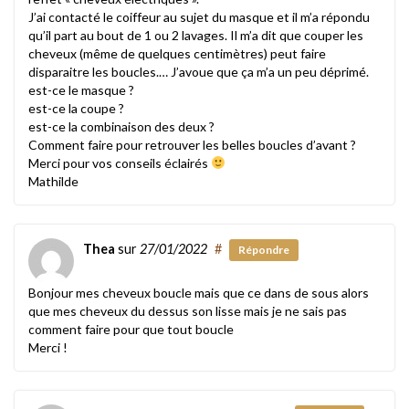
J’ai contacté le coiffeur au sujet du masque et il m’a répondu
qu’il part au bout de 1 ou 2 lavages. Il m’a dit que couper les
cheveux (même de quelques centimètres) peut faire
disparaitre les boucles.… J’avoue que ça m’a un peu déprimé.
est-ce le masque ?
est-ce la coupe ?
est-ce la combinaison des deux ?
Comment faire pour retrouver les belles boucles d’avant ?
Merci pour vos conseils éclairés
Mathilde
Thea
sur
27/01/2022
#
Répondre
Bonjour mes cheveux boucle mais que ce dans de sous alors
que mes cheveux du dessus son lisse mais je ne sais pas
comment faire pour que tout boucle
Merci !