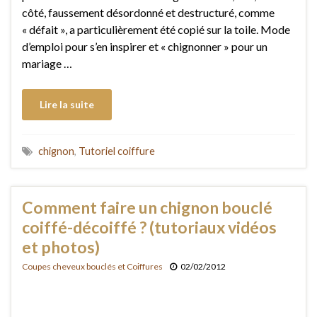
côté, faussement désordonné et destructuré, comme
« défait », a particulièrement été copié sur la toile. Mode
d’emploi pour s’en inspirer et « chignonner » pour un
mariage …
Lire la suite
chignon
,
Tutoriel coiffure
Comment faire un chignon bouclé
coiffé-décoiffé ? (tutoriaux vidéos
et photos)
Coupes cheveux bouclés et Coiffures
02/02/2012