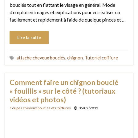
bouclés tout en flattant le visage en général. Mode
d’emploi en images et explications pour en réaliser un
facilement et rapidement à l’aide de quelque pinces et …
Lire la suite
attache cheveux bouclés
,
chignon
,
Tutoriel coiffure
Comment faire un chignon bouclé
« fouillis » sur le côté ? (tutoriaux
vidéos et photos)
Coupes cheveux bouclés et Coiffures
05/02/2012