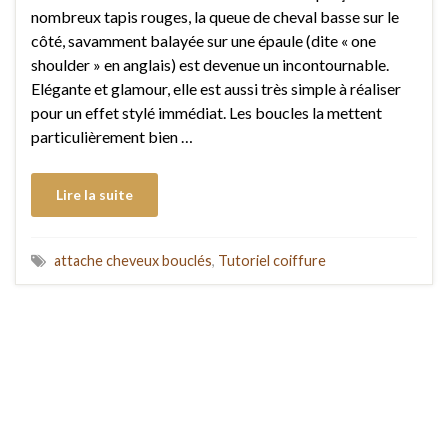
nombreux tapis rouges, la queue de cheval basse sur le
côté, savamment balayée sur une épaule (dite « one
shoulder » en anglais) est devenue un incontournable.
Elégante et glamour, elle est aussi très simple à réaliser
pour un effet stylé immédiat. Les boucles la mettent
particulièrement bien …
Lire la suite
attache cheveux bouclés
,
Tutoriel coiffure