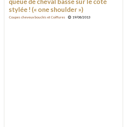
queue de cheval basse sur le côté
stylée ! (« one shoulder »)
Coupes cheveux bouclés et Coiffures
19/08/2013