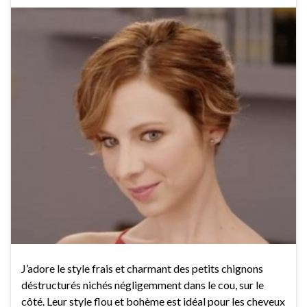
J’adore le style frais et charmant des petits chignons
déstructurés nichés négligemment dans le cou, sur le
côté. Leur style flou et bohème est idéal pour les cheveux