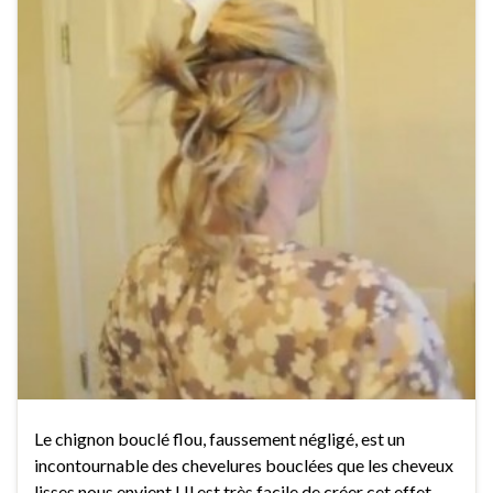
Le chignon bouclé flou, faussement négligé, est un
incontournable des chevelures bouclées que les cheveux
lisses nous envient ! Il est très facile de créer cet effet