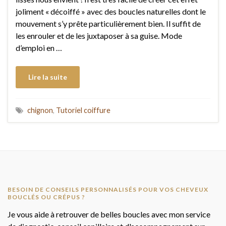
joliment « décoiffé » avec des boucles naturelles dont le
mouvement s’y prête particulièrement bien. Il suffit de
les enrouler et de les juxtaposer à sa guise. Mode
d’emploi en …
Lire la suite
chignon
,
Tutoriel coiffure
BESOIN DE CONSEILS PERSONNALISÉS POUR VOS CHEVEUX
BOUCLÉS OU CRÉPUS ?
Je vous aide à retrouver de belles boucles avec mon service