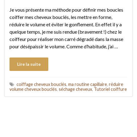
Je vous présente ma méthode pour définir mes boucles
coiffer mes cheveux bouclés, les mettre en forme,
réduire le volume et éviter le gonflement. En effet il y a
quelque temps, je me suis rendue (bravement !) chez le
coiffeur pour réaliser mon carré dégradé dans la masse
pour désépaissir le volume. Comme d’habitude, j’ai …
Lire la suite
coiffage cheveux bouclés
,
ma routine capillaire
,
réduire
volume cheveux bouclés
,
séchage cheveux
,
Tutoriel coiffure