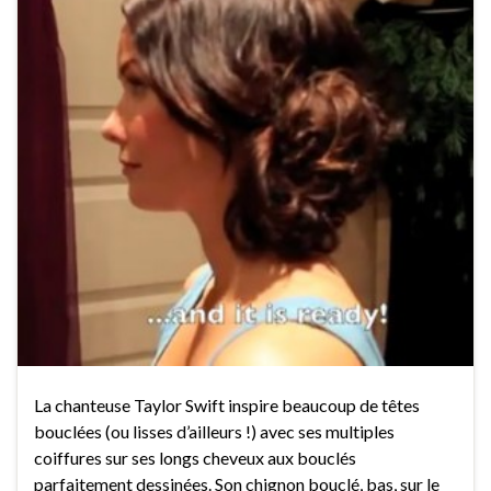
La chanteuse Taylor Swift inspire beaucoup de têtes
bouclées (ou lisses d’ailleurs !) avec ses multiples
coiffures sur ses longs cheveux aux bouclés
parfaitement dessinées. Son chignon bouclé, bas, sur le