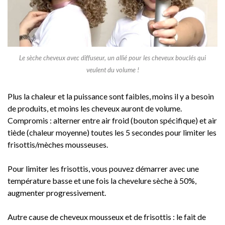
Le sèche cheveux avec diffuseur, un allié pour les cheveux bouclés qui
veulent du volume !
Plus la chaleur et la puissance sont faibles, moins il y a besoin
de produits, et moins les cheveux auront de volume.
Compromis : alterner entre air froid (bouton spécifique) et air
tiède (chaleur moyenne) toutes les 5 secondes pour limiter les
frisottis/mèches mousseuses.
Pour limiter les frisottis, vous pouvez démarrer avec une
température basse et une fois la chevelure sèche à 50%,
augmenter progressivement.
Autre cause de cheveux mousseux et de frisottis : le fait de