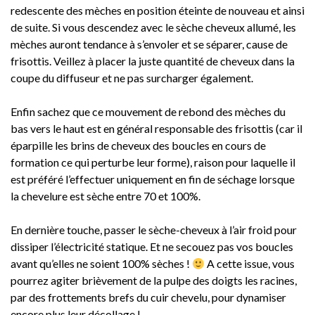
redescente des mèches en position éteinte de nouveau et ainsi
de suite. Si vous descendez avec le sèche cheveux allumé, les
mèches auront tendance à s’envoler et se séparer, cause de
frisottis. Veillez à placer la juste quantité de cheveux dans la
coupe du diffuseur et ne pas surcharger également.
Enfin sachez que ce mouvement de rebond des mèches du
bas vers le haut est en général responsable des frisottis (car il
éparpille les brins de cheveux des boucles en cours de
formation ce qui perturbe leur forme), raison pour laquelle il
est préféré l’effectuer uniquement en fin de séchage lorsque
la chevelure est sèche entre 70 et 100%.
En dernière touche, passer le sèche-cheveux à l’air froid pour
dissiper l’électricité statique. Et ne secouez pas vos boucles
avant qu’elles ne soient 100% sèches !
A cette issue, vous
pourrez agiter brièvement de la pulpe des doigts les racines,
par des frottements brefs du cuir chevelu, pour dynamiser
encore plus leur décollage !