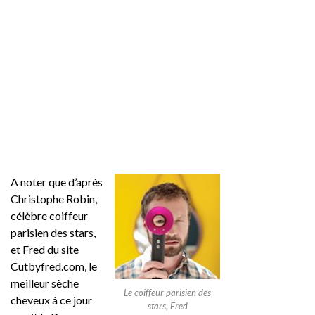
A noter que d’après
Christophe Robin,
célèbre coiffeur
parisien des stars,
et Fred du site
Cutbyfred.com, le
meilleur sèche
Le coiffeur parisien des
cheveux à ce jour
stars, Fred