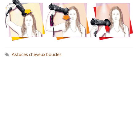
Astuces cheveux bouclés