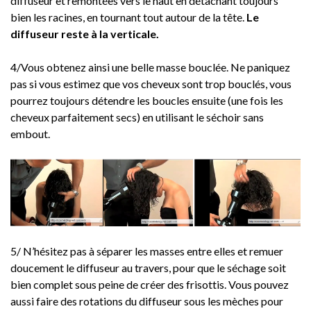
diffuseur et remontées vers le haut en détachant toujours
bien les racines, en tournant tout autour de la tête.
Le
diffuseur reste à la verticale.
4/Vous obtenez ainsi une belle masse bouclée. Ne paniquez
pas si vous estimez que vos cheveux sont trop bouclés, vous
pourrez toujours détendre les boucles ensuite (une fois les
cheveux parfaitement secs) en utilisant le séchoir sans
embout.
5/ N’hésitez pas à séparer les masses entre elles et remuer
doucement le diffuseur au travers, pour que le séchage soit
bien complet sous peine de créer des frisottis. Vous pouvez
aussi faire des rotations du diffuseur sous les mèches pour