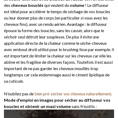
des
cheveux bouclés
qui veulent du
volume
! Le diffuseur
est idéal pour accélérer le temps de séchage de vos boucles
ou leur donner plus de corps (en particulier si vous avez les
cheveux fins), avec un rendu aérien. Avantage : le diffuseur
épouse la forme des boucles, sans les casser, alors que le
séchoir seul détruit leur souplesse. De plus il évite une
application directe de la chaleur comme le sèche-cheveux
avec embout droit utilisé pour le brushing lisse par exemple. Il
est important de limiter la chaleur sur les cheveux car elle les
abîme et les fragilise de diverses façons. Toutefois il est aussi
important de ne pas garder les cheveux mouillés trop
longtemps car cela endommage aussi le ciment lipidique de
sa cuticule.
N’oubliez pas de
bien pré-sécher vos cheveux naturellement
.
Mode d’emploi en images pour sécher au diffuseur vos
boucles et obtenir un maxi volume
sans frisottis :