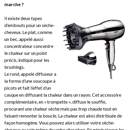
marche ?
Il existe deux types
d’embouts pour un sèche-
cheveux. Le plat, comme
un bec, appelé aussi
concentrateur concentre
le chaleur sur un point
précis, indiqué pour les
brushings.
Le rond, appelé diffuseur a
la forme d’une soucoupe à
picots et fait l’effet d’un
casque en diffusant la chaleur dans un rayon. Cet accessoire
complémentaire, en « trompette », diffuse le souffle,
procurant une chaleur sèche mais pas trop chaude tout en
faisant remonter la boucle. La chaleur est ainsi distribuée de
façon homogène. Vous pouvez alors utiliser votre sèche-
cheveux au sein même de votre chevelure. En général pour les