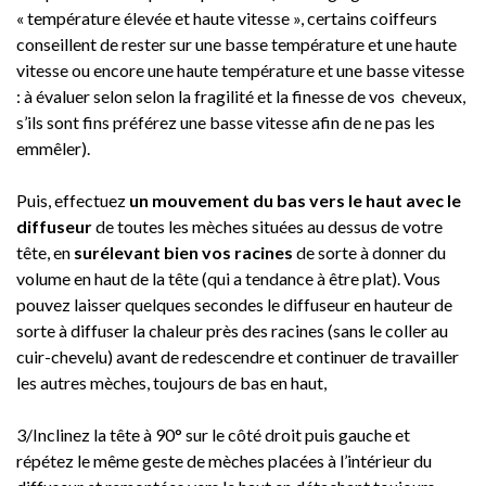
« température élevée et haute vitesse », certains coiffeurs
conseillent de rester sur une basse température et une haute
vitesse ou encore une haute température et une basse vitesse
: à évaluer selon selon la fragilité et la finesse de vos cheveux,
s’ils sont fins préférez une basse vitesse afin de ne pas les
emmêler).
Puis, effectuez
un mouvement du bas vers le haut avec le
diffuseur
de toutes les mèches situées au dessus de votre
tête, en
surélevant bien vos racines
de sorte à donner du
volume en haut de la tête (qui a tendance à être plat). Vous
pouvez laisser quelques secondes le diffuseur en hauteur de
sorte à diffuser la chaleur près des racines (sans le coller au
cuir-chevelu) avant de redescendre et continuer de travailler
les autres mèches, toujours de bas en haut,
3/Inclinez la tête à 90° sur le côté droit puis gauche et
répétez le même geste de mèches placées à l’intérieur du