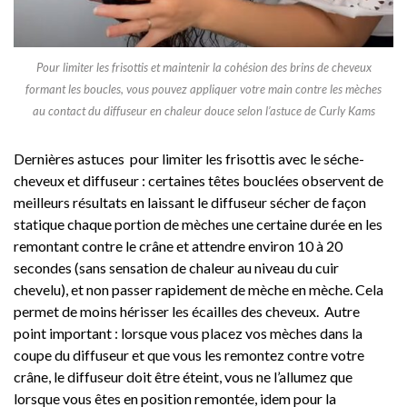
Pour limiter les frisottis et maintenir la cohésion des brins de cheveux
formant les boucles, vous pouvez appliquer votre main contre les mèches
au contact du diffuseur en chaleur douce selon l’astuce de Curly Kams
Dernières astuces pour limiter les frisottis avec le séche-
cheveux et diffuseur : certaines têtes bouclées observent de
meilleurs résultats en laissant le diffuseur sécher de façon
statique chaque portion de mèches une certaine durée en les
remontant contre le crâne et attendre environ 10 à 20
secondes (sans sensation de chaleur au niveau du cuir
chevelu), et non passer rapidement de mèche en mèche. Cela
permet de moins hérisser les écailles des cheveux. Autre
point important : lorsque vous placez vos mèches dans la
coupe du diffuseur et que vous les remontez contre votre
crâne, le diffuseur doit être éteint, vous ne l’allumez que
lorsque vous êtes en position remontée, idem pour la