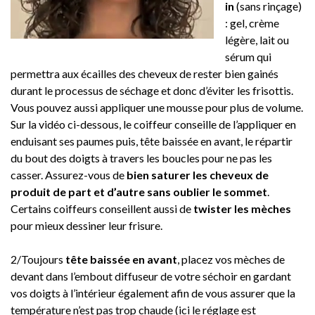
in
(sans rinçage)
: gel, crème
légère, lait ou
sérum qui
permettra aux écailles des cheveux de rester bien gainés
durant le processus de séchage et donc d’éviter les frisottis.
Vous pouvez aussi appliquer une mousse pour plus de volume.
Sur la vidéo ci-dessous, le coiffeur conseille de l’appliquer en
enduisant ses paumes puis, tête baissée en avant, le répartir
du bout des doigts à travers les boucles pour ne pas les
casser. Assurez-vous de
bien saturer les cheveux de
produit de part et d’autre sans oublier le sommet
.
Certains coiffeurs conseillent aussi de
twister les mèches
pour mieux dessiner leur frisure.
2/Toujours
tête baissée en avant
, placez vos mèches de
devant dans l’embout diffuseur de votre séchoir en gardant
vos doigts à l’intérieur également afin de vous assurer que la
température n’est pas trop chaude (ici le réglage est