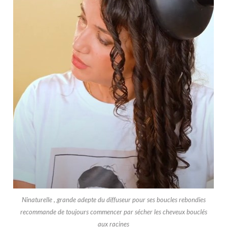
Ninaturelle , grande adepte du diffuseur pour ses boucles rebondies
recommande de toujours commencer par sécher les cheveux bouclés
aux racines