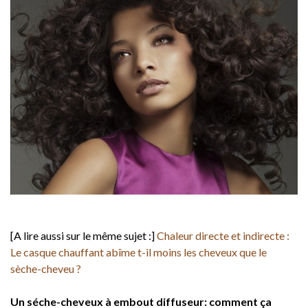
[A lire aussi sur le même sujet :]
Chaleur directe et indirecte :
Le casque chauffant abîme t-il moins les cheveux que le
sèche-cheveu ?
Un séche-cheveux à embout diffuseur: comment ça