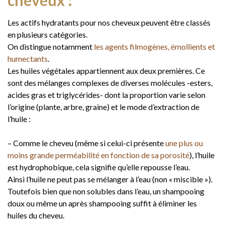
cheveux :
Les actifs hydratants pour nos cheveux peuvent être classés
en plusieurs catégories.
On distingue notamment
les agents filmogènes, émollients et
humectants
.
Les huiles végétales appartiennent aux deux premières. Ce
sont des mélanges complexes de diverses molécules -esters,
acides gras et triglycérides- dont la proportion varie selon
l’origine (plante, arbre, graine) et le mode d’extraction de
l’huile :
– Comme le cheveu (même si celui-ci présente
une plus ou
moins grande perméabilité en fonction de sa porosité
), l’huile
est hydrophobique, cela signifie qu’elle repousse l’eau.
Ainsi l’huile ne peut pas se mélanger à l’eau (non « miscible »).
Toutefois bien que non solubles dans l’eau, un shampooing
doux ou même un après shampooing suffit à éliminer les
huiles du cheveu.