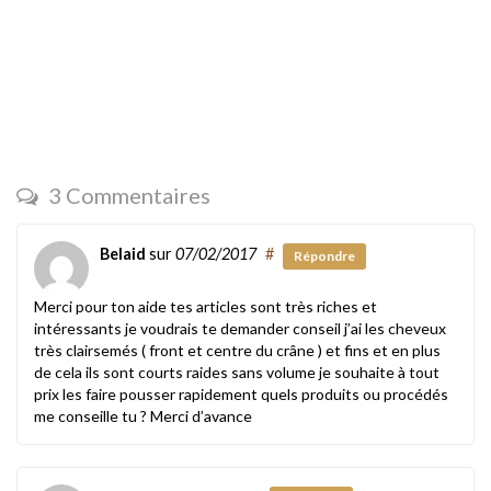
3 Commentaires
Belaid
sur
07/02/2017
#
Répondre
Merci pour ton aide tes articles sont très riches et
intéressants je voudrais te demander conseil j’ai les cheveux
très clairsemés ( front et centre du crâne ) et fins et en plus
de cela ils sont courts raides sans volume je souhaite à tout
prix les faire pousser rapidement quels produits ou procédés
me conseille tu ? Merci d’avance