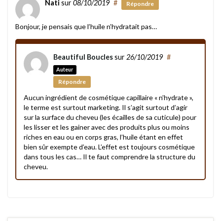
Nati
sur
08/10/2019
#
Répondre
Bonjour, je pensais que l’huile n’hydratait pas…
Beautiful Boucles
sur
26/10/2019
#
Auteur
Répondre
Aucun ingrédient de cosmétique capillaire « n’hydrate »,
le terme est surtout marketing. Il s’agit surtout d’agir
sur la surface du cheveu (les écailles de sa cuticule) pour
les lisser et les gainer avec des produits plus ou moins
riches en eau ou en corps gras, l’huile étant en effet
bien sûr exempte d’eau. L’effet est toujours cosmétique
dans tous les cas… Il te faut comprendre la structure du
cheveu.