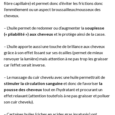
fibre capillaire) et permet donc d’éviter les frictions donc
l’emmêlement ou un aspect broussailleux/mousseux des
cheveux.
– L’huile permet de redonner ou d’augmenter la
souplesse
(« pliabilité ») aux cheveux
et le protège ainsi de la casse.
– L’huile apporte aussi une touche de brillance aux cheveux
grâce à son effet lissant sur ses écailles (permet de mieux
renvoyer la lumière) mais attention à ne pas trop les graisser
car l’effet serait inverse.
– Le massage du cuir chevelu avec une huile permettrait de
stimuler la circulation sanguine
et donc de favoriser
la
pousse des cheveux
tout en l’hydratant et procurant un
effet relaxant (attention toutefois à ne pas graisser et polluer
son cuir chevelu).
– Certaines huiles (riches en acides gras insaturés) ont