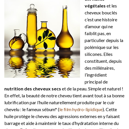
végétales
et les
cheveux bouclés
c’est une histoire
d’amour qui ne
faiblit pas, en
particulier depuis la
polémique sur les
silicones. Elles
constituent, depuis
des millénaires,
l’ingrédient
principal de
nutrition des cheveux secs
et de la peau. Simple et naturel !
En effet, la beauté de notre cheveu tient avant tout à sa bonne
lubrification par l’huile naturellement produite par le cuir
chevelu : le fameux sébum* (
le film hydro-lipidique
). Cette
huile protège le cheveu des agressions externes en y faisant
barrage et aide à maintenir le taux d’hydratation interne du