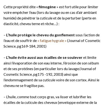
Cette propriété dite «
filmogène
» est fort utile pour limiter
voire empêcher l’eau (lors du lavage ou en cas d’air ambiant
humide) de pénétrer la cuticule et de la perturber (perte en
élasticité, cheveu terne et rêche…) :
–
L’huile protège le cheveu du gonflement
sous l’action de
l’eau et de souffrir de
« fatigue hygrale »
(Journal of Cosmetic
Science, pg169-184, 2001)
–
L’huile évite aussi aux écailles de se soulever
et limite
ainsi l’évaporation de son eau interne, l’érosion de son sébum
et de ses protéines (en particulier lors du lavage/Journal of
Cosmetic Science, pg175 -192, 2003) ainsi que
l’endommagement de sa cuticule voire de son cortex. Ainsi le
cheveu ne se fragilise pas.
– L’huile, comme tout corps gras, va lisser et lubrifier les
écailles de la cuticule des cheveux (enveloppe externe de la