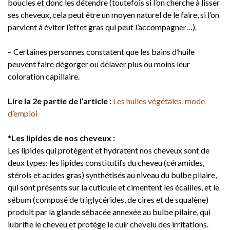
boucles et donc les détendre (toutefois si l’on cherche à lisser
ses cheveux, cela peut être un moyen naturel de le faire, si l’on
parvient à éviter l’effet gras qui peut l’accompagner…).
– Certaines personnes constatent que les bains d’huile
peuvent faire dégorger ou délaver plus ou moins leur
coloration capillaire.
Lire la 2e partie de l’article :
Les huiles végétales, mode
d’emploi
*Les lipides de nos cheveux :
Les lipides qui protègent et hydratent nos cheveux sont de
deux types: les lipides constitutifs du cheveu (céramides,
stérols et acides gras) synthétisés au niveau du bulbe pilaire,
qui sont présents sur la cuticule et cimentent les écailles, et le
sébum (composé de triglycérides, de cires et de squalène)
produit par la glande sébacée annexée au bulbe pilaire, qui
lubrifie le cheveu et protège le cuir chevelu des irritations.