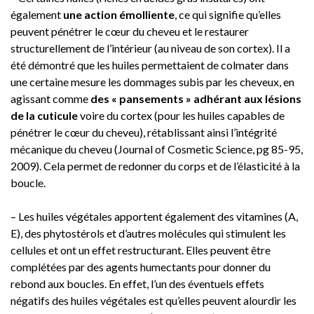
également
une action émolliente
, ce qui signifie qu’elles
peuvent pénétrer le cœur du cheveu et le restaurer
structurellement de l’intérieur (au niveau de son cortex). Il a
été démontré que les huiles permettaient de colmater dans
une certaine mesure les dommages subis par les cheveux, en
agissant comme
des « pansements » adhérant aux lésions
de la cuticule
voire du cortex (pour les huiles capables de
pénétrer le cœur du cheveu), rétablissant ainsi l’intégrité
mécanique du cheveu (Journal of Cosmetic Science, pg 85-95,
2009). Cela permet de redonner du corps et de l’élasticité à la
boucle.
– Les huiles végétales apportent également des vitamines (A,
E), des phytostérols et d’autres molécules qui stimulent les
cellules et ont un effet restructurant. Elles peuvent être
complétées par des agents humectants pour donner du
rebond aux boucles. En effet, l’un des éventuels effets
négatifs des huiles végétales est qu’elles peuvent alourdir les