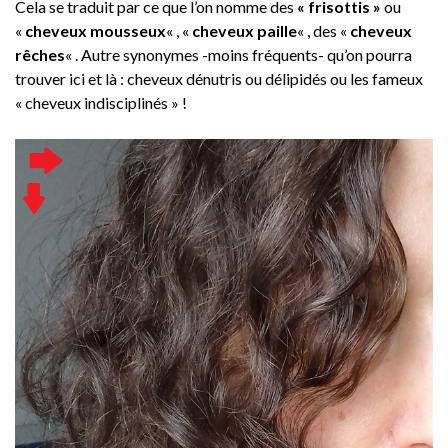
Cela se traduit par ce que l’on nomme des
« frisottis »
ou
«
cheveux mousseux
« , «
cheveux paille
« , des «
cheveux
rêches
« . Autre synonymes -moins fréquents- qu’on pourra
trouver ici et là : cheveux dénutris ou délipidés ou les fameux
« cheveux indisciplinés » !