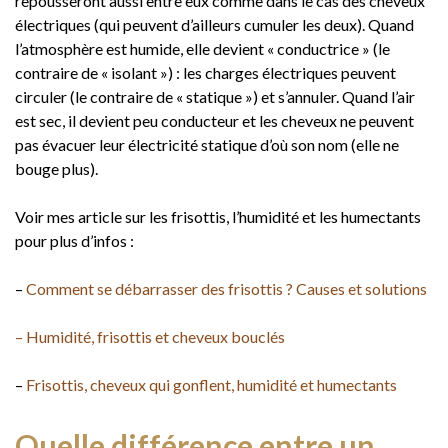
repousseront aussi entre eux comme dans le cas des cheveux
électriques (qui peuvent d’ailleurs cumuler les deux). Quand
l’atmosphère est humide, elle devient « conductrice » (le
contraire de « isolant ») : les charges électriques peuvent
circuler (le contraire de « statique ») et s’annuler. Quand l’air
est sec, il devient peu conducteur et les cheveux ne peuvent
pas évacuer leur électricité statique d’où son nom (elle ne
bouge plus).
Voir mes article sur les frisottis, l’humidité et les humectants
pour plus d’infos :
–
Comment se débarrasser des frisottis ? Causes et solutions
– Humidité, frisottis et cheveux bouclés
–
Frisottis, cheveux qui gonflent, humidité et humectants
Quelle différence entre un