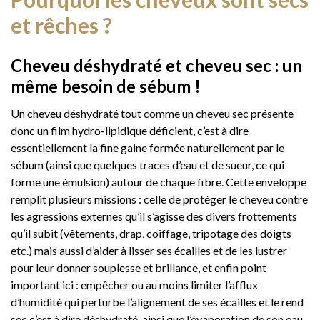
et rêches ?
Cheveu déshydraté et cheveu sec : un
même besoin de sébum !
Un cheveu déshydraté tout comme un cheveu sec présente
donc un film hydro-lipidique déficient, c’est à dire
essentiellement la fine gaine formée naturellement par le
sébum (ainsi que quelques traces d’eau et de sueur, ce qui
forme une émulsion) autour de chaque fibre. Cette enveloppe
remplit plusieurs missions : celle de protéger le cheveu contre
les agressions externes qu’il s’agisse des divers frottements
qu’il subit (vêtements, drap, coiffage, tripotage des doigts
etc.) mais aussi d’aider à lisser ses écailles et de les lustrer
pour leur donner souplesse et brillance, et enfin point
important ici : empêcher ou au moins limiter l’afflux
d’humidité qui perturbe l’alignement de ses écailles et le rend
sec c’est à dire déshydraté, ainsi que l’évaporation de son eau