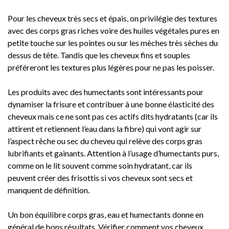
Pour les cheveux très secs et épais, on privilégie des textures
avec des corps gras riches voire des huiles végétales pures en
petite touche sur les pointes ou sur les mèches très sèches du
dessus de tête. Tandis que les cheveux fins et souples
préféreront les textures plus légères pour ne pas les poisser.
Les produits avec des humectants sont intéressants pour
dynamiser la frisure et contribuer à une bonne élasticité des
cheveux mais ce ne sont pas ces actifs dits hydratants (car ils
attirent et retiennent l’eau dans la fibre) qui vont agir sur
l’aspect rêche ou sec du cheveu qui relève des corps gras
lubrifiants et gainants. Attention à l’usage d’humectants purs,
comme on le lit souvent comme soin hydratant, car ils
peuvent créer des frisottis si vos cheveux sont secs et
manquent de définition.
Un bon équilibre corps gras, eau et humectants donne en
général de bons résultats. Vérifier comment vos cheveux