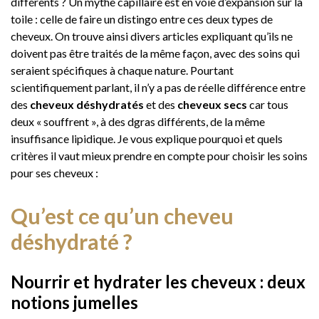
différents ? Un mythe capillaire est en voie d’expansion sur la
toile : celle de faire un distingo entre ces deux types de
cheveux. On trouve ainsi divers articles expliquant qu’ils ne
doivent pas être traités de la même façon, avec des soins qui
seraient spécifiques à chaque nature. Pourtant
scientifiquement parlant, il n’y a pas de réelle différence entre
des
cheveux déshydratés
et des
cheveux secs
car tous
deux « souffrent », à des dgras différents, de la même
insuffisance lipidique. Je vous explique pourquoi et quels
critères il vaut mieux prendre en compte pour choisir les soins
pour ses cheveux :
Qu’est ce qu’un cheveu
déshydraté ?
Nourrir et hydrater les cheveux : deux
notions jumelles