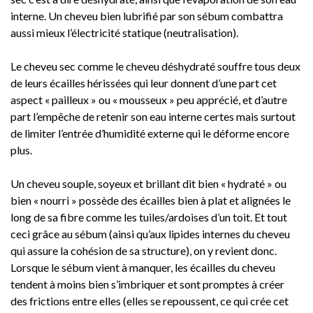
interne. Un cheveu bien lubrifié par son sébum combattra
aussi mieux l’électricité statique (neutralisation).
Le cheveu sec comme le cheveu déshydraté souffre tous deux
de leurs écailles hérissées qui leur donnent d’une part cet
aspect « pailleux » ou « mousseux » peu apprécié, et d’autre
part l’empêche de retenir son eau interne certes mais surtout
de limiter l’entrée d’humidité externe qui le déforme encore
plus.
Un cheveu souple, soyeux et brillant dit bien « hydraté » ou
bien « nourri » possède des écailles bien à plat et alignées le
long de sa fibre comme les tuiles/ardoises d’un toit. Et tout
ceci grâce au sébum (ainsi qu’aux lipides internes du cheveu
qui assure la cohésion de sa structure), on y revient donc.
Lorsque le sébum vient à manquer, les écailles du cheveu
tendent à moins bien s’imbriquer et sont promptes à créer
des frictions entre elles (elles se repoussent, ce qui crée cet