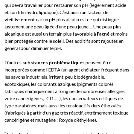
qui devra travailler pour restaurer son pH (légèrement acide
et son film hydrolipidique). C’est aussi un facteur de
vieillissement
car un pH plus alcalin est ce qui distingue
justement une peau âgée d’une peau jeune… Une peau plus
alcanique est aussi un terrain plus favorable à
l’acné
et moins
bien protégée contre le soleil. Des additifs sont rajoutés en
général pour diminuer le pH.
D’autres
substances problématiques
peuvent être
incorporées comme l’EDTA (un agent chélateur fréquent dans
les savons industriels, irritant, peu biodégradable,
écotoxique), les colorants azoïques (pigments colorés
fabriqués chimiquement à l’origine de nombreuses allergies
voire cancérigènes, -CI1…-), les conservateurs critiques de
type parabènes, mais aussi les tensioactifs durs éthoxylés
(fabriqués à partir d’un gaz très réactif, extrêmement toxique,
cancérigène et mutagène : l’oxyde d’éthylène).