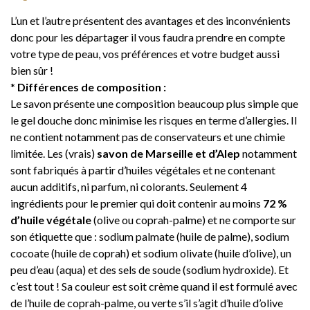
L’un et l’autre présentent des avantages et des inconvénients
donc pour les départager il vous faudra prendre en compte
votre type de peau, vos préférences et votre budget aussi
bien sûr !
*
Différences de composition :
Le savon présente une composition beaucoup plus simple que
le gel douche donc minimise les risques en terme d’allergies. Il
ne contient notamment pas de conservateurs et une chimie
limitée. Les (vrais)
savon de Marseille et d’Alep
notamment
sont fabriqués à partir d’huiles végétales et ne contenant
aucun additifs, ni parfum, ni colorants. Seulement 4
ingrédients pour le premier qui doit contenir au moins
72 %
d’huile végétale
(olive ou coprah-palme) et ne comporte sur
son étiquette que : sodium palmate (huile de palme), sodium
cocoate (huile de coprah) et sodium olivate (huile d’olive), un
peu d’eau (aqua) et des sels de soude (sodium hydroxide). Et
c’est tout ! Sa couleur est soit crème quand il est formulé avec
de l’huile de coprah-palme, ou verte s’il s’agit d’huile d’olive