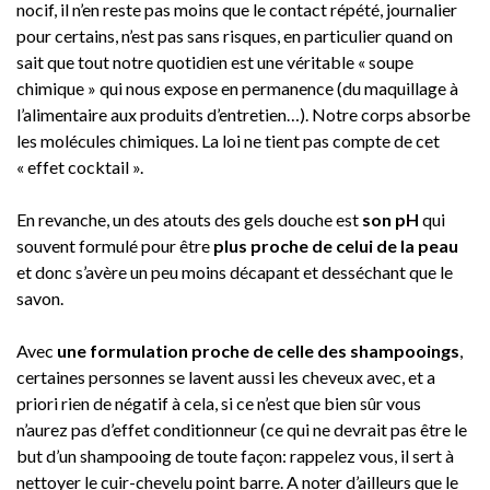
nocif, il n’en reste pas moins que le contact répété, journalier
pour certains, n’est pas sans risques, en particulier quand on
sait que tout notre quotidien est une véritable « soupe
chimique » qui nous expose en permanence (du maquillage à
l’alimentaire aux produits d’entretien…). Notre corps absorbe
les molécules chimiques. La loi ne tient pas compte de cet
« effet cocktail ».
En revanche, un des atouts des gels douche est
son pH
qui
souvent formulé pour être
plus proche de celui de la peau
et donc s’avère un peu moins décapant et desséchant que le
savon.
Avec
une formulation proche de celle des shampooings
,
certaines personnes se lavent aussi les cheveux avec, et a
priori rien de négatif à cela, si ce n’est que bien sûr vous
n’aurez pas d’effet conditionneur (ce qui ne devrait pas être le
but d’un shampooing de toute façon: rappelez vous, il sert à
nettoyer le cuir-chevelu point barre. A noter d’ailleurs que le