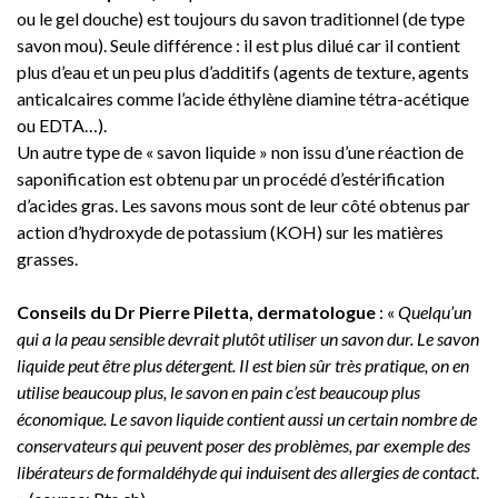
ou le gel douche) est toujours du savon traditionnel (de type
savon mou). Seule différence : il est plus dilué car il contient
plus d’eau et un peu plus d’additifs (agents de texture, agents
anticalcaires comme l’acide éthylène diamine tétra-acétique
ou EDTA…).
Un autre type de « savon liquide » non issu d’une réaction de
saponification est obtenu par un procédé d’estérification
d’acides gras. Les savons mous sont de leur côté obtenus par
action d’hydroxyde de potassium (KOH) sur les matières
grasses.
Conseils du Dr Pierre Piletta, dermatologue
: «
Quelqu’un
qui a la peau sensible devrait plutôt utiliser un savon dur. Le savon
liquide peut être plus détergent. Il est bien sûr très pratique, on en
utilise beaucoup plus, le savon en pain c’est beaucoup plus
économique. Le savon liquide contient aussi un certain nombre de
conservateurs qui peuvent poser des problèmes, par exemple des
libérateurs de formaldéhyde qui induisent des allergies de contact
.