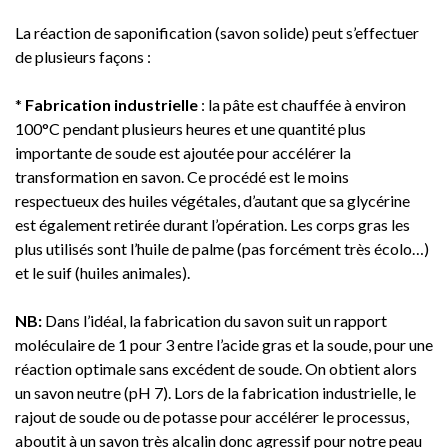
La réaction de saponification (savon solide) peut s’effectuer
de plusieurs façons :
*
Fabrication industrielle
: la pâte est chauffée à environ
100°C pendant plusieurs heures et une quantité plus
importante de soude est ajoutée pour accélérer la
transformation en savon. Ce procédé est le moins
respectueux des huiles végétales, d’autant que sa glycérine
est également retirée durant l’opération. Les corps gras les
plus utilisés sont l’huile de palme (pas forcément très écolo…)
et le suif (huiles animales).
NB:
Dans l’idéal, la fabrication du savon suit un rapport
moléculaire de 1 pour 3 entre l’acide gras et la soude, pour une
réaction optimale sans excédent de soude. On obtient alors
un savon neutre (pH 7). Lors de la fabrication industrielle, le
rajout de soude ou de potasse pour accélérer le processus,
aboutit à un savon très alcalin donc agressif pour notre peau