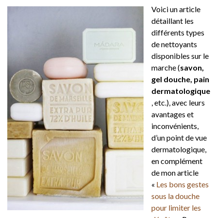
Voici un article
détaillant les
différents types
de nettoyants
disponibles sur le
marche (
savon,
gel douche, pain
dermatologique
, etc.), avec leurs
avantages et
inconvénients,
d’un point de vue
dermatologique,
en complément
de mon article
«
Les bons gestes
sous la douche
pour limiter les