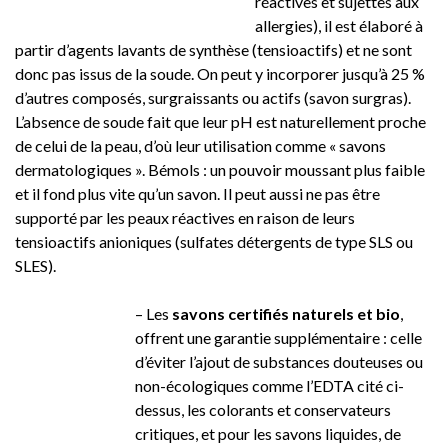
réactives et sujettes aux
allergies), il est élaboré à
partir d’agents lavants de synthèse (tensioactifs) et ne sont
donc pas issus de la soude. On peut y incorporer jusqu’à 25 %
d’autres composés, surgraissants ou actifs (savon surgras).
L’absence de soude fait que leur pH est naturellement proche
de celui de la peau, d’où leur utilisation comme « savons
dermatologiques ». Bémols : un pouvoir moussant plus faible
et il fond plus vite qu’un savon. Il peut aussi ne pas être
supporté par les peaux réactives en raison de leurs
tensioactifs anioniques (sulfates détergents de type SLS ou
SLES).
–
Les
savons certifiés naturels et bio
,
offrent une garantie supplémentaire : celle
d’éviter l’ajout de substances douteuses ou
non-écologiques comme l’EDTA cité ci-
dessus, les colorants et conservateurs
critiques, et pour les savons liquides, de