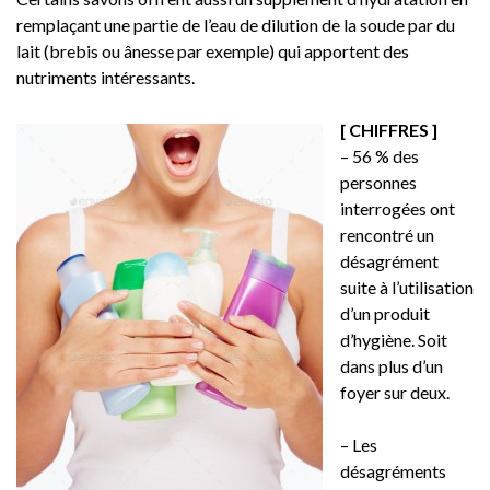
remplaçant une partie de l’eau de dilution de la soude par du
lait (brebis ou ânesse par exemple) qui apportent des
nutriments intéressants.
[ CHIFFRES ]
– 56 % des
personnes
interrogées ont
rencontré un
désagrément
suite à l’utilisation
d’un produit
d’hygiène. Soit
dans plus d’un
foyer sur deux.
– Les
désagréments