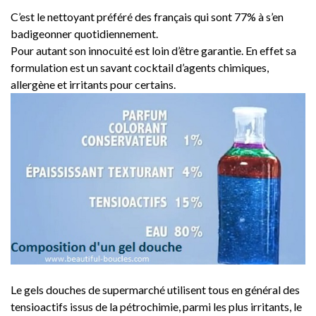
C’est le nettoyant préféré des français qui sont 77% à s’en
badigeonner quotidiennement.
Pour autant son innocuité est loin d’être garantie. En effet sa
formulation est un savant cocktail d’agents chimiques,
allergène et irritants pour certains.
Le gels douches de supermarché utilisent tous en général des
tensioactifs issus de la pétrochimie, parmi les plus irritants, le