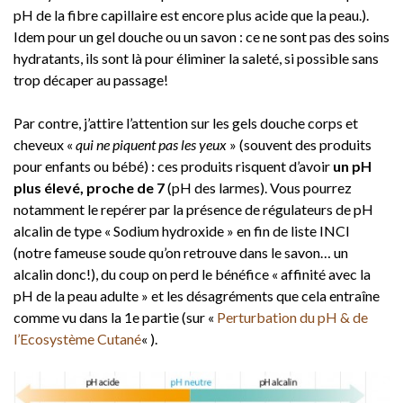
pH de la fibre capillaire est encore plus acide que la peau.).
Idem pour un gel douche ou un savon : ce ne sont pas des soins
hydratants, ils sont là pour éliminer la saleté, si possible sans
trop décaper au passage!
Par contre, j’attire l’attention sur les gels douche corps et
cheveux «
qui ne piquent pas les yeux
» (souvent des produits
pour enfants ou bébé) : ces produits risquent d’avoir
un pH
plus élevé, proche de 7
(pH des larmes). Vous pourrez
notamment le repérer par la présence de régulateurs de pH
alcalin de type « Sodium hydroxide » en fin de liste INCI
(notre fameuse soude qu’on retrouve dans le savon… un
alcalin donc!), du coup on perd le bénéfice « affinité avec la
pH de la peau adulte » et les désagréments que cela entraîne
comme vu dans la 1e partie (sur «
Perturbation du pH & de
l’Ecosystème Cutané
« ).