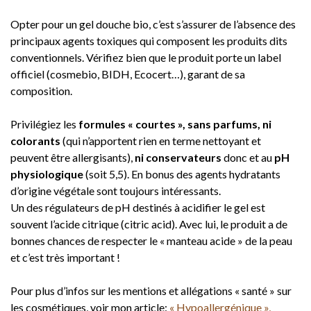
Opter pour un gel douche bio, c’est s’assurer de l’absence des
principaux agents toxiques qui composent les produits dits
conventionnels. Vérifiez bien que le produit porte un label
officiel (cosmebio, BIDH, Ecocert…), garant de sa
composition.
Privilégiez les
formules « courtes », sans parfums, ni
colorants
(qui n’apportent rien en terme nettoyant et
peuvent être allergisants),
ni conservateurs
donc et au
pH
physiologique
(soit 5,5). En bonus des agents hydratants
d’origine végétale sont toujours intéressants.
Un des régulateurs de pH destinés à acidifier le gel est
souvent l’acide citrique (citric acid). Avec lui, le produit a de
bonnes chances de respecter le « manteau acide » de la peau
et c’est très important !
Pour plus d’infos sur les mentions et allégations « santé » sur
les cosmétiques, voir mon article:
« Hypoallergénique »,