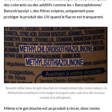
des colorants ou des additifs comme les « Benzophénone/
Benzotriazolyl », des filtres solaires, uniquement pour
protéger le produit des UV quand le flacon est transparent.
Souvent utilisé dans les gels douches en remplacement des conservateurs, le
Methylchloroisothiazol n’est malgré tout guère plus sain et a été reconnu
comme très allergisant…
Même si le gel douche est un produit à rincer, donc moins