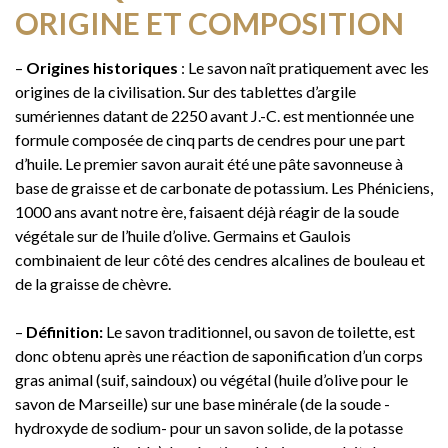
ORIGINE ET COMPOSITION
–
Origines historiques
: Le savon naît pratiquement avec les
origines de la civilisation. Sur des tablettes d’argile
sumériennes datant de 2250 avant J.-C. est mentionnée une
formule composée de cinq parts de cendres pour une part
d’huile. Le premier savon aurait été une pâte savonneuse à
base de graisse et de carbonate de potassium. Les Phéniciens,
1000 ans avant notre ère, faisaent déjà réagir de la soude
végétale sur de l’huile d’olive. Germains et Gaulois
combinaient de leur côté des cendres alcalines de bouleau et
de la graisse de chèvre.
–
Définition:
Le savon traditionnel, ou savon de toilette, est
donc obtenu après une réaction de saponification d’un corps
gras animal (suif, saindoux) ou végétal (huile d’olive pour le
savon de Marseille) sur une base minérale (de la soude -
hydroxyde de sodium- pour un savon solide, de la potasse