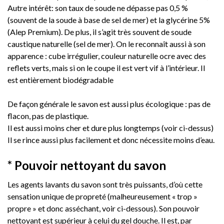
Autre intérêt: son taux de soude ne dépasse pas 0,5 %
(souvent de la soude à base de sel de mer) et la glycérine 5%
(Alep Premium). De plus, il s’agit très souvent de soude
caustique naturelle (sel de mer). On le reconnaît aussi à son
apparence : cube irrégulier, couleur naturelle ocre avec des
reflets verts, mais si on le coupe il est vert vif à l’intérieur. Il
est entièrement biodégradable
De façon générale le savon est aussi plus écologique : pas de
flacon, pas de plastique.
Il est aussi moins cher et dure plus longtemps (voir ci-dessus)
Il se rince aussi plus facilement et donc nécessite moins d’eau.
* Pouvoir nettoyant du savon
Les agents lavants du savon sont très puissants, d’où cette
sensation unique de propreté (malheureusement « trop »
propre » et donc asséchant, voir ci-dessous). Son pouvoir
nettoyant est supérieur à celui du gel douche. Il est, par