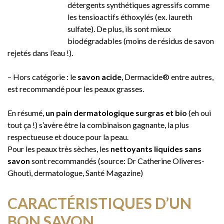
détergents synthétiques agressifs comme
les tensioactifs éthoxylés (ex. laureth
sulfate). De plus, ils sont mieux
biodégradables (moins de résidus de savon
rejetés dans l’eau !).
– Hors catégorie : le
savon acide
, Dermacide® entre autres,
est recommandé pour les peaux grasses.
En résumé,
un pain dermatologique surgras et bio
(eh oui
tout ça !) s’avère être la combinaison gagnante, la plus
respectueuse et douce pour la peau.
Pour les peaux très sèches, les
nettoyants liquides sans
savon
sont recommandés (source: Dr Catherine Oliveres-
Ghouti, dermatologue, Santé Magazine)
CARACTÉRISTIQUES D’UN
BON SAVON