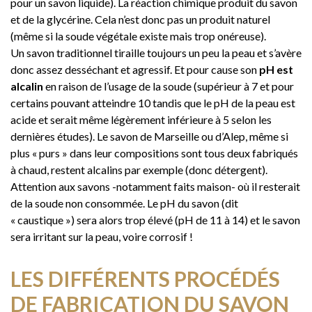
pour un savon liquide). La réaction chimique produit du savon
et de la glycérine. Cela n’est donc pas un produit naturel
(même si la soude végétale existe mais trop onéreuse).
Un savon traditionnel tiraille toujours un peu la peau et s’avère
donc assez desséchant et agressif. Et pour cause son
pH est
alcalin
en raison de l’usage de la soude (supérieur à 7 et pour
certains pouvant atteindre 10 tandis que le pH de la peau est
acide et serait même légèrement inférieure à 5 selon les
dernières études). Le savon de Marseille ou d’Alep, même si
plus « purs » dans leur compositions sont tous deux fabriqués
à chaud, restent alcalins par exemple (donc détergent).
Attention aux savons -notamment faits maison- où il resterait
de la soude non consommée. Le pH du savon (dit
« caustique ») sera alors trop élevé (pH de 11 à 14) et le savon
sera irritant sur la peau, voire corrosif !
LES DIFFÉRENTS PROCÉDÉS
DE FABRICATION DU SAVON