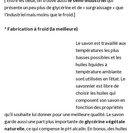
[ Entre les deux, on trouve aussi
le semi-industriel
qui
présente un peu plus de glycérine et de « surgraissage » que
l’industriel mais moins que le froid.]
*
Fabrication à froid (la meilleure)
Le savon est travaillé aux
températures les plus
basses possibles et les
huiles liquides à
température ambiante
sont utilisées en l’état. Le
savonnier est libre de
choisir les huiles qui
composent son savon en
fonction des propriétés
qu’il souhaite lui donner pour une meilleure qualité. Le savon
garde aussi une part plus importante de
glycérine végétale
naturelle
, ce qui compense le pH alcalin. En bonus, des huiles