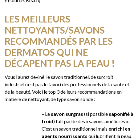
» (source: Rts.ch)
LES MEILLEURS
NETTOYANTS/SAVONS
RECOMMANDÉS PAR LES
DERMATOS QUI NE
DÉCAPENT PAS LA PEAU !
Vous l’aurez deviné, le savon traditionnel, de surcroît
industriel n’est pas le favori des professionnels de la santé et
de la beauté. Voici le top 3 de leurs recommandations en
matière de nettoyant, de type savon solide :
–
Le
savon surgras
(si possible
saponifié à
froid
) fait partie des « savons améliorés ».
C’est un savon traditionnel mais
enrichi en
agents nourrissants
qui lubrifient la peau