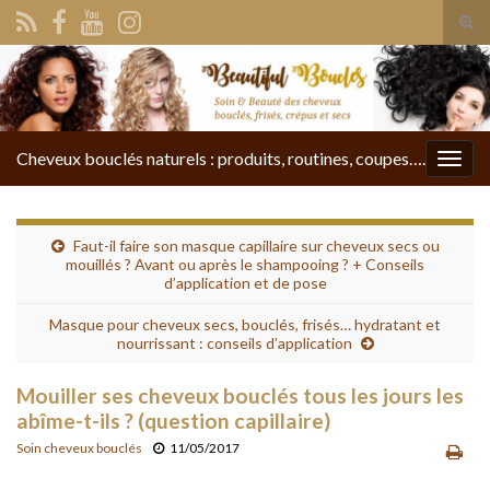
Tog
sear
Search for:
for
Cheveux bouclés naturels : produits, routines, coupes….
Togg
navig
Faut-il faire son masque capillaire sur cheveux secs ou
mouillés ? Avant ou après le shampooing ? + Conseils
d’application et de pose
Masque pour cheveux secs, bouclés, frisés… hydratant et
nourrissant : conseils d’application
Mouiller ses cheveux bouclés tous les jours les
abîme-t-ils ? (question capillaire)
Soin cheveux bouclés
11/05/2017