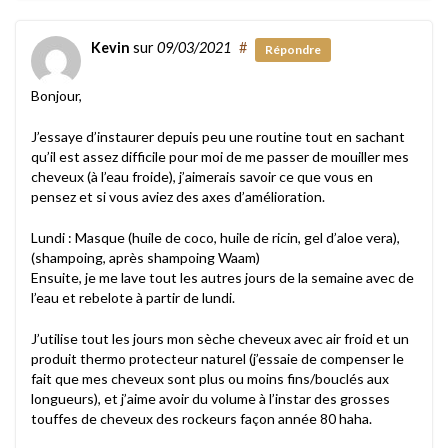
Kevin
sur
09/03/2021
#
Répondre
Bonjour,
J’essaye d’instaurer depuis peu une routine tout en sachant
qu’il est assez difficile pour moi de me passer de mouiller mes
cheveux (à l’eau froide), j’aimerais savoir ce que vous en
pensez et si vous aviez des axes d’amélioration.
Lundi : Masque (huile de coco, huile de ricin, gel d’aloe vera),
(shampoing, après shampoing Waam)
Ensuite, je me lave tout les autres jours de la semaine avec de
l’eau et rebelote à partir de lundi.
J’utilise tout les jours mon sèche cheveux avec air froid et un
produit thermo protecteur naturel (j’essaie de compenser le
fait que mes cheveux sont plus ou moins fins/bouclés aux
longueurs), et j’aime avoir du volume à l’instar des grosses
touffes de cheveux des rockeurs façon année 80 haha.