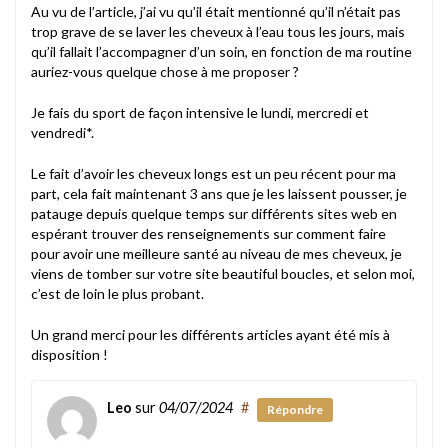
Au vu de l’article, j’ai vu qu’il était mentionné qu’il n’était pas
trop grave de se laver les cheveux à l’eau tous les jours, mais
qu’il fallait l’accompagner d’un soin, en fonction de ma routine
auriez-vous quelque chose à me proposer ?
Je fais du sport de façon intensive le lundi, mercredi et
vendredi*.
Le fait d’avoir les cheveux longs est un peu récent pour ma
part, cela fait maintenant 3 ans que je les laissent pousser, je
patauge depuis quelque temps sur différents sites web en
espérant trouver des renseignements sur comment faire
pour avoir une meilleure santé au niveau de mes cheveux, je
viens de tomber sur votre site beautiful boucles, et selon moi,
c’est de loin le plus probant.
Un grand merci pour les différents articles ayant été mis à
disposition !
Leo
sur
04/07/2024
#
Répondre