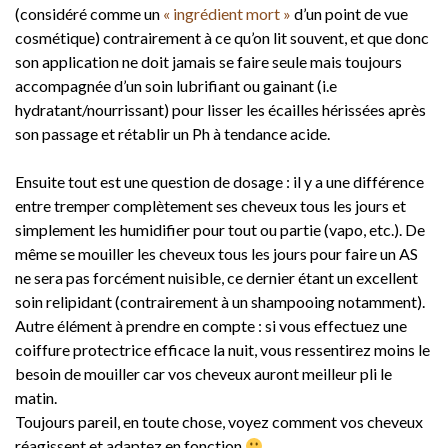
(considéré comme un
« ingrédient mort »
d’un point de vue
cosmétique) contrairement à ce qu’on lit souvent, et que donc
son application ne doit jamais se faire seule mais toujours
accompagnée d’un soin lubrifiant ou gainant (i.e
hydratant/nourrissant) pour lisser les écailles hérissées après
son passage et rétablir un Ph à tendance acide.
Ensuite tout est une question de dosage : il y a une différence
entre tremper complètement ses cheveux tous les jours et
simplement les humidifier pour tout ou partie (vapo, etc.). De
même se mouiller les cheveux tous les jours pour faire un AS
ne sera pas forcément nuisible, ce dernier étant un excellent
soin relipidant (contrairement à un shampooing notamment).
Autre élément à prendre en compte : si vous effectuez une
coiffure protectrice efficace la nuit, vous ressentirez moins le
besoin de mouiller car vos cheveux auront meilleur pli le
matin.
Toujours pareil, en toute chose, voyez comment vos cheveux
réagissent et adaptez en fonction