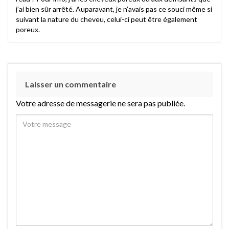
j’ai bien sûr arrêté. Auparavant, je n’avais pas ce souci même si
suivant la nature du cheveu, celui-ci peut être également
poreux.
Laisser un commentaire
Votre adresse de messagerie ne sera pas publiée.