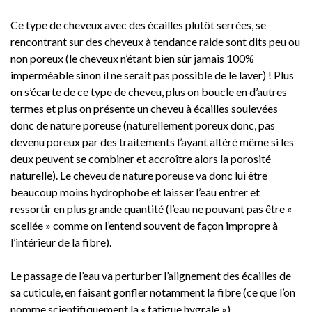
Ce type de cheveux avec des écailles plutôt serrées, se
rencontrant sur des cheveux à tendance raide sont dits peu ou
non poreux (le cheveux n’étant bien sûr jamais 100%
imperméable sinon il ne serait pas possible de le laver) ! Plus
on s’écarte de ce type de cheveu, plus on boucle en d’autres
termes et plus on présente un cheveu à écailles soulevées
donc de nature poreuse (naturellement poreux donc, pas
devenu poreux par des traitements l’ayant altéré même si les
deux peuvent se combiner et accroître alors la porosité
naturelle). Le cheveu de nature poreuse va donc lui être
beaucoup moins hydrophobe et laisser l’eau entrer et
ressortir en plus grande quantité (l’eau ne pouvant pas être «
scellée » comme on l’entend souvent de façon impropre à
l’intérieur de la fibre).
Le passage de l’eau va perturber l’alignement des écailles de
sa cuticule, en faisant gonfler notamment la fibre (ce que l’on
nomme scientifiquement la « fatigue hygrale »).