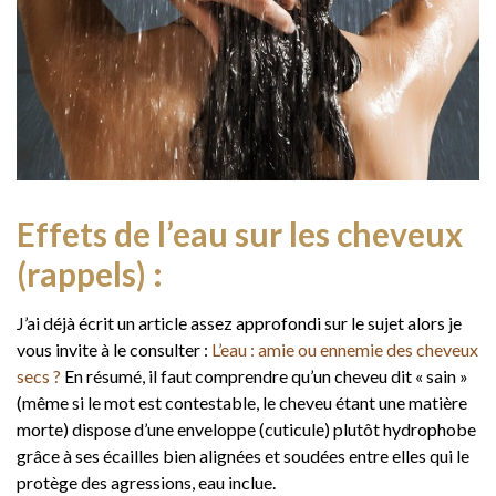
Effets de l’eau sur les cheveux
(rappels) :
J’ai déjà écrit un article assez approfondi sur le sujet alors je
vous invite à le consulter :
L’eau : amie ou ennemie des cheveux
secs ?
En résumé, il faut comprendre qu’un cheveu dit « sain »
(même si le mot est contestable, le cheveu étant une matière
morte) dispose d’une enveloppe (cuticule) plutôt hydrophobe
grâce à ses écailles bien alignées et soudées entre elles qui le
protège des agressions, eau inclue.