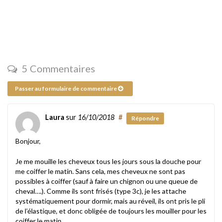
5 Commentaires
Passer au formulaire de commentaire
Laura
sur
16/10/2018
#
Répondre
Bonjour,
Je me mouille les cheveux tous les jours sous la douche pour
me coiffer le matin. Sans cela, mes cheveux ne sont pas
possibles à coiffer (sauf à faire un chignon ou une queue de
cheval….). Comme ils sont frisés (type 3c), je les attache
systématiquement pour dormir, mais au réveil, ils ont pris le pli
de l’élastique, et donc obligée de toujours les mouiller pour les
coiffer le matin.