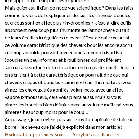
leur apportr de l’eau pour les « hydrater ».
Mais qu’en est-il d’un point de vue scientifique ? Dans les faits,
comme je viens de l’expliquer ci-dessus, les cheveux bouclés
et crépus sont en effet plus « hydrophiles », c’est-à-dire qu’ils
absorbent beaucoup plus l’humidité de l’atmosphère du fait
de leurs écailles irrégulières relevées. C’est ce qui crée aussi
ce volume caractéristique des cheveux bouclés encore accru
en temps humide pouvant mener aux fameux « frisottis »
(boucles un peu informes et brouillonnes qui prolifèrent
surtout à la surface de la chevelure en temps de pluie). Donc si
on s’en tient à cette caractéristique on pourrait dire que oui
cheveux crépus et bouclés « aiment » l’eau, l’humidité : si vous
aimez les cheveux très gonflés, volumineux avec un effet
vaporeux/mousseux, cela vous plaira aussi. Mais si vous
aimez les boucles bien définies avec un volume maîtrisé, vous
aimerez beaucoup moins pour le coup…
Au passage, je ne reviens pas sur le mythe capillaire de faire «
boire » le cheveu que j’ai déjà explicité dans mon article :
Hydratation, protéines, soins… : 5 mythes capillaires et