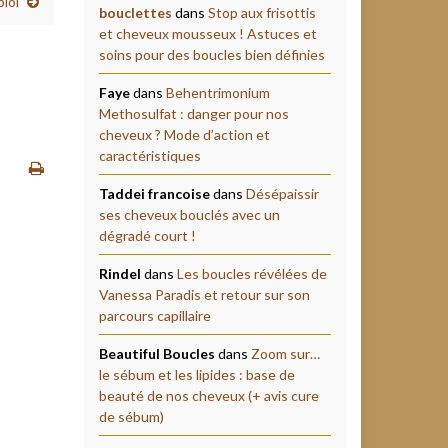
loi
bouclettes
dans
Stop aux frisottis
et cheveux mousseux ! Astuces et
soins pour des boucles bien définies
Faye
dans
Behentrimonium
Methosulfat : danger pour nos
cheveux ? Mode d’action et
caractéristiques
Taddei francoise
dans
Désépaissir
ses cheveux bouclés avec un
dégradé court !
Rindel
dans
Les boucles révélées de
Vanessa Paradis et retour sur son
parcours capillaire
Beautiful Boucles
dans
Zoom sur…
le sébum et les lipides : base de
beauté de nos cheveux (+ avis cure
de sébum)