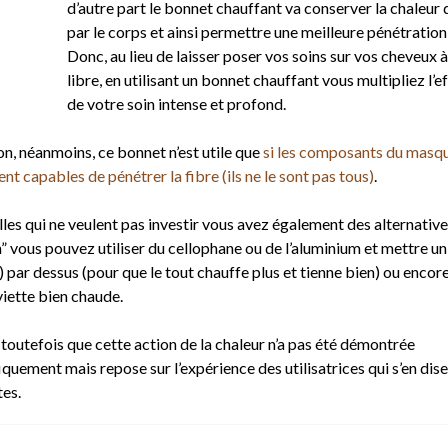
d’autre part le bonnet chauffant va conserver la chaleur
par le corps et ainsi permettre une meilleure pénétration 
Donc, au lieu de laisser poser vos soins sur vos cheveux à 
libre, en utilisant un bonnet chauffant vous multipliez l’e
de votre soin intense et profond.
on, néanmoins, ce bonnet n’est utile que
si les composants du masq
nt capables de pénétrer la fibre (ils ne le sont pas tous)
.
les qui ne veulent pas investir vous avez également des alternative
” vous pouvez utiliser du cellophane ou de l’aluminium et mettre un
) par dessus (pour que le tout chauffe plus et tienne bien) ou encore
viette bien chaude.
toutefois que cette action de la chaleur n’a pas été démontrée
iquement mais repose sur l’expérience des utilisatrices qui s’en dis
tes.