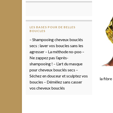
LES BASES POUR DE BELLES
BOUCLES
– Shampooing cheveux bouclés
secs : laver vos boucles sans les
agresser – La méthode no-poo –
Ne zappez pas l’après-
shampooing ! – L’art du masque
pour cheveux bouclés secs –
Séchez en douceur et sculptez vos
la fibre
boucles – Démêlez sans casser
vos cheveux bouclés