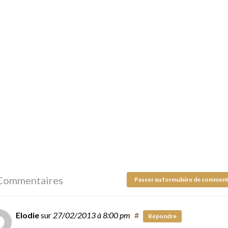
Commentaires
Passer au formulaire de comment
Elodie
sur
27/02/2013
à 8:00 pm
#
Répondre