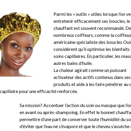
Parmi les « outils » utiles lorsque l’on v
entretenir efficacement ses boucles, l
chauffant est souvent recommandé. D
nombreux coiffeurs, comme la coiffeu
américaine spécialiste des boucles Oui
considèrent qu’il optimise les bienfaits
soins capillaires. En particulier, les mas
autres bains d’huile.
La chaleur agirait comme un puissant
activateur des actifs contenus dans ses
produits et aide à les faire pénétrer au
 capillaire pour une efficacité renforcée.
Sa mission? Accentuer l’action du soin ou masque que l’o
en avant ou après-shampoing. En effet le bonnet chauffa
permettre d’une part de conserver toute l’humidité du soi
d’éviter que l’eau ne s’évapore et que le cheveu s’assèche 