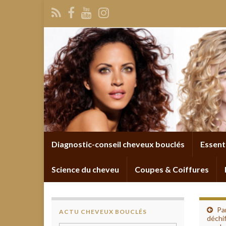
Diagnostic-conseil cheveux bouclés
Essent
Science du cheveu
Coupes & Coiffures
Pa
ACTU CHEVEUX BOUCLÉS
déchif