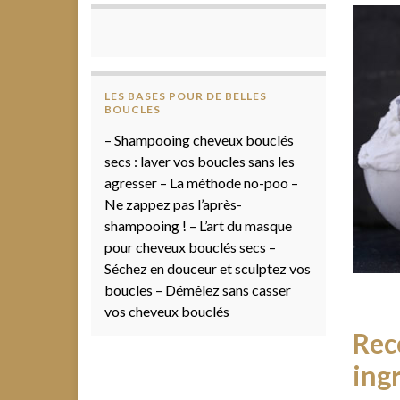
LES BASES POUR DE BELLES
BOUCLES
– Shampooing cheveux bouclés
secs : laver vos boucles sans les
agresser – La méthode no-poo –
Ne zappez pas l’après-
shampooing ! – L’art du masque
pour cheveux bouclés secs –
Séchez en douceur et sculptez vos
boucles – Démêlez sans casser
vos cheveux bouclés
Rece
ing