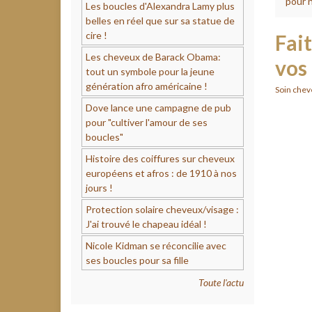
pour n
Les boucles d'Alexandra Lamy plus
belles en réel que sur sa statue de
cire !
Fait
Les cheveux de Barack Obama:
vos
tout un symbole pour la jeune
génération afro américaine !
Soin chev
Dove lance une campagne de pub
pour "cultiver l'amour de ses
boucles"
Histoire des coiffures sur cheveux
européens et afros : de 1910 à nos
jours !
Protection solaire cheveux/visage :
J'ai trouvé le chapeau idéal !
Nicole Kidman se réconcilie avec
ses boucles pour sa fille
Toute l'actu