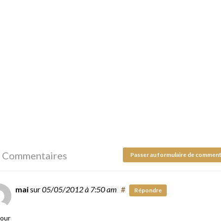
 Commentaires
Passer au formulaire de comment
mai
sur
05/05/2012
à 7:50 am
#
Répondre
our