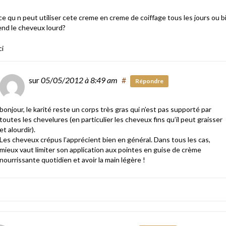
ce qu n peut utiliser cete creme en creme de coiffage tous les jours ou b
end le cheveux lourd?
i
sur
05/05/2012
à 8:49 am
#
Répondre
bonjour, le karité reste un corps très gras qui n’est pas supporté par
toutes les chevelures (en particulier les cheveux fins qu’il peut graisser
et alourdir).
Les cheveux crépus l’apprécient bien en général. Dans tous les cas,
mieux vaut limiter son application aux pointes en guise de crème
nourrissante quotidien et avoir la main légère !