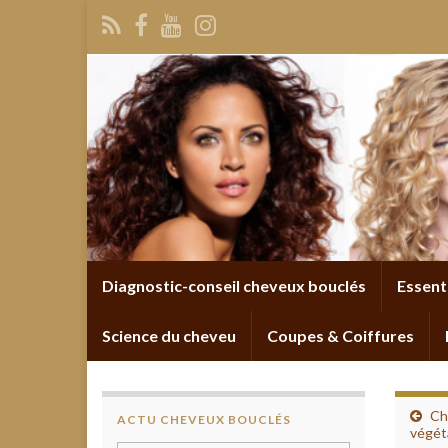
Diagnostic-conseil cheveux bouclés
Essent
Science du cheveu
Coupes & Coiffures
Ch
ACTU CHEVEUX BOUCLÉS
végéta