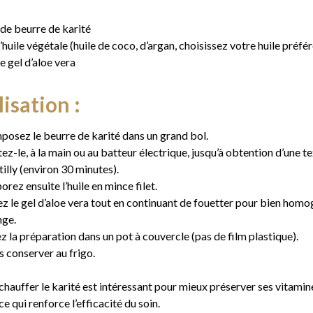
 de beurre de karité
’huile végétale (huile de coco, d’argan, choisissez votre huile préfé
e gel d’aloe vera
isation :
osez le beurre de karité dans un grand bol.
ez-le, à la main ou au batteur électrique, jusqu’à obtention d’une t
illy (environ 30 minutes).
orez ensuite l’huile en mince filet.
ez le gel d’aloe vera tout en continuant de fouetter pour bien homo
nge.
 la préparation dans un pot à couvercle (pas de film plastique).
s conserver au frigo.
hauffer le karité est intéressant pour mieux préserver ses vitamine
 ce qui renforce l’efficacité du soin.