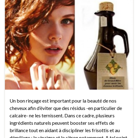
Un bon rinçage est important pour la beauté de nos
cheveux afin d’éviter que des résidus -en particulier de
calcaire- ne les ternissent. Dans ce cadre, plusieurs
ingrédients naturels peuvent booster ses effets de
brillance tout en aidant à discipliner les frisottis et au
démêlage : le vinaigre et le citron notamment. A tel point