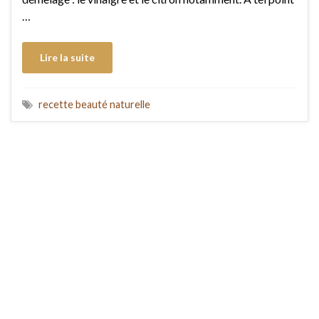
…
Lire la suite
recette beauté naturelle