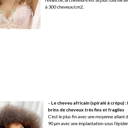
à 300 cheveux/cm2.
–
Le cheveu africain (spiralé à crépu) :
brins de cheveux très fins et fragiles
C’est le plus fin avec une moyenne allant 
90 µm avec une implantation sous l’épide