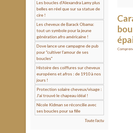
Les boucles d'Alexandra Lamy plus
belles en réel que sur sa statue de
cire !
Car
Les cheveux de Barack Obama:
bouc
tout un symbole pour la jeune
génération afro américaine !
épa
Dove lance une campagne de pub
Comprend
pour "cultiver l'amour de ses
boucles"
Histoire des coiffures sur cheveux
européens et afros : de 1910 à nos
jours !
Protection solaire cheveux/visage :
J'ai trouvé le chapeau idéal !
Nicole Kidman se réconcilie avec
ses boucles pour sa fille
Toute l'actu