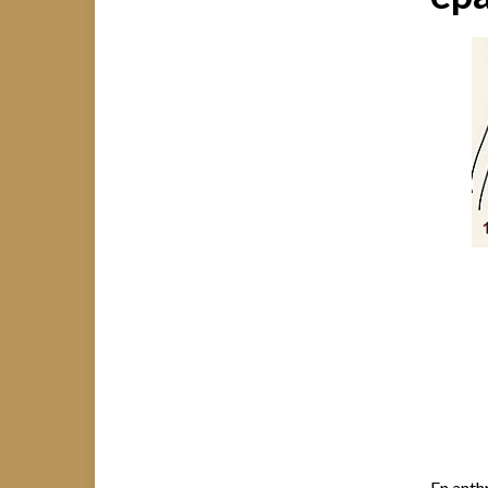
En anthr