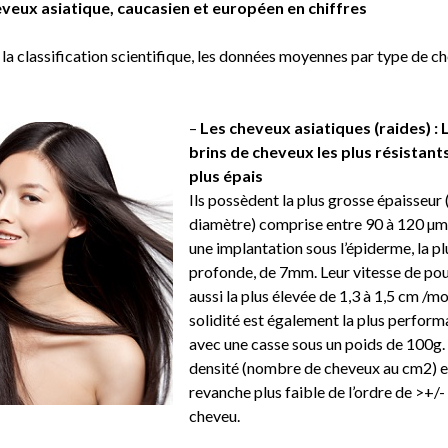
veux asiatique, caucasien et européen en chiffres
 la classification scientifique, les données moyennes par type de c
–
Les cheveux asiatiques (raides) : 
brins de cheveux les plus résistants
plus épais
Ils possèdent la plus grosse épaisseur 
diamètre) comprise entre 90 à 120 µm
une implantation sous l’épiderme, la pl
profonde, de 7mm. Leur vitesse de pou
aussi la plus élevée de 1,3 à 1,5 cm /mo
solidité est également la plus perform
avec une casse sous un poids de 100g.
densité (nombre de cheveux au cm2) e
revanche plus faible de l’ordre de >+/-
cheveu.