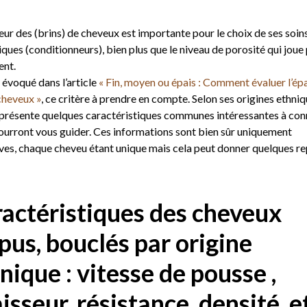
eur des (brins) de cheveux est importante pour le choix de ses soins
ques (conditionneurs), bien plus que le niveau de porosité qui joue
ent.
à évoqué dans l’article
« Fin, moyen ou épais : Comment évaluer l’ép
cheveux »
, ce critère à prendre en compte. Selon ses origines ethniqu
présente quelques caractéristiques communes intéressantes à con
pourront vous guider. Ces informations sont bien sûr uniquement
ives, chaque cheveu étant unique mais cela peut donner quelques r
actéristiques des cheveux
pus, bouclés par origine
nique : vitesse de pousse ,
isseur, résistance, densité, e