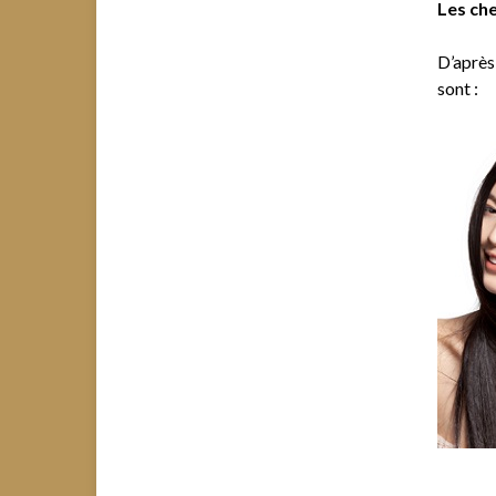
Les che
D’après
sont :