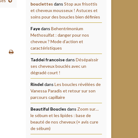
sés
bouclettes
dans
Stop aux frisottis
et cheveux mousseux ! Astuces et
soins pour des boucles bien définies
Faye
dans
Behentrimonium
Methosulfat : danger pour nos
cheveux ? Mode d’action et
caractéristiques
Taddei francoise
dans
Désépaissir
ses cheveux bouclés avec un
dégradé court !
Rindel
dans
Les boucles révélées de
Vanessa Paradis et retour sur son
parcours capillaire
Beautiful Boucles
dans
Zoom sur…
le sébum et les lipides : base de
beauté de nos cheveux (+ avis cure
de sébum)