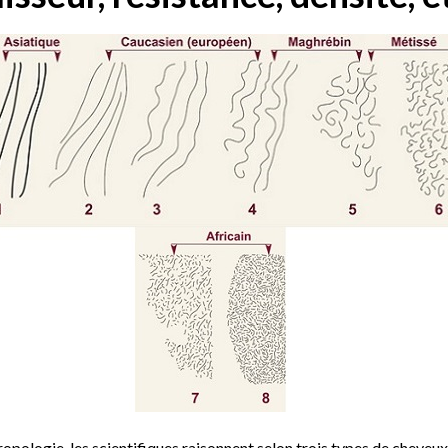
opologie, les scientifiques raisonnent selon trois types de cheveux 