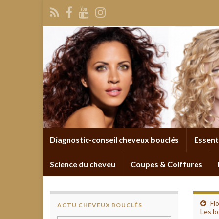
Diagnostic-conseil cheveux bouclés
Essent
Science du cheveu
Coupes & Coiffures
Fl
ACTU CHEVEUX BOUCLÉS
Les bo