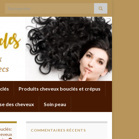
Search for:
clés
Produits cheveux bouclés et crépus
se des cheveux
Soin peau
ouclés:
COMMENTAIRES RÉCENTS
heveux