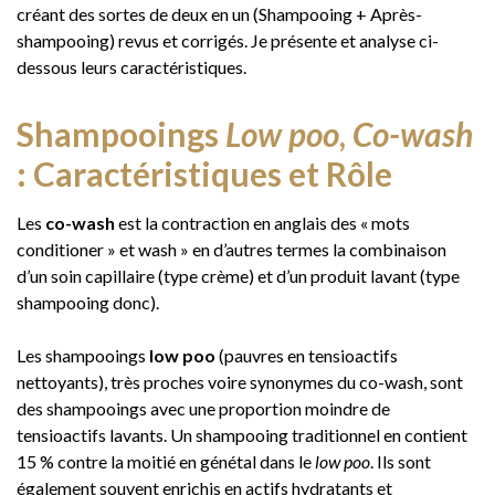
créant des sortes de deux en un (Shampooing + Après-
shampooing) revus et corrigés. Je présente et analyse ci-
dessous leurs caractéristiques.
Shampooings
Low poo
,
Co-wash
: Caractéristiques et Rôle
Les
co-wash
est la contraction en anglais des « mots
conditioner » et wash » en d’autres termes la combinaison
d’un soin capillaire (type crème) et d’un produit lavant (type
shampooing donc).
Les shampooings
low poo
(pauvres en tensioactifs
nettoyants), très proches voire synonymes du co-wash, sont
des shampooings avec une proportion moindre de
tensioactifs lavants. Un shampooing traditionnel en contient
15 % contre la moitié en génétal dans le
low poo
. Ils sont
également souvent enrichis en actifs hydratants et