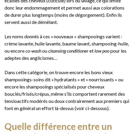
écailles des cheveux (cuticule) lors du lavage, ce qui limite
donc leur endommagement et permet aussi aux colorations
de durer plus longtemps (moins de dégorgement). Enfin ils
servent aussi de démêlant.
Les noms donnés à ces « nouveaux » shampooings varient :
crème lavante, huile lavante, baume lavant, shampooing-huile,
ou encore
co-wash
ou
cleansing conditioner
et
low poo
pour les
adeptes des anglicismes…
Dans cette catégorie, on trouve encore les bons vieux
shampooings-soins dit « hydratants » et « nourrissants » ou
encore les shampooings spécialisés pour cheveux
bouclés/frisés/crépus, même s’ils comportent rarement des
tensioactifs modérés ou doux contrairement aux premiers qui
font en général un effort là-dessus (voir ci-dessous).
Quelle différence entre un