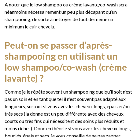
A noter que le low shampoo ou crème lavante/co-wash sera
néanmoins nécessairement un peu plus décapant qu’un
shampooing, de sorte à nettoyer de tout de même un
minimum le cuir chevelu.
Peut-on se passer d’après-
shampooing en utilisant un
low shampoo/co-wash (crème
lavante) ?
Comme je le répète souvent un shampooing quelqu’il soit n’est
pas un soin et en tant que tel il n’est souvent pas adapté aux
longueurs, surtout si vous avez les cheveux longs, épais et/ou
très secs (la donne est un peu différente avec des cheveux
courts ou très fins qui nécessitent des soins plus réduits et
moins riches). Donc en théorie si vous avez les cheveux longs,
bouclés, épais et secs, je vous conseille de ne pas zapper