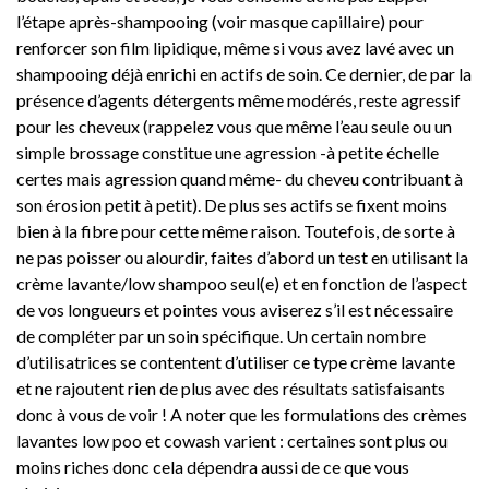
l’étape après-shampooing (voir masque capillaire) pour
renforcer son film lipidique, même si vous avez lavé avec un
shampooing déjà enrichi en actifs de soin. Ce dernier, de par la
présence d’agents détergents même modérés, reste agressif
pour les cheveux (rappelez vous que même l’eau seule ou un
simple brossage constitue une agression -à petite échelle
certes mais agression quand même- du cheveu contribuant à
son érosion petit à petit). De plus ses actifs se fixent moins
bien à la fibre pour cette même raison. Toutefois, de sorte à
ne pas poisser ou alourdir, faites d’abord un test en utilisant la
crème lavante/low shampoo seul(e) et en fonction de l’aspect
de vos longueurs et pointes vous aviserez s’il est nécessaire
de compléter par un soin spécifique. Un certain nombre
d’utilisatrices se contentent d’utiliser ce type crème lavante
et ne rajoutent rien de plus avec des résultats satisfaisants
donc à vous de voir ! A noter que les formulations des crèmes
lavantes low poo et cowash varient : certaines sont plus ou
moins riches donc cela dépendra aussi de ce que vous