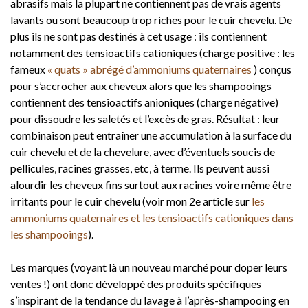
abrasifs mais la plupart ne contiennent pas de vrais agents
lavants ou sont beaucoup trop riches pour le cuir chevelu. De
plus ils ne sont pas destinés à cet usage : ils contiennent
notamment des tensioactifs cationiques (charge positive : les
fameux
« quats » abrégé d’ammoniums quaternaires
) conçus
pour s’accrocher aux cheveux alors que les shampooings
contiennent des tensioactifs anioniques (charge négative)
pour dissoudre les saletés et l’excès de gras. Résultat : leur
combinaison peut entraîner une accumulation à la surface du
cuir chevelu et de la chevelure, avec d’éventuels soucis de
pellicules, racines grasses, etc, à terme. Ils peuvent aussi
alourdir les cheveux fins surtout aux racines voire même être
irritants pour le cuir chevelu (voir mon 2e article sur
les
ammoniums quaternaires et les tensioactifs cationiques dans
les shampooings
).
Les marques (voyant là un nouveau marché pour doper leurs
ventes !) ont donc développé des produits spécifiques
s’inspirant de la tendance du lavage à l’après-shampooing en