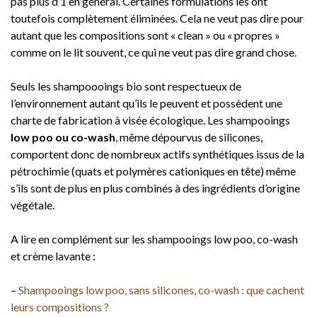
pas plus d’1 en général. Certaines formulations les ont
toutefois complètement éliminées. Cela ne veut pas dire pour
autant que les compositions sont « clean » ou « propres »
comme on le lit souvent, ce qui ne veut pas dire grand chose.
Seuls les shampoooings bio sont respectueux de
l’environnement autant qu’ils le peuvent et possèdent une
charte de fabrication à visée écologique. Les shampooings
low poo ou co-wash
, même dépourvus de silicones,
comportent donc de nombreux actifs synthétiques issus de la
pétrochimie (quats et polymères cationiques en tête) même
s’ils sont de plus en plus combinés à des ingrédients d’origine
végétale.
A lire en complément sur les shampooings low poo, co-wash
et crème lavante :
–
Shampooings low poo, sans silicones, co-wash : que cachent
leurs compositions ?