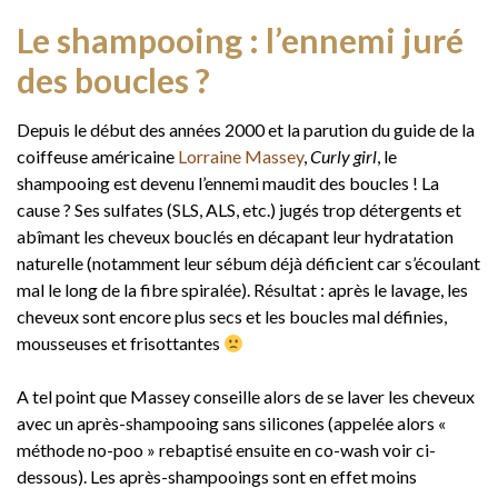
Le shampooing : l’ennemi juré
des boucles ?
Depuis le début des années 2000 et la parution du guide de la
coiffeuse américaine
Lorraine Massey
,
Curly girl
, le
shampooing est devenu l’ennemi maudit des boucles ! La
cause ? Ses sulfates (SLS, ALS, etc.) jugés trop détergents et
abîmant les cheveux bouclés en décapant leur hydratation
naturelle (notamment leur sébum déjà déficient car s’écoulant
mal le long de la fibre spiralée). Résultat : après le lavage, les
cheveux sont encore plus secs et les boucles mal définies,
mousseuses et frisottantes
A tel point que Massey conseille alors de se laver les cheveux
avec un après-shampooing sans silicones (appelée alors «
méthode no-poo » rebaptisé ensuite en co-wash voir ci-
dessous). Les après-shampooings sont en effet moins