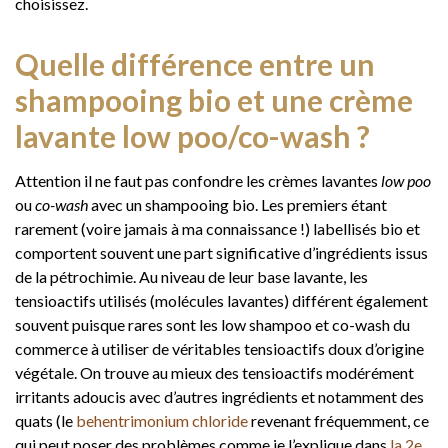
choisissez.
Quelle différence entre un
shampooing bio et une crème
lavante low poo/co-wash ?
Attention il ne faut pas confondre les crèmes lavantes
low poo
ou
co-wash
avec un shampooing bio. Les premiers étant
rarement (voire jamais à ma connaissance !) labellisés bio et
comportent souvent une part significative d’ingrédients issus
de la pétrochimie. Au niveau de leur base lavante, les
tensioactifs utilisés (molécules lavantes) différent également
souvent puisque rares sont les low shampoo et co-wash du
commerce à utiliser de véritables tensioactifs doux d’origine
végétale. On trouve au mieux des tensioactifs modérément
irritants adoucis avec d’autres ingrédients et notamment des
quats (le
behentrimonium chloride
revenant fréquemment, ce
qui peut poser des problèmes comme je l’explique dans
la 2e