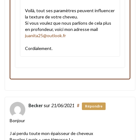
Voilà, tout ses paramètres peuvent influencer
la texture de votre cheveu.
Si vous voulez que nous parlions de cela plus
en profondeur, voici mon adresse mail
juanita25@outlook.fr
Cordialement.
Becker
sur
21/06/2021
#
Répondre
Bonjour
J ai perdu toute mon épaisseur de cheveux
Boucles j avais « une tignasse ! «