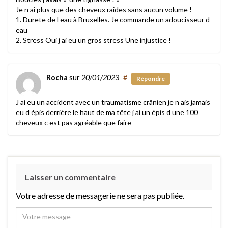
Je n ai plus que des cheveux raides sans aucun volume !
1. Durete de l eau à Bruxelles. Je commande un adoucisseur d
eau
2. Stress Oui j ai eu un gros stress Une injustice !
Rocha
sur
20/01/2023
#
Répondre
J ai eu un accident avec un traumatisme crânien je n ais jamais
eu d épis derrière le haut de ma tête j ai un épis d une 100
cheveux c est pas agréable que faire
Laisser un commentaire
Votre adresse de messagerie ne sera pas publiée.