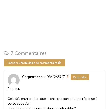
7 Commentaires
Passer au formulaire de commentaire
Carpentier
sur
08/12/2017
#
Répondre
Bonjour,
Cela fait environ 1 an que je cherche partout une réponse à
cette question:
pourquoi mes cheveux deviennent-ils raides?