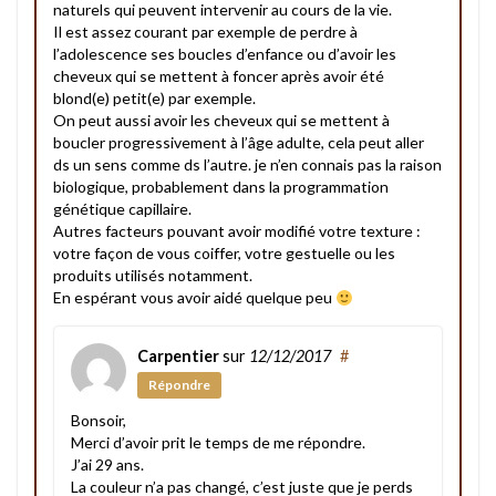
naturels qui peuvent intervenir au cours de la vie.
Il est assez courant par exemple de perdre à
l’adolescence ses boucles d’enfance ou d’avoir les
cheveux qui se mettent à foncer après avoir été
blond(e) petit(e) par exemple.
On peut aussi avoir les cheveux qui se mettent à
boucler progressivement à l’âge adulte, cela peut aller
ds un sens comme ds l’autre. je n’en connais pas la raison
biologique, probablement dans la programmation
génétique capillaire.
Autres facteurs pouvant avoir modifié votre texture :
votre façon de vous coiffer, votre gestuelle ou les
produits utilisés notamment.
En espérant vous avoir aidé quelque peu
Carpentier
sur
12/12/2017
#
Répondre
Bonsoir,
Merci d’avoir prit le temps de me répondre.
J’ai 29 ans.
La couleur n’a pas changé, c’est juste que je perds