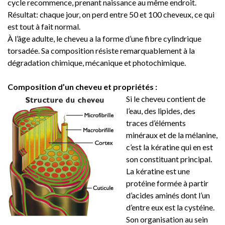
cycle recommence, prenant naissance au même endroit.
Résultat: chaque jour, on perd entre 50 et 100 cheveux, ce qui
est tout à fait normal.
À l’âge adulte, le cheveu a la forme d’une fibre cylindrique
torsadée. Sa composition résiste remarquablement à la
dégradation chimique, mécanique et photochimique.
Composition d’un cheveu et propriétés :
Si le cheveu contient de
l’eau, des lipides, des
traces d’éléments
minéraux et de la mélanine,
c’est la kératine qui en est
son constituant principal.
La kératine est une
protéine formée à partir
d’acides aminés dont l’un
d’entre eux est la cystéine.
Son organisation au sein