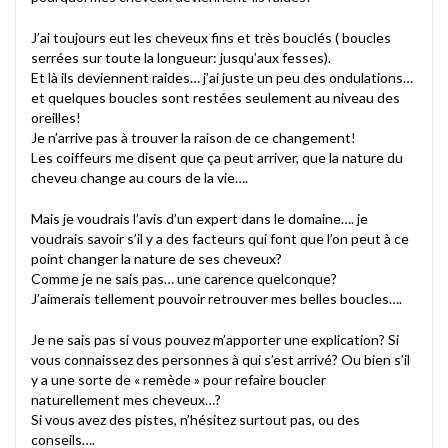
J’ai toujours eut les cheveux fins et très bouclés ( boucles
serrées sur toute la longueur: jusqu’aux fesses).
Et là ils deviennent raides… j’ai juste un peu des ondulations…
et quelques boucles sont restées seulement au niveau des
oreilles!
Je n’arrive pas à trouver la raison de ce changement!
Les coiffeurs me disent que ça peut arriver, que la nature du
cheveu change au cours de la vie….
Mais je voudrais l’avis d’un expert dans le domaine…. je
voudrais savoir s’il y a des facteurs qui font que l’on peut à ce
point changer la nature de ses cheveux?
Comme je ne sais pas… une carence quelconque?
J’aimerais tellement pouvoir retrouver mes belles boucles….
Je ne sais pas si vous pouvez m’apporter une explication? Si
vous connaissez des personnes à qui s’est arrivé? Ou bien s’il
y a une sorte de « remède » pour refaire boucler
naturellement mes cheveux…?
Si vous avez des pistes, n’hésitez surtout pas, ou des
conseils….