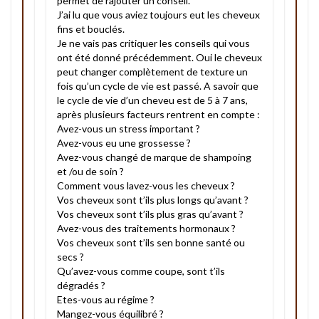
permet de rajouter un conseil.
J’ai lu que vous aviez toujours eut les cheveux
fins et bouclés.
Je ne vais pas critiquer les conseils qui vous
ont été donné précédemment. Oui le cheveux
peut changer complètement de texture un
fois qu’un cycle de vie est passé. A savoir que
le cycle de vie d’un cheveu est de 5 à 7 ans,
après plusieurs facteurs rentrent en compte :
Avez-vous un stress important ?
Avez-vous eu une grossesse ?
Avez-vous changé de marque de shampoing
et /ou de soin ?
Comment vous lavez-vous les cheveux ?
Vos cheveux sont t’ils plus longs qu’avant ?
Vos cheveux sont t’ils plus gras qu’avant ?
Avez-vous des traitements hormonaux ?
Vos cheveux sont t’ils sen bonne santé ou
secs ?
Qu’avez-vous comme coupe, sont t’ils
dégradés ?
Etes-vous au régime ?
Mangez-vous équilibré ?