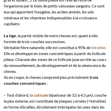
l’organisme par le biais de petits vaisseaux sanguins. Ce sont
eux qui apportent l’oxygène, les acides aminés, les sels
minéraux et les vitamines indispensables à la croissance
capillaire.
La tige
, la partie visible de notre cheveu est, quant à elle,
formée de trois couches successives.
Véritable fibre naturelle, elle est constitué à 95% de
kératine
.
Elle se développe en zones concentriques à partir du follicule
pileux. Chacune des zones de ce follicule joue un rôle au cours
du renouvellement, du développement et de la sénescence du
cheveu.
Vu en coupe, le cheveu comprend plus précisément
trois
couches concentriques
:
– Tout d’abord,
la cuticule
(épaisseur de 3,5 à 4,5 µm), couche
la plus externe, est constituée de plaques cornées (=kératine)
en forme d’écailles, étroitement imbriquées les unes dans les