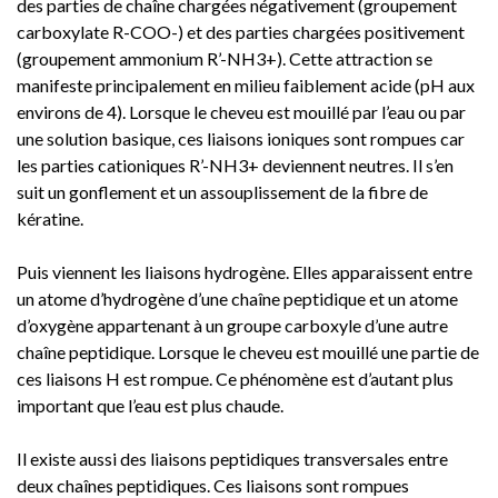
des parties de chaîne chargées négativement (groupement
carboxylate R-COO-) et des parties chargées positivement
(groupement ammonium R’-NH3+). Cette attraction se
manifeste principalement en milieu faiblement acide (pH aux
environs de 4). Lorsque le cheveu est mouillé par l’eau ou par
une solution basique, ces liaisons ioniques sont rompues car
les parties cationiques R’-NH3+ deviennent neutres. Il s’en
suit un gonflement et un assouplissement de la fibre de
kératine.
Puis viennent les liaisons hydrogène. Elles apparaissent entre
un atome d’hydrogène d’une chaîne peptidique et un atome
d’oxygène appartenant à un groupe carboxyle d’une autre
chaîne peptidique. Lorsque le cheveu est mouillé une partie de
ces liaisons H est rompue. Ce phénomène est d’autant plus
important que l’eau est plus chaude.
Il existe aussi des liaisons peptidiques transversales entre
deux chaînes peptidiques. Ces liaisons sont rompues