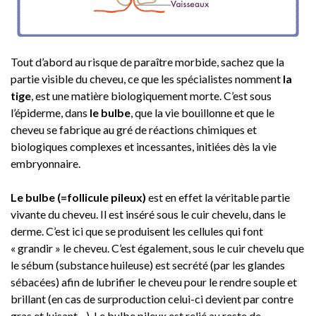
Tout d’abord au risque de paraître morbide, sachez que la
partie visible du cheveu, ce que les spécialistes nomment
la
tige
, est une matière biologiquement morte. C’est sous
l’épiderme, dans
le bulbe
, que la vie bouillonne et que le
cheveu se fabrique au gré de réactions chimiques et
biologiques complexes et incessantes, initiées dès la vie
embryonnaire.
Le bulbe (=follicule pileux)
est en effet la véritable partie
vivante du cheveu. Il est inséré sous le cuir chevelu, dans le
derme. C’est ici que se produisent les cellules qui font
« grandir » le cheveu. C’est également, sous le cuir chevelu que
le sébum (substance huileuse) est secrété (par les glandes
sébacées) afin de lubrifier le cheveu pour le rendre souple et
brillant (en cas de surproduction celui-ci devient par contre
gras et luisant…). Le bulbe pileux est relié au reste de