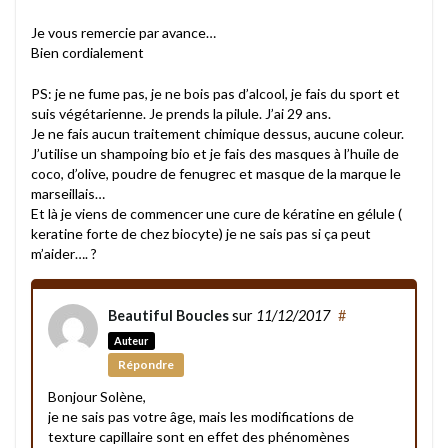
Je vous remercie par avance…
Bien cordialement
PS: je ne fume pas, je ne bois pas d’alcool, je fais du sport et
suis végétarienne. Je prends la pilule. J’ai 29 ans.
Je ne fais aucun traitement chimique dessus, aucune coleur.
J’utilise un shampoing bio et je fais des masques à l’huile de
coco, d’olive, poudre de fenugrec et masque de la marque le
marseillais…
Et là je viens de commencer une cure de kératine en gélule (
keratine forte de chez biocyte) je ne sais pas si ça peut
m’aider…. ?
Beautiful Boucles
sur
11/12/2017
#
Auteur
Répondre
Bonjour Solène,
je ne sais pas votre âge, mais les modifications de
texture capillaire sont en effet des phénomènes