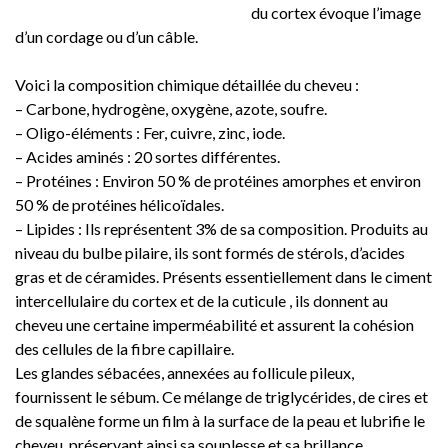
du cortex évoque l’image
d’un cordage ou d’un câble.
Voici la composition chimique détaillée du cheveu :
– Carbone, hydrogène, oxygène, azote, soufre.
– Oligo-éléments : Fer, cuivre, zinc, iode.
– Acides aminés : 20 sortes différentes.
– Protéines : Environ 50 % de protéines amorphes et environ
50 % de protéines hélicoïdales.
– Lipides : Ils représentent 3% de sa composition. Produits au
niveau du bulbe pilaire, ils sont formés de stérols, d’acides
gras et de céramides. Présents essentiellement dans le ciment
intercellulaire du cortex et de la cuticule , ils donnent au
cheveu une certaine imperméabilité et assurent la cohésion
des cellules de la fibre capillaire.
Les glandes sébacées, annexées au follicule pileux,
fournissent le sébum. Ce mélange de triglycérides, de cires et
de squalène forme un film à la surface de la peau et lubrifie le
cheveu, préservant ainsi sa souplesse et sa brillance.