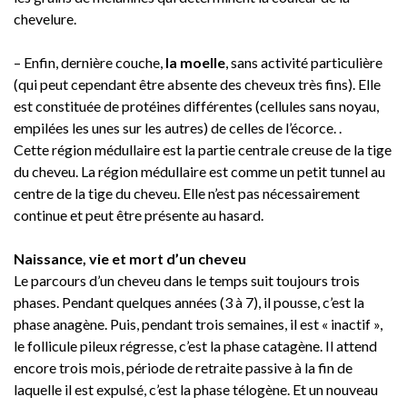
chevelure.
– Enfin, dernière couche,
la moelle
, sans activité particulière
(qui peut cependant être absente des cheveux très fins). Elle
est constituée de protéines différentes (cellules sans noyau,
empilées les unes sur les autres) de celles de l’écorce. .
Cette région médullaire est la partie centrale creuse de la tige
du cheveu. La région médullaire est comme un petit tunnel au
centre de la tige du cheveu. Elle n’est pas nécessairement
continue et peut être présente au hasard.
Naissance, vie et mort d’un cheveu
Le parcours d’un cheveu dans le temps suit toujours trois
phases. Pendant quelques années (3 à 7), il pousse, c’est la
phase anagène. Puis, pendant trois semaines, il est « inactif »,
le follicule pileux régresse, c’est la phase catagène. Il attend
encore trois mois, période de retraite passive à la fin de
laquelle il est expulsé, c’est la phase télogène. Et un nouveau