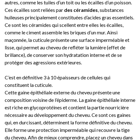
autres, comme les tuiles d’un toit ou les écailles d’un poisson.
Ces écailles sont reliées par
des céramides
, substances
huileuses principalement constituées d’acides gras essentiels.
Ce sont les céramides qui scellent entre elles les écailles,
comme le ciment assemble les briques d’un mur. Ainsi
maçonnée, la cuticule présente une surface imperméable et
lisse, qui permet au cheveu de refléter la lumière (effet de
brillance), de conserver son hydratation interne et de se
protéger des agressions extérieures.
C’est en définitive 3 à 10 épaisseurs de cellules qui
constituent la cuticule.
Cette gaine épithéliale externe du cheveu présente une
composition voisine de l’épiderme. La gaine épithéliale interne
est riche en glycoprotéines et contient la partie nourricière
nécessaire au développement du cheveu. Ce sont ces gaines
qui, en durcissant, déterminent la forme définitive du cheveu.
Elle forme une protection imperméable qui recouvre la tige
du cheveu. Afin de mieux comprendre, placez un cheveu dans