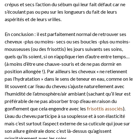
crépus et secs l’action du sébum qui leur fait défaut car ne
s’écoulant pas ou peu sur les longueurs du fait de leurs
aspérités et de leurs vrilles.
En conclusion : il est parfaitement normal de retrouver ses
cheveux -plus ou moins- secs ou ses boucles -plus ou moins-
mousseuses (ou des frisottis) les jours suivants ses soins,
quels qu’ils soient, si on n’applique rien d’autre entre temps…
(à moins d’être une chauve-souris et de ne pas dormir en
position allongée !). Par ailleurs les cheveux « ne retiennent
pas l’hydratation » dans le sens de teneur en eau, comme on le
lit souvent car l’eau du cheveu s’ajuste naturellement avec
l’humidité de l’atmosphère/air ambiant (sachant qu’il leur est
préférable de ne pas absorber trop d’eau en raison du
gonflement que cela engendre avec les
frisottis associés
).
L’eau du cheveu participe à sa souplesse et à son élasticité
mais c’est surtout l’aspect externe de sa cuticule qui joue sur
son allure générale donc c’est là-dessus qu’agissent
prioritairement avec les soins.