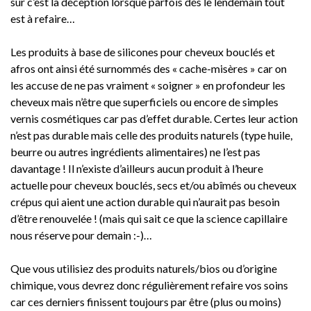
sûr c’est la déception lorsque parfois dés le lendemain tout
est à refaire…
Les produits à base de silicones pour cheveux bouclés et
afros ont ainsi été surnommés des « cache-misères » car on
les accuse de ne pas vraiment « soigner » en profondeur les
cheveux mais n’être que superficiels ou encore de simples
vernis cosmétiques car pas d’effet durable. Certes leur action
n’est pas durable mais celle des produits naturels (type huile,
beurre ou autres ingrédients alimentaires) ne l’est pas
davantage ! Il n’existe d’ailleurs aucun produit à l’heure
actuelle pour cheveux bouclés, secs et/ou abîmés ou cheveux
crépus qui aient une action durable qui n’aurait pas besoin
d’être renouvelée ! (mais qui sait ce que la science capillaire
nous réserve pour demain :-)…
Que vous utilisiez des produits naturels/bios ou d’origine
chimique, vous devrez donc régulièrement refaire vos soins
car ces derniers finissent toujours par être (plus ou moins)