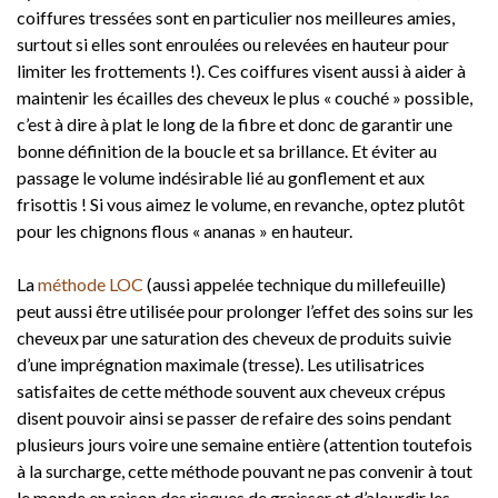
coiffures tressées sont en particulier nos meilleures amies,
surtout si elles sont enroulées ou relevées en hauteur pour
limiter les frottements !). Ces coiffures visent aussi à aider à
maintenir les écailles des cheveux le plus « couché » possible,
c’est à dire à plat le long de la fibre et donc de garantir une
bonne définition de la boucle et sa brillance. Et éviter au
passage le volume indésirable lié au gonflement et aux
frisottis ! Si vous aimez le volume, en revanche, optez plutôt
pour les chignons flous « ananas » en hauteur.
La
méthode LOC
(aussi appelée technique du millefeuille)
peut aussi être utilisée pour prolonger l’effet des soins sur les
cheveux par une saturation des cheveux de produits suivie
d’une imprégnation maximale (tresse). Les utilisatrices
satisfaites de cette méthode souvent aux cheveux crépus
disent pouvoir ainsi se passer de refaire des soins pendant
plusieurs jours voire une semaine entière (attention toutefois
à la surcharge, cette méthode pouvant ne pas convenir à tout
le monde en raison des risques de graisser et d’alourdir les