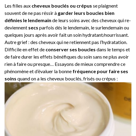
Les filles aux
cheveux bouclés ou crépus
se plaignent
souvent de ne pas réssir à
garder leurs boucles bien
définies le lendemain
de leurs soins avec des cheveux qui re-
deviennent
secs
parfois dés le lendemain, le surlendemain ou
quelques jours après avoir fait un soin hydratant/nourrissant.
Autre grief : des cheveux qui ne retiennent pas l’hydratation.
Difficile en effet de
conserver ses boucles
dans le temps et
de faire durer les effets bénéfiques du soin sans ne plus avoir
rien à faire ou presque… Essayons de mieux comprendre ce
phénomène et d’évaluer la bonne
fréquence pour faire ses
soins
quand on a les cheveux bouclés, frisés ou crépus :