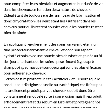
pour compléter leurs bienfaits et augmenter leur durée de vie
dans les cheveux, en fonction de sa nature de cheveux.
L’idéal étant de toujours garder un niveau de lubrification et
donc d’hydratation (les deux étant liés) suffisant dans les
cheveux pour qu’ils restent souples et que les boucles restent
bien dessinées.
En appliquant régulièrement des soins, on va entretenir un
film protecteur enrobant le cheveu et donc son aspect
hydraté et sain avec une boucle bien dessinée et gainée au fil
des jours, sachant que les soins qui se rincent (type après-
shampooing et masque) sont ceux qui sont les plus efficaces
pour adhérer aux cheveux.
Certes ce film protecteur est « artificiel » et illusoire (que le
produit soit d’origine naturelle ou synthétique) car il n’est pas
naturellement produit par vos cheveux et doit donc être
constamment renouvelé suite à son érosion mais il reproduit
efficacement l’effet du sébum en lustrant et protégeant nos
cheveux. Une fois le produit éliminé, vous retrouverez vos