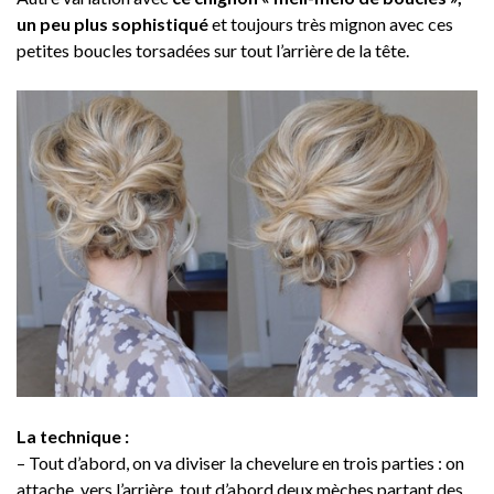
un peu plus sophistiqué
et toujours très mignon avec ces
petites boucles torsadées sur tout l’arrière de la tête.
La technique :
– Tout d’abord, on va diviser la chevelure en trois parties : on
attache, vers l’arrière, tout d’abord deux mèches partant des