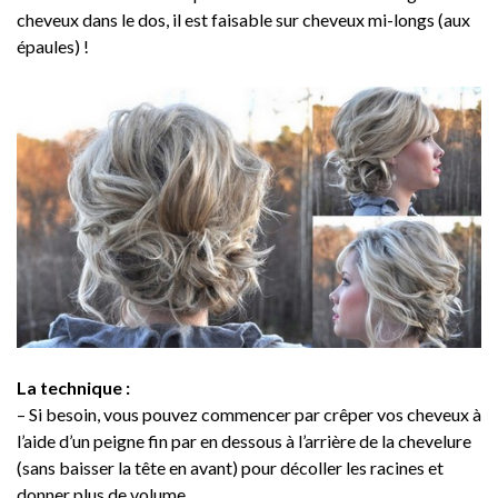
cheveux dans le dos, il est faisable sur cheveux mi-longs (aux
épaules) !
La technique :
– Si besoin, vous pouvez commencer par crêper vos cheveux à
l’aide d’un peigne fin par en dessous à l’arrière de la chevelure
(sans baisser la tête en avant) pour décoller les racines et
donner plus de volume.