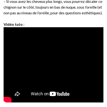
– Si vous avez les cheveux plus longs, vous pourrez décaler ce
chignon sur le côté, toujours en bas de nuque, sous l’oreille (et
non pas au niveau de l’oreille, pour des questions esthétiques).
Vidéo tuto :