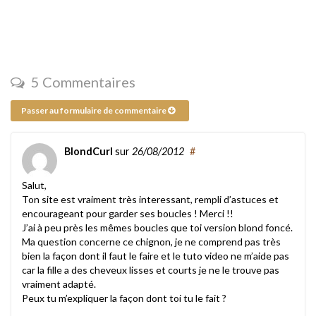
5 Commentaires
Passer au formulaire de commentaire
BlondCurl
sur
26/08/2012
#
Salut,
Ton site est vraiment très interessant, rempli d’astuces et
encourageant pour garder ses boucles ! Merci !!
J’ai à peu près les mêmes boucles que toi version blond foncé.
Ma question concerne ce chignon, je ne comprend pas très
bien la façon dont il faut le faire et le tuto video ne m’aide pas
car la fille a des cheveux lisses et courts je ne le trouve pas
vraiment adapté.
Peux tu m’expliquer la façon dont toi tu le fait ?