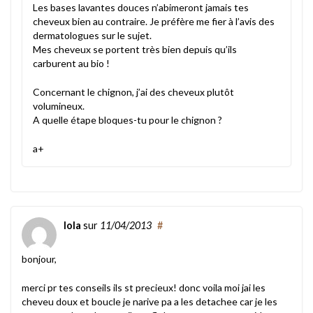
Les bases lavantes douces n’abimeront jamais tes
cheveux bien au contraire. Je préfère me fier à l’avis des
dermatologues sur le sujet.
Mes cheveux se portent très bien depuis qu’ils
carburent au bio !
Concernant le chignon, j’ai des cheveux plutôt
volumineux.
A quelle étape bloques-tu pour le chignon ?
a+
lola
sur
11/04/2013
#
bonjour,
merci pr tes conseils ils st precieux! donc voila moi jai les
cheveu doux et boucle je narive pa a les detachee car je les