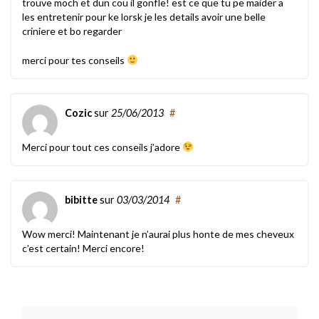
trouve moch et dun cou il gonfle! est ce que tu pe maider a
les entretenir pour ke lorsk je les details avoir une belle
criniere et bo regarder
merci pour tes conseils
Cozic
sur
25/06/2013
#
Merci pour tout ces conseils j’adore
bibitte
sur
03/03/2014
#
Wow merci! Maintenant je n’aurai plus honte de mes cheveux
c’est certain! Merci encore!