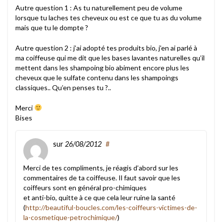
Autre question 1 : As tu naturellement peu de volume
lorsque tu laches tes cheveux ou est ce que tu as du volume
mais que tu le dompte ?
Autre question 2 : j’ai adopté tes produits bio, j’en ai parlé à
ma coiffeuse qui me dit que les bases lavantes naturelles qu’il
mettent dans les shampoing bio abiment encore plus les
cheveux que le sulfate contenu dans les shampoings
classiques.. Qu’en penses tu ?..
Merci
Bises
sur
26/08/2012
#
Merci de tes compliments, je réagis d’abord sur les
commentaires de ta coiffeuse. Il faut savoir que les
coiffeurs sont en général pro-chimiques
et anti-bio, quitte à ce que cela leur ruine la santé
(
http://beautiful-boucles.com/les-coiffeurs-victimes-de-
la-cosmetique-petrochimique/
)