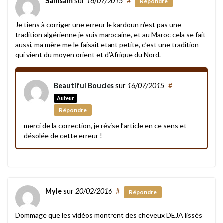
Samsam
sur
16/07/2015
#
Répondre
Je tiens à corriger une erreur le kardoun n’est pas une
tradition algérienne je suis marocaine, et au Maroc cela se fait
aussi, ma mère me le faisait etant petite, c’est une tradition
qui vient du moyen orient et d’Afrique du Nord.
Beautiful Boucles
sur
16/07/2015
#
Auteur
Répondre
merci de la correction, je révise l’article en ce sens et
désolée de cette erreur !
Myle
sur
20/02/2016
#
Répondre
Dommage que les vidéos montrent des cheveux DEJA lissés