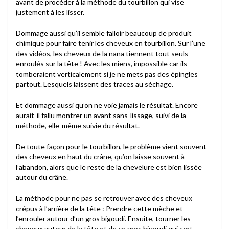
avant de procéder à la méthode du tourbillon qui vise
justement à les lisser.
Dommage aussi qu’il semble falloir beaucoup de produit
chimique pour faire tenir les cheveux en tourbillon. Sur l’une
des vidéos, les cheveux de la nana tiennent tout seuls
enroulés sur la tête ! Avec les miens, impossible car ils
tomberaient verticalement si je ne mets pas des épingles
partout. Lesquels laissent des traces au séchage.
Et dommage aussi qu’on ne voie jamais le résultat. Encore
aurait-il fallu montrer un avant sans-lissage, suivi de la
méthode, elle-même suivie du résultat.
De toute façon pour le tourbillon, le problème vient souvent
des cheveux en haut du crâne, qu’on laisse souvent à
l’abandon, alors que le reste de la chevelure est bien lissée
autour du crâne.
La méthode pour ne pas se retrouver avec des cheveux
crépus à l’arrière de la tête : Prendre cette mèche et
l’enrouler autour d’un gros bigoudi. Ensuite, tourner les
cheveux autour de la tête et de ce gros bigoudi qui sert