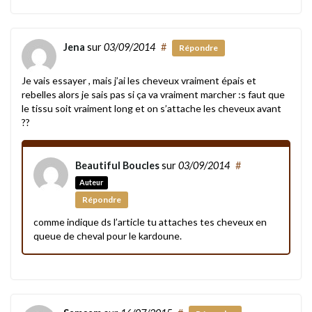
Jena
sur
03/09/2014
#
Répondre
Je vais essayer , mais j’ai les cheveux vraiment épais et
rebelles alors je sais pas si ça va vraiment marcher :s faut que
le tissu soit vraiment long et on s’attache les cheveux avant
??
Beautiful Boucles
sur
03/09/2014
#
Auteur
Répondre
comme indique ds l’article tu attaches tes cheveux en
queue de cheval pour le kardoune.