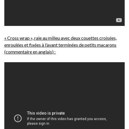
« Cross wrap », raie au milieu avec deux couettes croisées,
enroulées et fixées à l’avant terminées de petits macarons
(commentaire en anglais) :