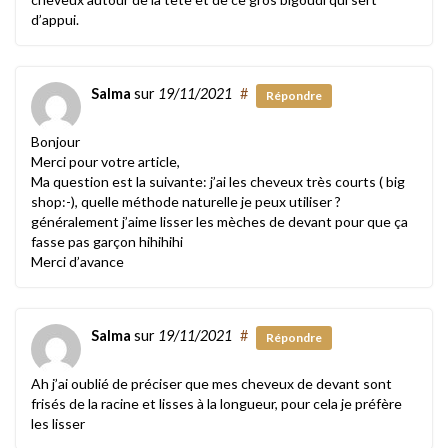
d’appui.
Salma
sur
19/11/2021
#
Répondre
Bonjour
Merci pour votre article,
Ma question est la suivante: j’ai les cheveux très courts ( big
shop:-), quelle méthode naturelle je peux utiliser ?
généralement j’aime lisser les mèches de devant pour que ça
fasse pas garçon hihihihi
Merci d’avance
Salma
sur
19/11/2021
#
Répondre
Ah j’ai oublié de préciser que mes cheveux de devant sont
frisés de la racine et lisses à la longueur, pour cela je préfère
les lisser