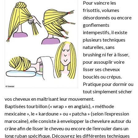
Pour vaincre les
frisottis, volumes
désordonnés ou encore
gonflements
intempestifs, il existe
plusieurs techniques
naturelles, sans
brushing ni fer à lisser,
pour assouplir voire
lisser ses cheveux
bouclés ou crépus.
Pratique pour dormir ou
tout simplement sécher
vos cheveux en maîtrisant leur mouvement.
Baptisées tourbillon (« wrap » en anglais), « méthode
mexicaine », le « kardoune » ou « patcha » (selon l’expression
marocaine), elle consiste à envelopper la chevelure autour du
crâne afin de lisser le cheveu ou encore de l’enrouler dans un
long ruban spécifique. Découvrez les différentes techniques