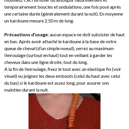
temporairement boucles et ondulations, une fois posé après
une certaine durée (généralement durant la nuit). En moyenne
un kardoune mesure 2.50 m de long.
Précautions d’usage
: aucun espace ne doit subsister de haut
en bas. Après avoir attaché le kardoune à la base de votre
queue de cheval (d’un simple noeud), serrez au maximum
l’enroulage (surtout en haut) tout en veillant à garder les
cheveux dans une ligne droite, tout du long.
A la fin de l’enroulage, fixez le tout avec un elastique fin (voir
visuel) ou joignez les deux embouts (celui du haut avec celui
du bas) si le kardoune est assez long, pour assurer son
maintien durant la nuit.