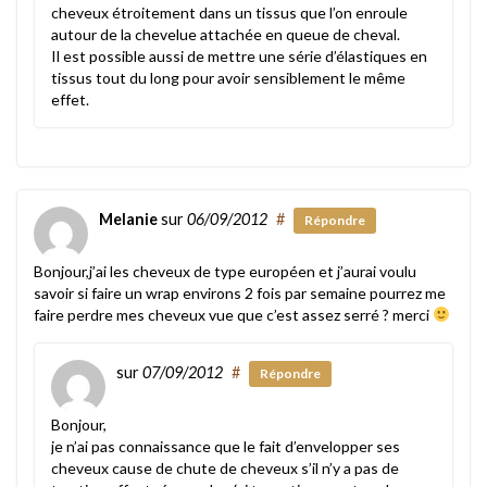
cheveux étroitement dans un tissus que l’on enroule
autour de la chevelue attachée en queue de cheval.
Il est possible aussi de mettre une série d’élastiques en
tissus tout du long pour avoir sensiblement le même
effet.
Melanie
sur
06/09/2012
#
Répondre
Bonjour,j’ai les cheveux de type européen et j’aurai voulu
savoir si faire un wrap environs 2 fois par semaine pourrez me
faire perdre mes cheveux vue que c’est assez serré ? merci
sur
07/09/2012
#
Répondre
Bonjour,
je n’ai pas connaissance que le fait d’envelopper ses
cheveux cause de chute de cheveux s’il n’y a pas de