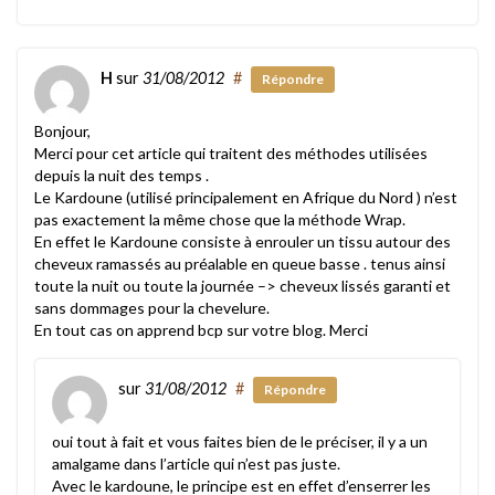
H
sur
31/08/2012
#
Répondre
Bonjour,
Merci pour cet article qui traitent des méthodes utilisées
depuis la nuit des temps .
Le Kardoune (utilisé principalement en Afrique du Nord ) n’est
pas exactement la même chose que la méthode Wrap.
En effet le Kardoune consiste à enrouler un tissu autour des
cheveux ramassés au préalable en queue basse . tenus ainsi
toute la nuit ou toute la journée –> cheveux lissés garanti et
sans dommages pour la chevelure.
En tout cas on apprend bcp sur votre blog. Merci
sur
31/08/2012
#
Répondre
oui tout à fait et vous faites bien de le préciser, il y a un
amalgame dans l’article qui n’est pas juste.
Avec le kardoune, le principe est en effet d’enserrer les