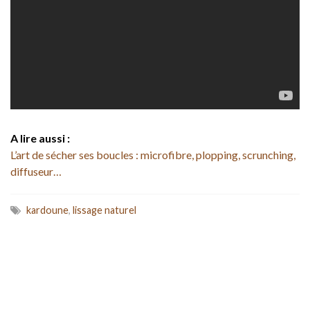
A lire aussi :
L’art de sécher ses boucles : microfibre, plopping, scrunching,
diffuseur…
kardoune
,
lissage naturel