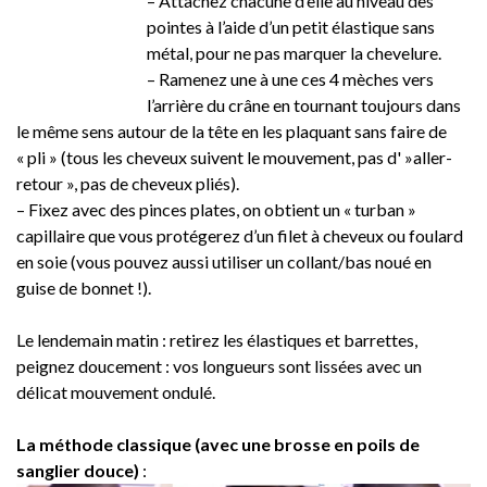
– Attachez chacune d’elle au niveau des
pointes à l’aide d’un petit élastique sans
métal, pour ne pas marquer la chevelure.
– Ramenez une à une ces 4 mèches vers
l’arrière du crâne en tournant toujours dans
le même sens autour de la tête en les plaquant sans faire de
« pli » (tous les cheveux suivent le mouvement, pas d' »aller-
retour », pas de cheveux pliés).
– Fixez avec des pinces plates, on obtient un « turban »
capillaire que vous protégerez d’un filet à cheveux ou foulard
en soie (vous pouvez aussi utiliser un collant/bas noué en
guise de bonnet !).
Le lendemain matin : retirez les élastiques et barrettes,
peignez doucement : vos longueurs sont lissées avec un
délicat mouvement ondulé.
La méthode classique (avec une brosse en poils de
sanglier douce)
: