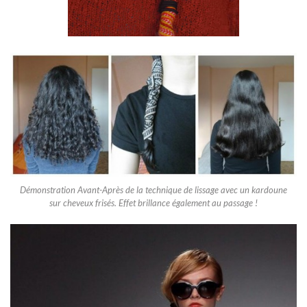
Démonstration Avant-Après de la technique de lissage avec un kardoune
sur cheveux frisés. Effet brillance également au passage !