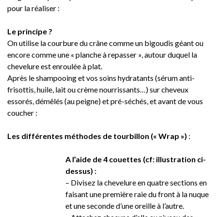
pour la réaliser :
Le principe ?
On utilise la courbure du crâne comme un bigoudis géant ou
encore comme une « planche à repasser », autour duquel la
chevelure est enroulée à plat.
Après le shampooing et vos soins hydratants (sérum anti-
frisottis, huile, lait ou crème nourrissants…) sur cheveux
essorés, démêlés (au peigne) et pré-séchés, et avant de vous
coucher :
Les différentes méthodes de tourbillon (« Wrap »)
:
A l’aide de 4 couettes (cf: illustration ci-
dessus) :
– Divisez la chevelure en quatre sections en
faisant une première raie du front à la nuque
et une seconde d’une oreille à l’autre.