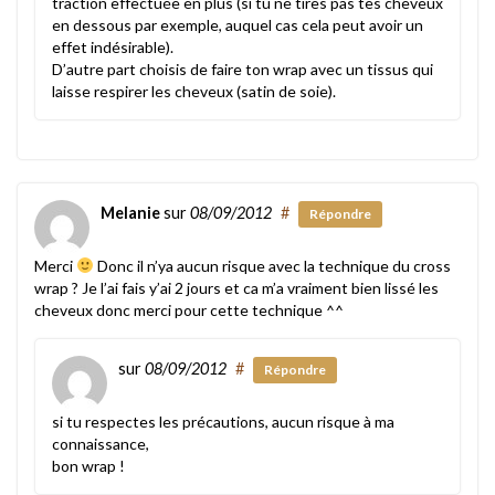
traction effectuée en plus (si tu ne tires pas tes cheveux
en dessous par exemple, auquel cas cela peut avoir un
effet indésirable).
D’autre part choisis de faire ton wrap avec un tissus qui
laisse respirer les cheveux (satin de soie).
Melanie
sur
08/09/2012
#
Répondre
Merci
Donc il n’ya aucun risque avec la technique du cross
wrap ? Je l’ai fais y’ai 2 jours et ca m’a vraiment bien lissé les
cheveux donc merci pour cette technique ^^
sur
08/09/2012
#
Répondre
si tu respectes les précautions, aucun risque à ma
connaissance,
bon wrap !