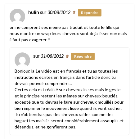
hulin
sur
30/08/2012
#
Répondre
on ne comprent ses meme pas traduit et toute le fille qui
nous montre un wrap leurs cheveux sont deja lisser non mais
il faut pas exagerer !!
sur
31/08/2012
#
Répondre
Bonjour, la 1e vidéo est en français et tu as toutes les
instructions écrites en français dans l’article donc tu
devrais pouvoir comprendre…
Certes cela est réalisé sur cheveux lisses mais le geste
et le principe restent les mêmes sur cheveux bouclés,
excepté que tu devras le faire sur cheveux mouillés pour
bien imprimer le mouvement lisse quand ils vont sécher.
Tu n’obtiendras pas des cheveux raides comme des
baguettes mais ils seront considérablement assouplis et
détendus, et ne gonfleront pas.