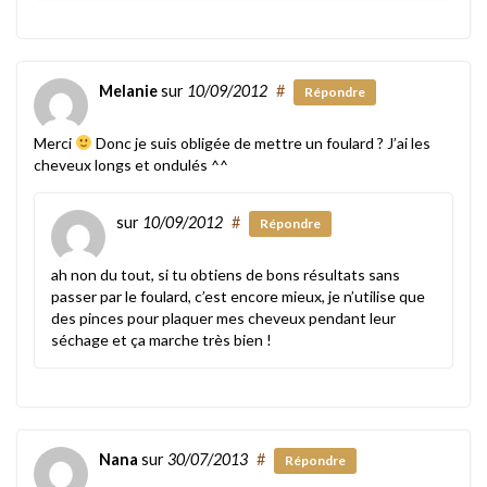
Melanie
sur
10/09/2012
#
Répondre
Merci
Donc je suis obligée de mettre un foulard ? J’ai les
cheveux longs et ondulés ^^
sur
10/09/2012
#
Répondre
ah non du tout, si tu obtiens de bons résultats sans
passer par le foulard, c’est encore mieux, je n’utilise que
des pinces pour plaquer mes cheveux pendant leur
séchage et ça marche très bien !
Nana
sur
30/07/2013
#
Répondre