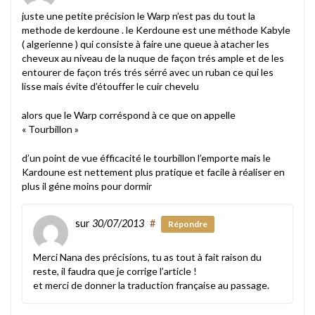
juste une petite précision le Warp n’est pas du tout la
methode de kerdoune . le Kerdoune est une méthode Kabyle
( algerienne ) qui consiste à faire une queue à atacher les
cheveux au niveau de la nuque de façon trés ample et de les
entourer de façon trés trés sérré avec un ruban ce qui les
lisse mais évite d’étouffer le cuir chevelu
alors que le Warp corréspond à ce que on appelle
« Tourbillon »
d’un point de vue éfficacité le tourbillon l’emporte mais le
Kardoune est nettement plus pratique et facile à réaliser en
plus il géne moins pour dormir
sur
30/07/2013
#
Répondre
Merci Nana des précisions, tu as tout à fait raison du
reste, il faudra que je corrige l’article !
et merci de donner la traduction française au passage.