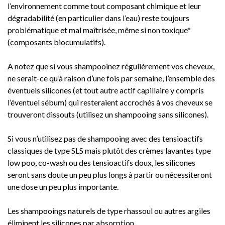
l’environnement comme tout composant chimique et leur
dégradabilité (en particulier dans l’eau) reste toujours
problématique et mal maîtrisée, même si non toxique*
(composants biocumulatifs).
A notez que si vous shampooinez régulièrement vos cheveux,
ne serait-ce qu’à raison d’une fois par semaine, l’ensemble des
éventuels silicones (et tout autre actif capillaire y compris
l’éventuel sébum) qui resteraient accrochés à vos cheveux se
trouveront dissouts (utilisez un shampooing sans silicones).
Si vous n’utilisez pas de shampooing avec des tensioactifs
classiques de type SLS mais plutôt des crèmes lavantes type
low poo, co-wash ou des tensioactifs doux, les silicones
seront sans doute un peu plus longs à partir ou nécessiteront
une dose un peu plus importante.
Les shampooings naturels de type rhassoul ou autres argiles
éliminent les silicones par absorption.