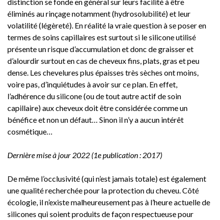
distinction se fonde en général sur leurs facilité à être
éliminés au rinçage notamment (hydrosolubilité) et leur
volatilité (légèreté). En réalité la vraie question à se poser en
termes de soins capillaires est surtout si le silicone utilisé
présente un risque d’accumulation et donc de graisser et
d’alourdir surtout en cas de cheveux fins, plats, gras et peu
dense. Les chevelures plus épaisses très sèches ont moins,
voire pas, d’inquiétudes à avoir sur ce plan. En effet,
l’adhérence du silicone (ou de tout autre actif de soin
capillaire) aux cheveux doit être considérée comme un
bénéfice et non un défaut… Sinon il n’y a aucun intérêt
cosmétique…
Dernière mise à jour 2022 (1e publication : 2017)
De même l’occlusivité (qui n’est jamais totale) est également
une qualité recherchée pour la protection du cheveu. Côté
écologie, il n’existe malheureusement pas à l’heure actuelle de
silicones qui soient produits de façon respectueuse pour