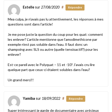
Estelle
sur
27/08/2020
#
Répondre
Mea culpa, je n’avais pas lu attentivement, les réponses à mes
questions sont dans l’article!
Je me pose juste la question du coup pour les quat: comment
les enlever? L’article mentionne que l’amodimethicone par
exemple n’est pas soluble dans l’eau. Il faut donc un
shampoing avec SLS ou autre (quelle tensioactif?) pour les
enlever?
Est-ce pareil avec le Polyquat – 11 et -10? J’avais cru lire
quelque part que ceux-ci étaient solubles dans l’eau?
Un grand merci!!
Yamiba
sur
18/09/2022
#
Répondre
Super intéressant je garde de documentaire avec précieux