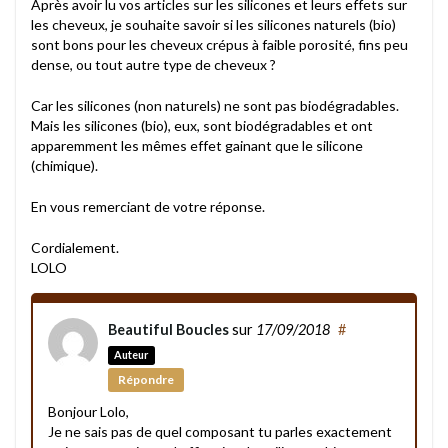
Après avoir lu vos articles sur les silicones et leurs effets sur
les cheveux, je souhaite savoir si les silicones naturels (bio)
sont bons pour les cheveux crépus à faible porosité, fins peu
dense, ou tout autre type de cheveux ?
Car les silicones (non naturels) ne sont pas biodégradables.
Mais les silicones (bio), eux, sont biodégradables et ont
apparemment les mêmes effet gainant que le silicone
(chimique).
En vous remerciant de votre réponse.
Cordialement.
LOLO
Beautiful Boucles
sur
17/09/2018
#
Auteur
Répondre
Bonjour Lolo,
Je ne sais pas de quel composant tu parles exactement