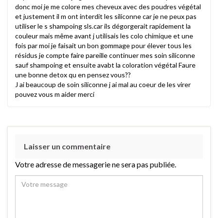
donc moi je me colore mes cheveux avec des poudres végétal
et justement il m ont interdit les siliconne car je ne peux pas
utiliser le s shampoing sls.car ils dégorgerait rapidement la
couleur mais même avant j utilisais les colo chimique et une
fois par moi je faisait un bon gommage pour élever tous les
résidus je compte faire pareille continuer mes soin siliconne
sauf shampoing et ensuite avabt la coloration végétal Faure
une bonne detox qu en pensez vous??
J ai beaucoup de soin siliconne j ai mal au coeur de les virer
pouvez vous m aider merci
Laisser un commentaire
Votre adresse de messagerie ne sera pas publiée.