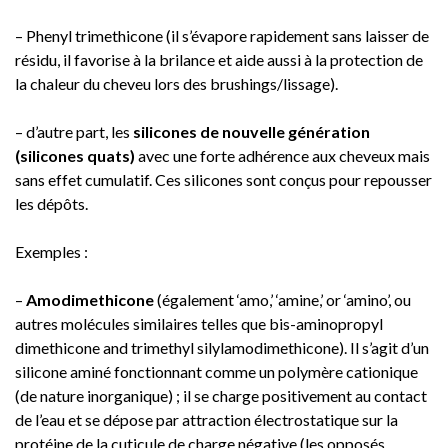
– Phenyl trimethicone (il s’évapore rapidement sans laisser de
résidu, il favorise à la brilance et aide aussi à la protection de
la chaleur du cheveu lors des brushings/lissage).
– d’autre part, les
silicones de nouvelle génération
(silicones quats)
avec une forte adhérence aux cheveux mais
sans effet cumulatif. Ces silicones sont conçus pour repousser
les dépôts.
Exemples :
–
Amodimethicone
(également ‘amo,’ ‘amine,’ or ‘amino’, ou
autres molécules similaires telles que bis-aminopropyl
dimethicone and trimethyl silylamodimethicone). Il s’agit d’un
silicone aminé fonctionnant comme un polymère cationique
(de nature inorganique) ; il se charge positivement au contact
de l’eau et se dépose par attraction électrostatique sur la
protéine de la cuticule de charge négative (les opposés