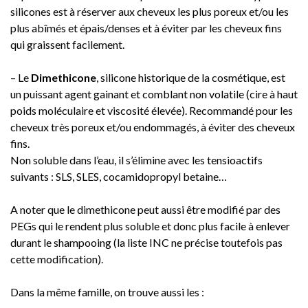
silicones est à réserver aux cheveux les plus poreux et/ou les
plus abîmés et épais/denses et à éviter par les cheveux fins
qui graissent facilement.
– Le
Dimethicone
, silicone historique de la cosmétique, est
un puissant agent gainant et comblant non volatile (cire à haut
poids moléculaire et viscosité élevée). Recommandé pour les
cheveux très poreux et/ou endommagés, à éviter des cheveux
fins.
Non soluble dans l’eau, il s’élimine avec les tensioactifs
suivants : SLS, SLES, cocamidopropyl betaine…
A noter que le dimethicone peut aussi être modifié par des
PEGs qui le rendent plus soluble et donc plus facile à enlever
durant le shampooing (la liste INC ne précise toutefois pas
cette modification).
Dans la même famille, on trouve aussi les :