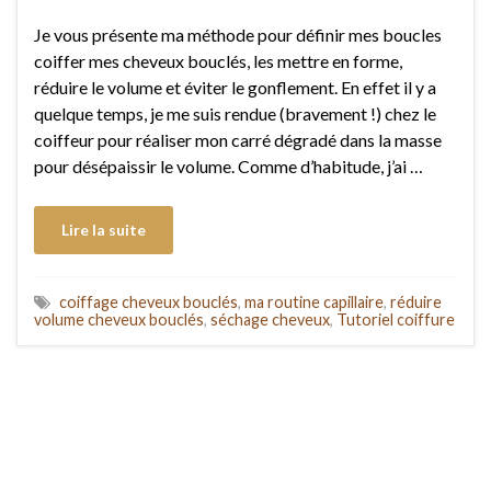
Je vous présente ma méthode pour définir mes boucles
coiffer mes cheveux bouclés, les mettre en forme,
réduire le volume et éviter le gonflement. En effet il y a
quelque temps, je me suis rendue (bravement !) chez le
coiffeur pour réaliser mon carré dégradé dans la masse
pour désépaissir le volume. Comme d’habitude, j’ai …
Lire la suite
coiffage cheveux bouclés
,
ma routine capillaire
,
réduire
volume cheveux bouclés
,
séchage cheveux
,
Tutoriel coiffure