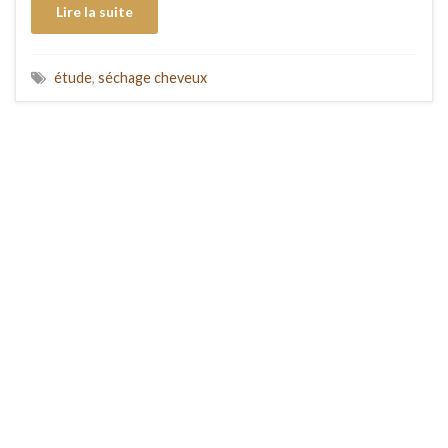
Lire la suite
étude
,
séchage cheveux