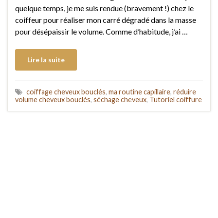
quelque temps, je me suis rendue (bravement !) chez le
coiffeur pour réaliser mon carré dégradé dans la masse
pour désépaissir le volume. Comme d’habitude, j’ai …
Lire la suite
coiffage cheveux bouclés
,
ma routine capillaire
,
réduire
volume cheveux bouclés
,
séchage cheveux
,
Tutoriel coiffure