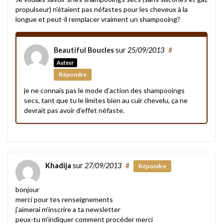
propulseur) n’étaient pas néfastes pour les cheveux à la
longue et peut-il remplacer vraiment un shampooing?
Beautiful Boucles
sur
25/09/2013
#
Auteur
Répondre
je ne connais pas le mode d’action des shampooings
secs, tant que tu le limites bien au cuir chevelu, ça ne
devrait pas avoir d’effet néfaste.
Khadija
sur
27/09/2013
#
Répondre
bonjour
merci pour tes renseignements
j’aimerai m’inscrire a ta newsletter
peux-tu m’indiquer comment procéder merci