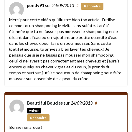
pondy91
sur
24/09/2013
#
Répondre
Merci pour cette vidéo qui illustre bien ton article. J’utilise
comme toi un shampooing Melvita sans sulfate. J’ai été
étonnée que tu ne fasses pas mousser le shampooing en le
diluant dans l’eau ou en rajoutant une petite quantité d’eau
dans les cheveux pour faire un peu mousser. Sans cette
(petite) mousse, tu arrives à bien laver tes cheveux? Je
pensais que si je ne faisais pas mousser mon shampooing,
celui-ci ne laverait pas correctement mes cheveux et j’aurais
encore quelques cheveux gras et du coup, je prends du
temps et surtout j’utilise beaucoup de shampooing pour faire
mousser sur l’ensemble de la peau du crâne.
Beautiful Boucles
sur
24/09/2013
#
Auteur
Répondre
Bonne remarque !