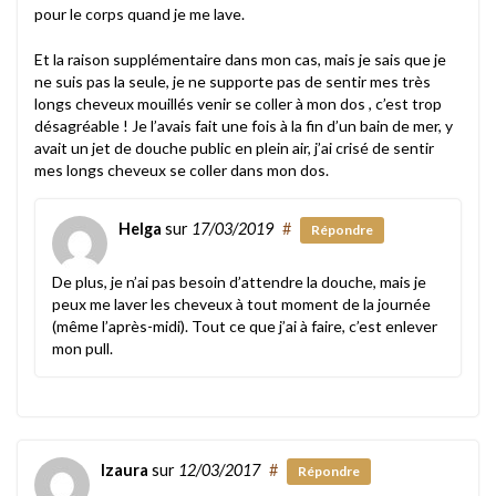
pour le corps quand je me lave.
Et la raison supplémentaire dans mon cas, mais je sais que je
ne suis pas la seule, je ne supporte pas de sentir mes très
longs cheveux mouillés venir se coller à mon dos , c’est trop
désagréable ! Je l’avais fait une fois à la fin d’un bain de mer, y
avait un jet de douche public en plein air, j’ai crisé de sentir
mes longs cheveux se coller dans mon dos.
Helga
sur
17/03/2019
#
Répondre
De plus, je n’ai pas besoin d’attendre la douche, mais je
peux me laver les cheveux à tout moment de la journée
(même l’après-midi). Tout ce que j’ai à faire, c’est enlever
mon pull.
Izaura
sur
12/03/2017
#
Répondre