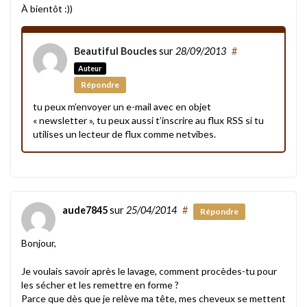
À bientôt :))
Beautiful Boucles
sur
28/09/2013
#
Auteur
Répondre
tu peux m’envoyer un e-mail avec en objet
« newsletter », tu peux aussi t’inscrire au flux RSS si tu
utilises un lecteur de flux comme netvibes.
aude7845
sur
25/04/2014
#
Répondre
Bonjour,
Je voulais savoir après le lavage, comment procèdes-tu pour
les sécher et les remettre en forme ?
Parce que dès que je relève ma tête, mes cheveux se mettent