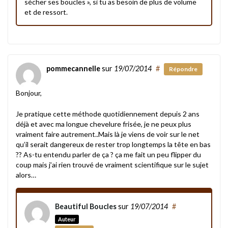
sécher ses boucles », si tu as besoin de plus de volume
et de ressort.
pommecannelle
sur
19/07/2014
#
Répondre
Bonjour,
Je pratique cette méthode quotidiennement depuis 2 ans
déjà et avec ma longue chevelure frisée, je ne peux plus
vraiment faire autrement..Mais là je viens de voir sur le net
qu’il serait dangereux de rester trop longtemps la tête en bas
?? As-tu entendu parler de ça ? ça me fait un peu flipper du
coup mais j’ai rien trouvé de vraiment scientifique sur le sujet
alors…
Beautiful Boucles
sur
19/07/2014
#
Auteur