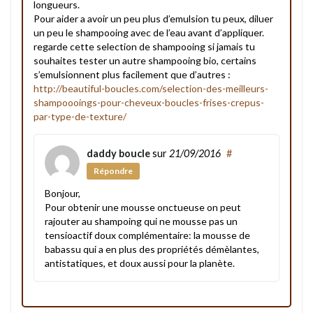
longueurs.
Pour aider a avoir un peu plus d’emulsion tu peux, diluer
un peu le shampooing avec de l’eau avant d’appliquer.
regarde cette selection de shampooing si jamais tu
souhaites tester un autre shampooing bio, certains
s’emulsionnent plus facilement que d’autres :
http://beautiful-boucles.com/selection-des-meilleurs-
shampoooings-pour-cheveux-boucles-frises-crepus-
par-type-de-texture/
daddy boucle
sur
21/09/2016
#
Répondre
Bonjour,
Pour obtenir une mousse onctueuse on peut
rajouter au shampoing qui ne mousse pas un
tensioactif doux complémentaire: la mousse de
babassu qui a en plus des propriétés démèlantes,
antistatiques, et doux aussi pour la planète.