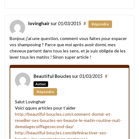
lovinghair
sur
01/03/2015
#
Répondre
Bonjour, j’ai une question, comment vous faites pour espacer
vos shampooing ? Parce que moi après avoir dormi, mes
cheveux partent dans tous les sens, et je suis obligée de les
laver tous les matins ! Sinon super article !
Beautiful Boucles
sur
01/03/2015
#
Auteur
Répondre
Salut Lovinghair
Voici qques articles pour t’aider
http://beautiful-boucles.com/comment-dormir-et-
reveiller-ses-boucles-en-beaute-le-matin-routine-nuit-
demelagecoiffagesecond-day/
http://beautiful-boucles.com/definiractiver-ses-
boucles-les-vaporisateurs-magiques/