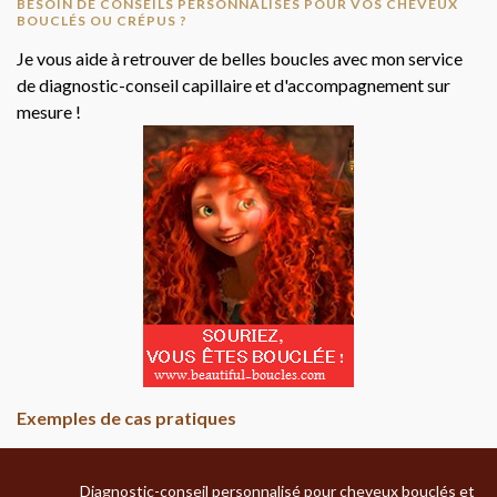
BESOIN DE CONSEILS PERSONNALISÉS POUR VOS CHEVEUX
BOUCLÉS OU CRÉPUS ?
Je vous aide à retrouver de belles boucles avec mon service
de diagnostic-conseil capillaire et d'accompagnement sur
mesure !
Exemples de cas pratiques
Diagnostic-conseil personnalisé pour cheveux bouclés et