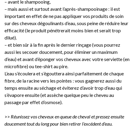
– avant le shampooing,
– mais aussi et surtout avant l’après-shampooinage : il est
important en effet de ne pas appliquer vos produits de soin
sur des cheveux dégoulinants d’eau, sous peine de réduire leur
efficacité (le produit pénétrerait moins bien et serait trop
dilué).
– et bien sûr à la fin après le dernier rinçage (vous pourrez
aussi les secouer doucement, pour éliminer un maximum
d’eau) et avant d’éponger vos cheveux avec votre serviette (en
microfibre) ou tee-shirt au pire.
L’eau s’écoulera et s’égouttera ainsi parfaitement de chaque
fibre, de la racine vers les pointes : vous gagnerez aussi du
temps ensuite au séchage et éviterez d’avoir trop d’eau qui
s’évapore ensuite (et assèche quelque peu le cheveu au
passage par effet d’osmose).
>>
Réunissez vos cheveux en queue de cheval et pressez ensuite
doucement tout du long pour bien retirer l’excédent d’eau.