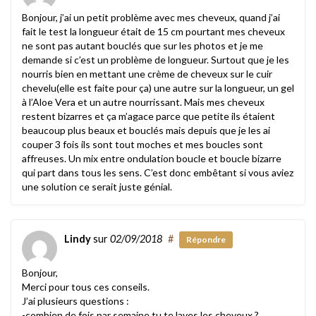
Bonjour, j’ai un petit problème avec mes cheveux, quand j’ai
fait le test la longueur était de 15 cm pourtant mes cheveux
ne sont pas autant bouclés que sur les photos et je me
demande si c’est un problème de longueur. Surtout que je les
nourris bien en mettant une crème de cheveux sur le cuir
chevelu(elle est faite pour ça) une autre sur la longueur, un gel
à l’Aloe Vera et un autre nourrissant. Mais mes cheveux
restent bizarres et ça m’agace parce que petite ils étaient
beaucoup plus beaux et bouclés mais depuis que je les ai
couper 3 fois ils sont tout moches et mes boucles sont
affreuses. Un mix entre ondulation boucle et boucle bizarre
qui part dans tous les sens. C’est donc embêtant si vous aviez
une solution ce serait juste génial.
Lindy
sur
02/09/2018
#
Répondre
Bonjour,
Merci pour tous ces conseils.
J’ai plusieurs questions :
-combien de fois par semaine tu te laves les cheveux ?