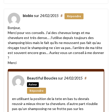
biobio
sur
24/02/2015
#
Répondre
Bonjour,
Merci pour vos conseils. J’ai des cheveux longs et ma
chevelure est très dense… J’utilise depuis toujours des
shampoing bios mais le fait qu’ils ne moussent pas fait qu’au
rinçage tout le shampoing ne s’en va pas.. l’arrière de ma tête
est souvent encore gras… Auriez vous un conseil à me donner
?
Merci
Beautiful Boucles
sur
24/02/2015
#
Auteur
Répondre
en utilisant la position de la tete en bas tu devrais
reussir a mieux rincer ta chevelure. d’autre part n’oublie
pas qu’un shampooing ne se frotte pas sur les