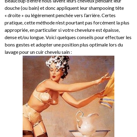
Beaucoup d’entre nous lavent leurs cheveux pendant leur
douche (ou bain) et donc appliquent leur shampooing tête
« droite » ou légèrement penchée vers l’arrière. Certes
pratique, cette méthode n’est pourtant pas forcément la plus
appropriée, en particulier si votre chevelure est épaisse,
dense et/ou longue. Voici quelques conseils pour effectuer les
bons gestes et adopter une position plus optimale lors du
lavage pour un cuir chevelu sain :