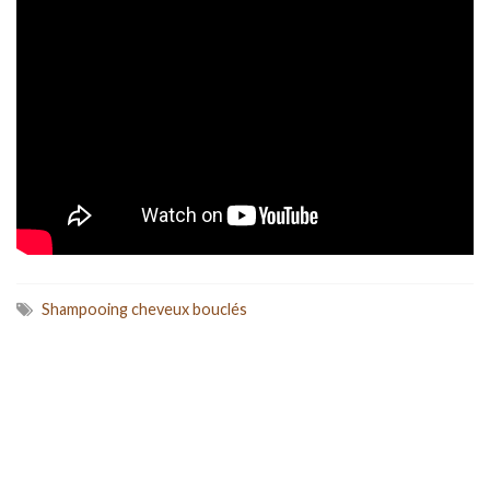
Shampooing cheveux bouclés