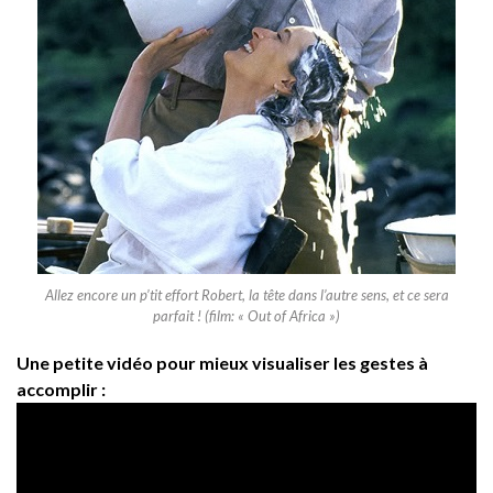
Allez encore un p’tit effort Robert, la tête dans l’autre sens, et ce sera
parfait ! (film:
« Out of Africa »
)
Une petite vidéo pour mieux visualiser les gestes à
accomplir :