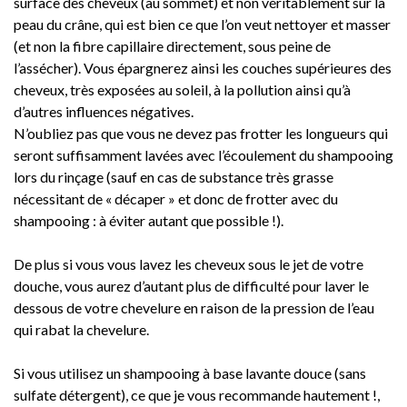
surface des cheveux (au sommet) et non véritablement sur la
peau du crâne, qui est bien ce que l’on veut nettoyer et masser
(et non la fibre capillaire directement, sous peine de
l’assécher). Vous épargnerez ainsi les couches supérieures des
cheveux, très exposées au soleil, à la pollution ainsi qu’à
d’autres influences négatives.
N’oubliez pas que vous ne devez pas frotter les longueurs qui
seront suffisamment lavées avec l’écoulement du shampooing
lors du rinçage (sauf en cas de substance très grasse
nécessitant de « décaper » et donc de frotter avec du
shampooing : à éviter autant que possible !).
De plus si vous vous lavez les cheveux sous le jet de votre
douche, vous aurez d’autant plus de difficulté pour laver le
dessous de votre chevelure en raison de la pression de l’eau
qui rabat la chevelure.
Si vous utilisez un shampooing à base lavante douce (sans
sulfate détergent), ce que je vous recommande hautement !,