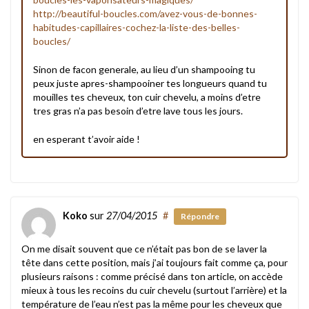
http://beautiful-boucles.com/avez-vous-de-bonnes-
habitudes-capillaires-cochez-la-liste-des-belles-
boucles/
Sinon de facon generale, au lieu d’un shampooing tu
peux juste apres-shampooiner tes longueurs quand tu
mouilles tes cheveux, ton cuir chevelu, a moins d’etre
tres gras n’a pas besoin d’etre lave tous les jours.
en esperant t’avoir aide !
Koko
sur
27/04/2015
#
Répondre
On me disait souvent que ce n’était pas bon de se laver la
tête dans cette position, mais j’ai toujours fait comme ça, pour
plusieurs raisons : comme précisé dans ton article, on accède
mieux à tous les recoins du cuir chevelu (surtout l’arrière) et la
température de l’eau n’est pas la même pour les cheveux que