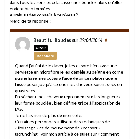
dans tous les sens et cela casse mes boucles alors qu’elles
étaient bien formées !
Aurais-tu des conseils à ce niveau ?
Merci de ta réponse !
Beautiful Boucles
sur
29/04/2014
#
Auteur
Répondre
Quand j’ai fini de les laver, je les essore bien avec une
serviette en microfibre je les démêle au peigne en corne
puis je lisse mes côtés à l’aide de pinces plates que je
laisse poser jusqu’à ce que mes cheveux soient secs ou
quasi secs.
En séchant mes cheveux reprennent sur les longueurs
leur forme bouclée , bien définie grâce à l’appication de
l’AS.
Je ne fais rien de plus de mon côté.
Certaines personnes utilisent des techniques de
« froissage » et de mouvement de « ressort »
(scrunching), voir mon article à ce sujet sur « comment