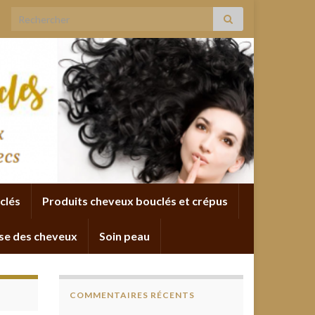
Search for:
clés
Produits cheveux bouclés et crépus
se des cheveux
Soin peau
COMMENTAIRES RÉCENTS