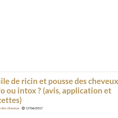
ile de ricin et pousse des cheveux
o ou intox ? (avis, application et
cettes)
 des cheveux
17/06/2017