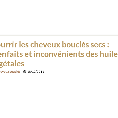
urrir les cheveux bouclés secs :
enfaits et inconvénients des huile
gétales
heveux bouclés
18/12/2011