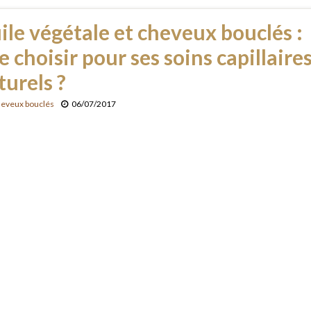
ile végétale et cheveux bouclés :
e choisir pour ses soins capillaire
turels ?
heveux bouclés
06/07/2017