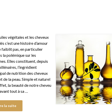
uiles végétales et les cheveux
és c’est une histoire d’amour
 faiblit pas, en particulier
s la polémique sur les
ones. Elles constituent, depuis
illénaires, l’ingrédient
ipal de nutrition des cheveux
et de la peau. Simple et naturel
effet, la beauté de notre cheveu
 avant tout à sa …
re la suite