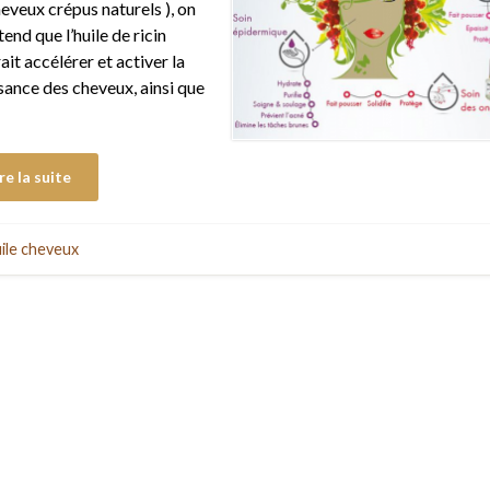
heveux crépus naturels ), on
tend que l’huile de ricin
ait accélérer et activer la
sance des cheveux, ainsi que
re la suite
ile cheveux