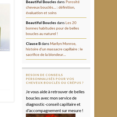
Beautiful Boucles
dans
Porosité
cheveux bouclés… : définition,
évaluation et soins
Beautiful Boucles
dans
Les 20
bonnes habitudes pour de belles
boucles au naturel !
Clause B
dans
Marilyn Monroe,
histoire d’un massacre capillaire : le
sacrifice de la blondeur…
BESOIN DE CONSEILS
PERSONNALISÉS POUR VOS
CHEVEUX BOUCLÉS OU CRÉPUS ?
Je vous aide à retrouver de belles
boucles avec mon service de
diagnostic-conseil capillaire et
d'accompagnement sur mesure !