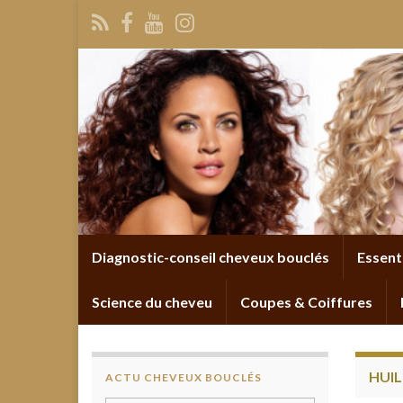
Diagnostic-conseil cheveux bouclés
Essent
Science du cheveu
Coupes & Coiffures
HUIL
ACTU CHEVEUX BOUCLÉS