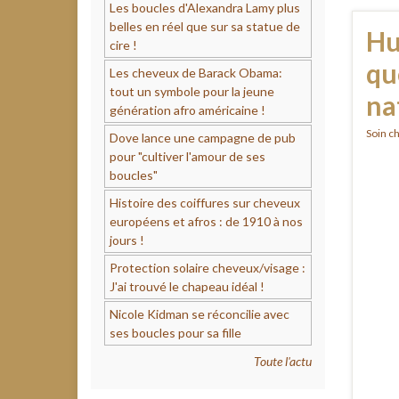
Les boucles d'Alexandra Lamy plus
belles en réel que sur sa statue de
Hu
cire !
qu
Les cheveux de Barack Obama:
tout un symbole pour la jeune
na
génération afro américaine !
Soin c
Dove lance une campagne de pub
pour "cultiver l'amour de ses
boucles"
Histoire des coiffures sur cheveux
européens et afros : de 1910 à nos
jours !
Protection solaire cheveux/visage :
J'ai trouvé le chapeau idéal !
Nicole Kidman se réconcilie avec
ses boucles pour sa fille
Toute l'actu