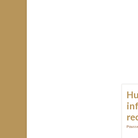
Hu
inf
re
Pousse