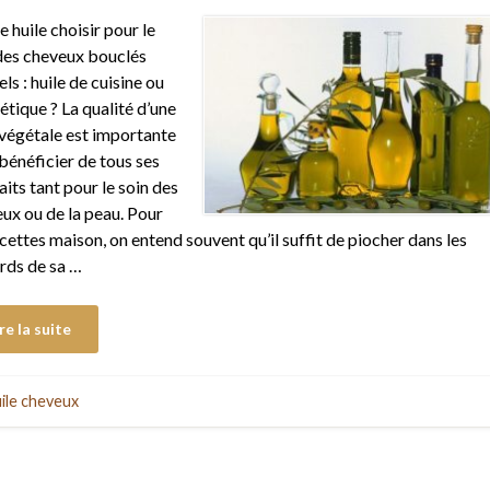
e huile choisir pour le
des cheveux bouclés
ls : huile de cuisine ou
tique ? La qualité d’une
 végétale est importante
bénéficier de tous ses
aits tant pour le soin des
ux ou de la peau. Pour
ecettes maison, on entend souvent qu’il suffit de piocher dans les
rds de sa …
re la suite
ile cheveux