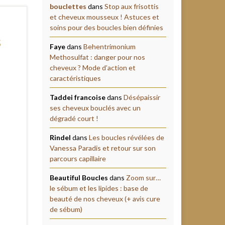
bouclettes
dans
Stop aux frisottis
et cheveux mousseux ! Astuces et
soins pour des boucles bien définies
s
Faye
dans
Behentrimonium
Methosulfat : danger pour nos
cheveux ? Mode d’action et
caractéristiques
Taddei francoise
dans
Désépaissir
ses cheveux bouclés avec un
dégradé court !
Rindel
dans
Les boucles révélées de
Vanessa Paradis et retour sur son
parcours capillaire
Beautiful Boucles
dans
Zoom sur…
le sébum et les lipides : base de
beauté de nos cheveux (+ avis cure
de sébum)