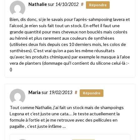
Nathalie
sur
14/10/2012
#
Répondre
Bien, dis donc, si je le savais pour l’après-sahmpooing lavera et
l’alcool, je m’en suis fait tout un stock. En effet il faut une
grande quantité pour mes cheveux non bouclés mais colorés
au hénné et plus rarement aux couleurs de synthèses
(utilisées deux fois depuis ces 10 derniers mois, les colos de
synthèses). C’est vrai qu’on a pas les même réusultats
qu’avec les produits chimiques) par exemple le masque à l’aloe
vera de planters (dommage qui’l contient du silicone celui-là :-
()
Maria
sur
19/02/2013
#
Répondre
Tout comme Nathalie, j’ai fait un stock mais de shampoings
Logona et c’est juste une cata… Je teste actuellement la
formule à l’ortie et je me retrouve avec des pellicules en
pagaille , c’est juste infâme …