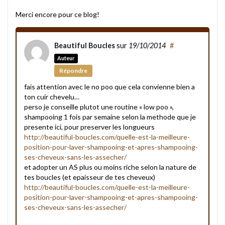
Merci encore pour ce blog!
Beautiful Boucles
sur
19/10/2014
#
Auteur
Répondre
fais attention avec le no poo que cela convienne bien a
ton cuir chevelu…
perso je conseille plutot une routine « low poo »,
shampooing 1 fois par semaine selon la methode que je
presente ici, pour preserver les longueurs
http://beautiful-boucles.com/quelle-est-la-meilleure-
position-pour-laver-shampooing-et-apres-shampooing-
ses-cheveux-sans-les-assecher/
et adopter un AS plus ou moins riche selon la nature de
tes boucles (et epaisseur de tes cheveux)
http://beautiful-boucles.com/quelle-est-la-meilleure-
position-pour-laver-shampooing-et-apres-shampooing-
ses-cheveux-sans-les-assecher/