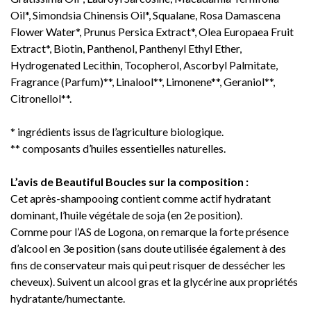
Oil*, Simondsia Chinensis Oil*, Squalane, Rosa Damascena
Flower Water*, Prunus Persica Extract*, Olea Europaea Fruit
Extract*, Biotin, Panthenol, Panthenyl Ethyl Ether,
Hydrogenated Lecithin, Tocopherol, Ascorbyl Palmitate,
Fragrance (Parfum)**, Linalool**, Limonene**, Geraniol**,
Citronellol**.
* ingrédients issus de l’agriculture biologique.
** composants d’huiles essentielles naturelles.
L’avis de Beautiful Boucles sur la composition :
Cet après-shampooing contient comme actif hydratant
dominant, l’huile végétale de soja (en 2e position).
Comme pour l’AS de Logona, on remarque la forte présence
d’alcool en 3e position (sans doute utilisée également à des
fins de conservateur mais qui peut risquer de dessécher les
cheveux). Suivent un alcool gras et la glycérine aux propriétés
hydratante/humectante.