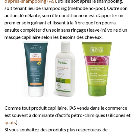
d’après-shampooing (AS)
, utilisé soit après le shampooing,
soit tenant lieu de shampooing (méthode no-poo). Outre son
action démêlante, son rôle conditionneur est d’apporter un
premier soin gainant et lissant à la fibre que l’on pourra
ensuite compléter d’un soin sans rinçage (leave-in) voire d’un
masque capillaire selon les besoins des cheveux.
Comme tout produit capillaire, l’AS vendu dans le commerce
est souvent à dominante d’actifs pétro-chimiques (silicones et
quats
).
Si vous souhaitez des produits plus respectueux de