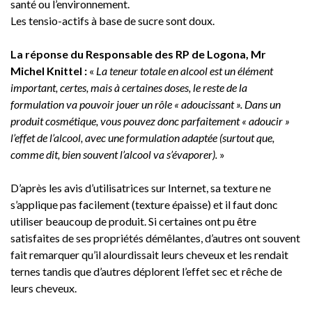
santé ou l’environnement.
Les tensio-actifs à base de sucre sont doux.
La réponse du Responsable des RP de Logona, Mr
Michel Knittel :
«
La teneur totale en alcool est un élément
important, certes, mais à certaines doses, le reste de la
formulation va pouvoir jouer un rôle « adoucissant ». Dans un
produit cosmétique, vous pouvez donc parfaitement « adoucir »
l’effet de l’alcool, avec une formulation adaptée (surtout que,
comme dit, bien souvent l’alcool va s’évaporer).
»
D’après les avis d’utilisatrices sur Internet, sa texture ne
s’applique pas facilement (texture épaisse) et il faut donc
utiliser beaucoup de produit. Si certaines ont pu être
satisfaites de ses propriétés démêlantes, d’autres ont souvent
fait remarquer qu’il alourdissait leurs cheveux et les rendait
ternes tandis que d’autres déplorent l’effet sec et rêche de
leurs cheveux.