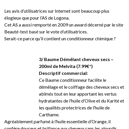
Les avis d’utilisatrices sur Internet sont beaucoup plus
élogieux que pour l’AS de Logona.
Cet AS a aussi remporté en 2009 un award décerné par le site
Beauté-test basé sur le vote d’utilisatrices.
Serait-ce parce qu’il contient un conditionneur chimique ?
3/ Baume Démêlant cheveux secs –
200ml de Melvita (7.99€*)
Descriptif commercial:
Ce Baume conditionneur facilite le
démêlage et le coiffage des cheveux secs et
abîmés tout en leur apportant les vertus
hydratantes de l’huile d’Olive et du Karité et
les qualités protectrices de l’huile de
Carthame.
Agréablement parfumé à l’huile essentielle d’Orange, il
confère douceur et brillance aux cheveux sans les alourdir.