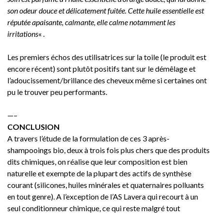
son odeur douce et délicatement fuitée. Cette huile essentielle est
réputée apaisante, calmante, elle calme notamment les
irritations
« .
Les premiers échos des utilisatrices sur la toile (le produit est
encore récent) sont plutôt positifs tant sur le démêlage et
l’adoucissement/brillance des cheveux même si certaines ont
pu le trouver peu performants.
—–
CONCLUSION
A travers l’étude de la formulation de ces 3 après-
shampooings bio, deux à trois fois plus chers que des produits
dits chimiques, on réalise que leur composition est bien
naturelle et exempte de la plupart des actifs de synthèse
courant (silicones, huiles minérales et quaternaires polluants
en tout genre). A l’exception de l’AS Lavera qui recourt à un
seul conditionneur chimique, ce qui reste malgré tout