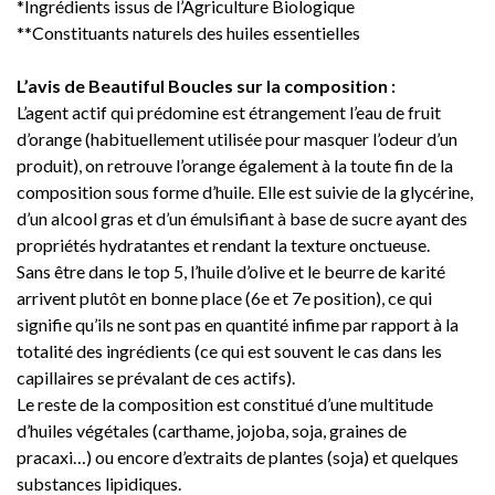
*Ingrédients issus de l’Agriculture Biologique
**Constituants naturels des huiles essentielles
L’avis de Beautiful Boucles sur la composition :
L’agent actif qui prédomine est étrangement l’eau de fruit
d’orange (habituellement utilisée pour masquer l’odeur d’un
produit), on retrouve l’orange également à la toute fin de la
composition sous forme d’huile. Elle est suivie de la glycérine,
d’un alcool gras et d’un émulsifiant à base de sucre ayant des
propriétés hydratantes et rendant la texture onctueuse.
Sans être dans le top 5, l’huile d’olive et le beurre de karité
arrivent plutôt en bonne place (6e et 7e position), ce qui
signifie qu’ils ne sont pas en quantité infime par rapport à la
totalité des ingrédients (ce qui est souvent le cas dans les
capillaires se prévalant de ces actifs).
Le reste de la composition est constitué d’une multitude
d’huiles végétales (carthame, jojoba, soja, graines de
pracaxi…) ou encore d’extraits de plantes (soja) et quelques
substances lipidiques.