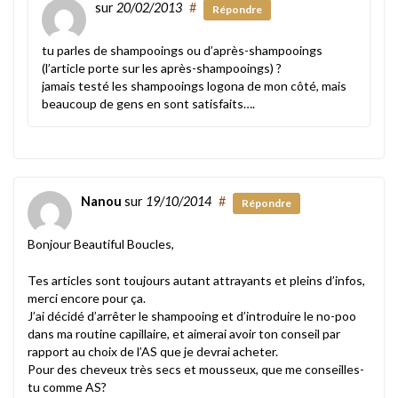
sur
20/02/2013
#
Répondre
tu parles de shampooings ou d’après-shampooings
(l’article porte sur les après-shampooings) ?
jamais testé les shampooings logona de mon côté, mais
beaucoup de gens en sont satisfaits….
Nanou
sur
19/10/2014
#
Répondre
Bonjour Beautiful Boucles,
Tes articles sont toujours autant attrayants et pleins d’infos,
merci encore pour ça.
J’ai décidé d’arrêter le shampooing et d’introduire le no-poo
dans ma routine capillaire, et aimerai avoir ton conseil par
rapport au choix de l’AS que je devrai acheter.
Pour des cheveux très secs et mousseux, que me conseilles-
tu comme AS?