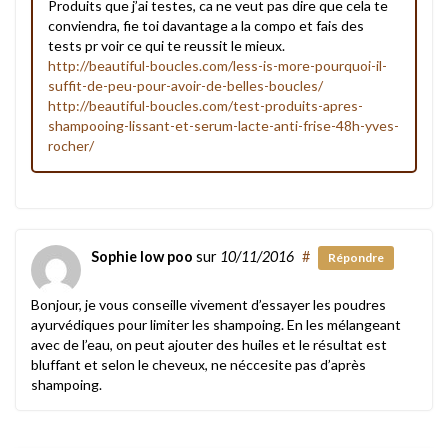
Produits que j’ai testes, ca ne veut pas dire que cela te
conviendra, fie toi davantage a la compo et fais des
tests pr voir ce qui te reussit le mieux.
http://beautiful-boucles.com/less-is-more-pourquoi-il-
suffit-de-peu-pour-avoir-de-belles-boucles/
http://beautiful-boucles.com/test-produits-apres-
shampooing-lissant-et-serum-lacte-anti-frise-48h-yves-
rocher/
Sophie low poo
sur
10/11/2016
#
Répondre
Bonjour, je vous conseille vivement d’essayer les poudres
ayurvédiques pour limiter les shampoing. En les mélangeant
avec de l’eau, on peut ajouter des huiles et le résultat est
bluffant et selon le cheveux, ne néccesite pas d’après
shampoing.