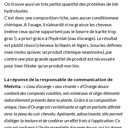
On trouve aussi en très petite quantité des protéines de blé
hydrolysées.
C’est donc une composition riche, sans aucun conditionneur
chimique. A l’usage, il n’alourdit ni ne graisse les cheveux
(même ceux qui ne supportent pas le beurre de karité trop
gras !), a priori grâce à l’hydrolat (eau d’orange). Le résultat
est plutôt réussi (cheveux brillants et légers, boucles définies
mais moins qu’avec un produit chimique néanmoins), par
contre une plus grande quantité de produit est nécessaire
pour bien l’étaler qu’un produit non bio.
La réponse de la responsable de communication de
Melvita :
«
L’eau d’orange « eau vivante » d’Orange douce
contient des composés volatiles, sels minéraux et oligo-éléments
naturellement présents dans la plante. Grâce à sa composition
unique, l’eau d’Orange est revitalisante et agit en parfaite affinité
avec la peau du cuir chevelu. Apaisante, adoucissante, elle permet
d’alléger la texture et de conférer un effet frais à l’application. Ce
soin est parfumé à l’huile essentielle d’orange douce, qui lui donne