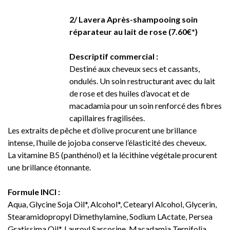
2/ Lavera Après-shampooing soin
réparateur au lait de rose (7.60€*)
Descriptif commercial :
Destiné aux cheveux secs et cassants,
ondulés. Un soin restructurant avec du lait
de rose et des huiles d’avocat et de
macadamia pour un soin renforcé des fibres
capillaires fragilisées.
Les extraits de pêche et d’olive procurent une brillance
intense, l’huile de jojoba conserve l’élasticité des cheveux.
La vitamine B5 (panthénol) et la lécithine végétale procurent
une brillance étonnante.
Formule INCI :
Aqua, Glycine Soja Oil*, Alcohol*, Cetearyl Alcohol, Glycerin,
Stearamidopropyl Dimethylamine, Sodium LActate, Persea
Gratissima Oil*, Lauroyl Sarcosine, Macadamia Ternifolia